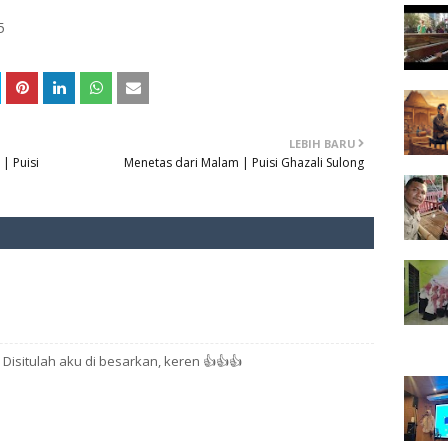
5
LEBIH BARU
| Puisi
Menetas dari Malam | Puisi Ghazali Sulong
 Disitulah aku di besarkan, keren 👍👍👍