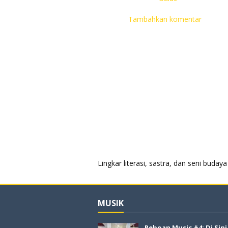
Tambahkan komentar
Lingkar literasi, sastra, dan seni bud
MUSIK
Reboan Music #4: Di Sin