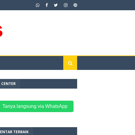
L CENTER
 Tanya langsung via WhatsApp
ENTAR TERBAIK