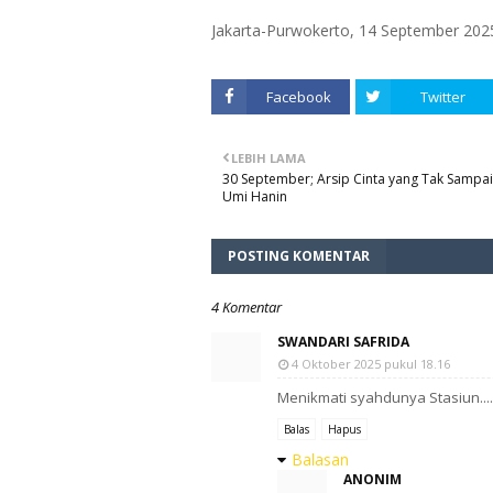
Jakarta-Purwokerto, 14 September 202
Facebook
Twitter
LEBIH LAMA
30 September; Arsip Cinta yang Tak Sampai 
Umi Hanin
POSTING KOMENTAR
4 Komentar
SWANDARI SAFRIDA
4 Oktober 2025 pukul 18.16
Menikmati syahdunya Stasiun....
Balas
Hapus
Balasan
ANONIM