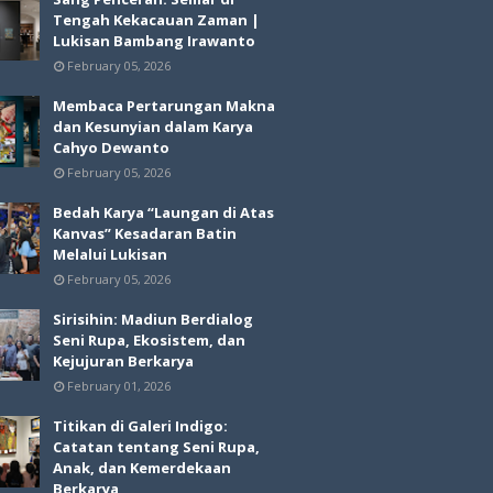
Tengah Kekacauan Zaman |
Lukisan Bambang Irawanto
February 05, 2026
Membaca Pertarungan Makna
dan Kesunyian dalam Karya
Cahyo Dewanto
February 05, 2026
Bedah Karya “Laungan di Atas
Kanvas” Kesadaran Batin
Melalui Lukisan
February 05, 2026
Sirisihin: Madiun Berdialog
Seni Rupa, Ekosistem, dan
Kejujuran Berkarya
February 01, 2026
Titikan di Galeri Indigo:
Catatan tentang Seni Rupa,
Anak, dan Kemerdekaan
Berkarya