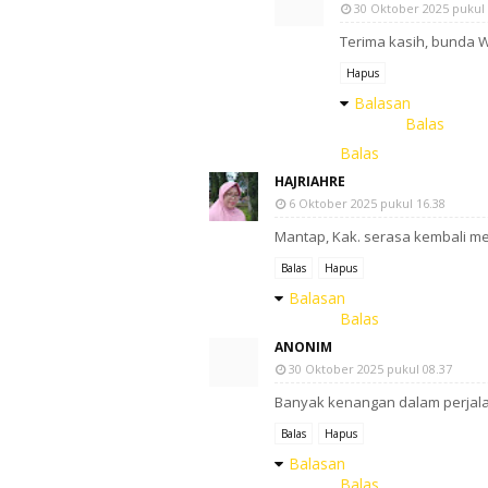
30 Oktober 2025 pukul 
Terima kasih, bunda
Hapus
Balasan
Balas
Balas
HAJRIAHRE
6 Oktober 2025 pukul 16.38
Mantap, Kak. serasa kembali men
Balas
Hapus
Balasan
Balas
ANONIM
30 Oktober 2025 pukul 08.37
Banyak kenangan dalam perjala
Balas
Hapus
Balasan
Balas