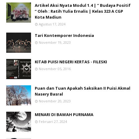
Artikel Aksi Nyata Modul 1.4 | “ Budaya Positif
“ Oleh : Ratih Yulia Ernalis | Kelas 323 A CGP
Kota Madiun
Agustus 17, 2024
Tari Kontemporer Indonesia
November 19, 2023
KITAB PUISI NEGERI KERTAS - FILESKI
November 05, 2016
Puan dan Tuan Apakah Saksikan II Puisi Akmal
Nasery Basral
November 20, 2023
MENARI DI BAWAH PURNAMA
Februari 27, 2024