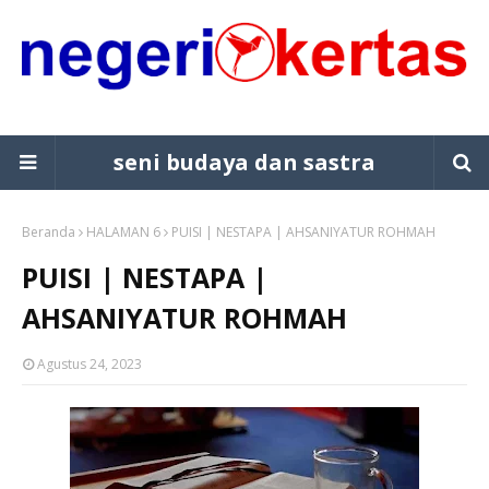
seni budaya dan sastra
Beranda
HALAMAN 6
PUISI | NESTAPA | AHSANIYATUR ROHMAH
PUISI | NESTAPA |
AHSANIYATUR ROHMAH
Agustus 24, 2023