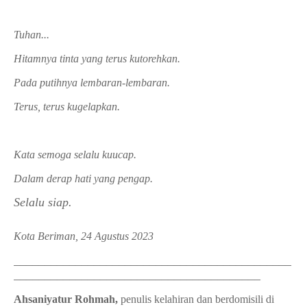
Tuhan...
Hitamnya tinta yang terus kutorehkan.
Pada putihnya lembaran-lembaran.
Terus, terus kugelapkan.
Kata semoga selalu kuucap.
Dalam derap hati yang pengap.
Selalu siap.
Kota Beriman, 24 Agustus 2023
_____________________________________________
________________________________________
Ahsaniyatur Rohmah,
penulis kelahiran dan berdomisili di