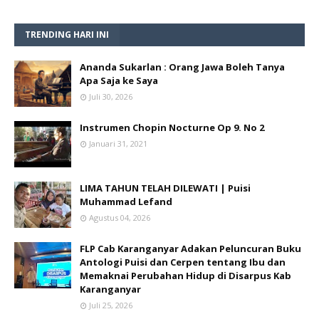
TRENDING HARI INI
Ananda Sukarlan : Orang Jawa Boleh Tanya
Apa Saja ke Saya
Juli 30, 2026
Instrumen Chopin Nocturne Op 9. No 2
Januari 31, 2021
LIMA TAHUN TELAH DILEWATI | Puisi
Muhammad Lefand
Agustus 04, 2026
FLP Cab Karanganyar Adakan Peluncuran Buku
Antologi Puisi dan Cerpen tentang Ibu dan
Memaknai Perubahan Hidup di Disarpus Kab
Karanganyar
Juli 25, 2026