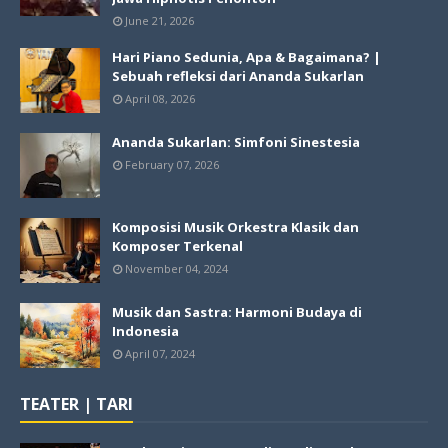
June 21, 2026
Hari Piano Sedunia, Apa & Bagaimana? |
Sebuah refleksi dari Ananda Sukarlan
April 08, 2026
Ananda Sukarlan: Simfoni Sinestesia
February 07, 2026
Komposisi Musik Orkestra Klasik dan
Komposer Terkenal
November 04, 2024
Musik dan Sastra: Harmoni Budaya di
Indonesia
April 07, 2024
TEATER | TARI