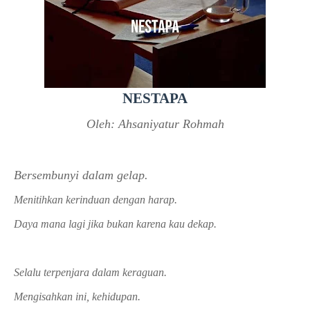
NESTAPA
Oleh: Ahsaniyatur Rohmah
Bersembunyi dalam gelap.
Menitihkan kerinduan dengan harap.
Daya mana lagi jika bukan karena kau dekap.
Selalu terpenjara dalam keraguan.
Mengisahkan ini, kehidupan.