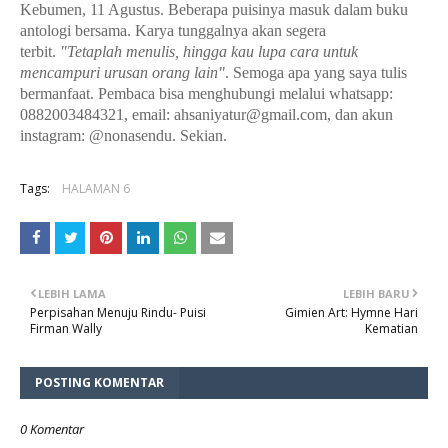
Kebumen, 11 Agustus. Beberapa puisinya masuk dalam buku
antologi bersama. Karya tunggalnya akan segera
terbit.
"Tetaplah menulis, hingga kau lupa cara untuk
mencampuri urusan orang lain"
.
Semoga apa yang saya tulis
bermanfaat.
Pembaca bisa menghubungi melalui whatsapp:
0882003484321, email: ahsaniyatur@gmail.com, dan akun
instagram: @nonasendu. Sekian.
Tags:
HALAMAN 6
LEBIH LAMA
LEBIH BARU
Perpisahan Menuju Rindu- Puisi
Gimien Art: Hymne Hari
Firman Wally
Kematian
POSTING KOMENTAR
0 Komentar