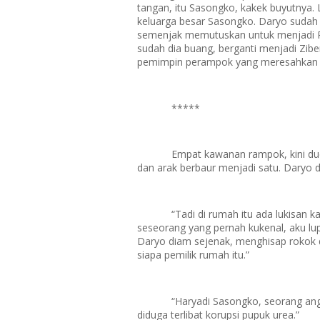
tangan, itu Sasongko, kakek buyutnya. 
keluarga besar Sasongko. Daryo sudah
semenjak memutuskan untuk menjadi 
sudah dia buang, berganti menjadi Zibe
pemimpin perampok yang meresahkan i
*****
Empat kawanan rampok, kini du
dan arak berbaur menjadi satu. Daryo
“Tadi di rumah itu ada lukisan 
seseorang yang pernah kukenal, aku lu
Daryo diam sejenak, menghisap rokok 
siapa pemilik rumah itu.”
“Haryadi Sasongko, seorang an
diduga terlibat korupsi pupuk urea.”