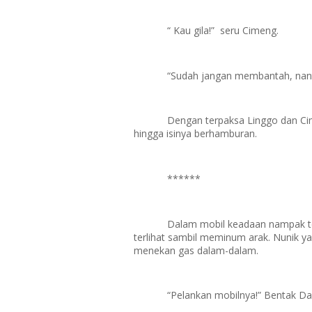
“ Kau gila!” seru Cimeng.
“Sudah jangan membantah, nanti
Dengan terpaksa Linggo dan Ci
hingga isinya berhamburan.
******
Dalam mobil keadaan nampak t
terlihat sambil meminum arak. Nuni
menekan gas dalam-dalam.
“Pelankan mobilnya!” Bentak Da