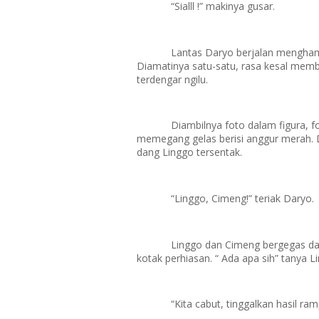
“Sialll !” makinya gusar.
Lantas Daryo berjalan menghamp
Diamatinya satu-satu, rasa kesal memb
terdengar ngilu.
Diambilnya foto dalam figura, 
memegang gelas berisi anggur merah. 
dang Linggo tersentak.
“Linggo, Cimeng!” teriak Daryo.
Linggo dan Cimeng bergegas 
kotak perhiasan. “ Ada apa sih” tanya
“Kita cabut, tinggalkan hasil ram