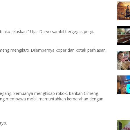
 aku jelaskan!” Ujar Daryo sambil bergegas pergi.
meng mengikuti. Dilemparnya koper dan kotak perhiasan
egang. Semuanya menghisap rokok, bahkan Cimeng
k yang membawa mobil memuntahkan kemarahan dengan
ryo.