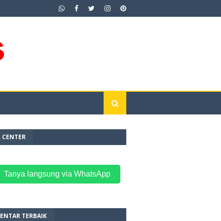
L CENTER
 Tanya langsung via WhatsApp
ENTAR TERBAIK