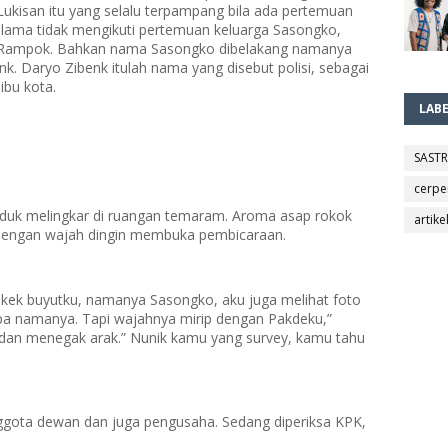
Lukisan itu yang selalu terpampang bila ada pertemuan
 lama tidak mengikuti pertemuan keluarga Sasongko,
Rampok. Bahkan nama Sasongko dibelakang namanya
nk. Daryo Zibenk itulah nama yang disebut polisi, sebagai
bu kota.
LAB
SAST
cerpe
duk melingkar di ruangan temaram. Aroma asap rokok
artike
 dengan wajah dingin membuka pembicaraan.
kakek buyutku, namanya Sasongko, aku juga melihat foto
pa namanya. Tapi wajahnya mirip dengan Pakdeku,”
dan menegak arak.” Nunik kamu yang survey, kamu tahu
ggota dewan dan juga pengusaha. Sedang diperiksa KPK,