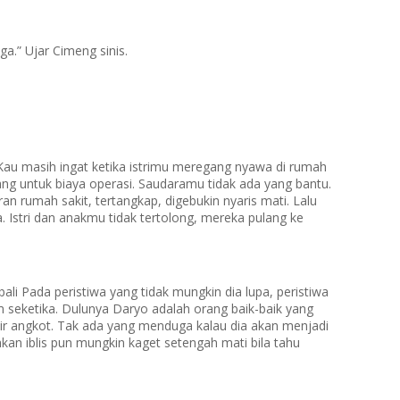
a.” Ujar Cimeng sinis.
Kau masih ingat ketika istrimu meregang nyawa di rumah
ang untuk biaya operasi. Saudaramu tidak ada yang bantu.
an rumah sakit, tertangkap, digebukin nyaris mati. Lalu
 Istri dan anakmu tidak tertolong, mereka pulang ke
li Pada peristiwa yang tidak mungkin dia lupa, peristiwa
seketika. Dulunya Daryo adalah orang baik-baik yang
pir angkot. Tak ada yang menduga kalau dia akan menjadi
an iblis pun mungkin kaget setengah mati bila tahu