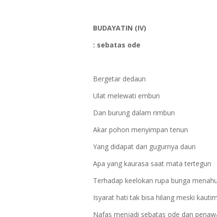
BUDAYATIN (IV)
: sebatas ode
Bergetar dedaun
Ulat melewati embun
Dan burung dalam rimbun
Akar pohon menyimpan tenun
Yang didapat dari gugurnya daun
Apa yang kaurasa saat mata tertegun
Terhadap keelokan rupa bunga menah
Isyarat hati tak bisa hilang meski kaut
Nafas menjadi sebatas ode dan penaw