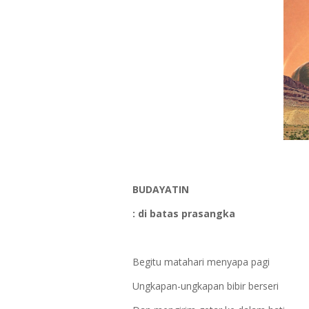
BUDAYATIN
: di batas prasangka
Begitu matahari menyapa pagi
Ungkapan-ungkapan bibir berseri