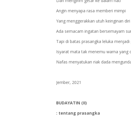
Dan mengirim getar ke dalam hati
Angin menyapa rasa memberi mimpi
Yang menggerakkan utuh keinginan diri
Ada semacam ingatan bersemayam sun
Tapi di batas prasangka leluka menjadi 
Isyarat mata tak menemu warna yang d
Nafas menyatukan riak dada mengunda
Jember, 2021
BUDAYATIN (II)
: tentang prasangka