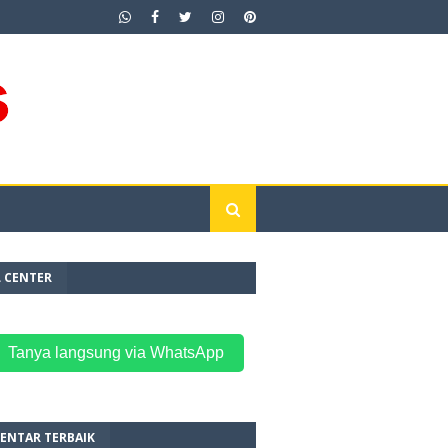
L CENTER
 Tanya langsung via WhatsApp
ENTAR TERBAIK