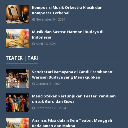
Komposisi Musik Orkestra Klasik dan
Komposer Terkenal
November 04, 2024
Musik dan Sastra: Harmoni Budaya di
Indonesia
April 07, 2024
TEATER | TARI
Sendratari Ramayana di Candi Prambanan:
Warisan Budaya yang Menakjubkan
October 21, 2024
Menciptakan Pertunjukan Teater: Panduan
untuk Guru dan Siswa
September 28, 2024
Analisis Fiksi dalam Seni Teater: Menggali
Kedalaman dan Makna