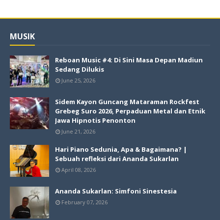
MUSIK
Reboan Music #4: Di Sini Masa Depan Madiun
Sedang Dilukis
June 25, 2026
Sidem Kayon Guncang Mataraman Rockfest
Grebeg Suro 2026, Perpaduan Metal dan Etnik
Jawa Hipnotis Penonton
June 21, 2026
Hari Piano Sedunia, Apa & Bagaimana? |
Sebuah refleksi dari Ananda Sukarlan
April 08, 2026
Ananda Sukarlan: Simfoni Sinestesia
February 07, 2026