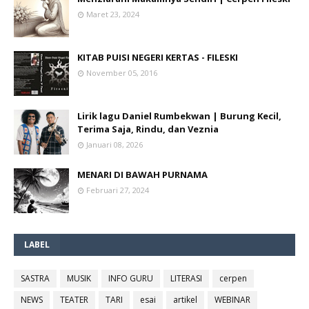
Maret 23, 2024
KITAB PUISI NEGERI KERTAS - FILESKI
November 05, 2016
Lirik lagu Daniel Rumbekwan | Burung Kecil,
Terima Saja, Rindu, dan Veznia
Januari 08, 2026
MENARI DI BAWAH PURNAMA
Februari 27, 2024
LABEL
SASTRA
MUSIK
INFO GURU
LITERASI
cerpen
NEWS
TEATER
TARI
esai
artikel
WEBINAR