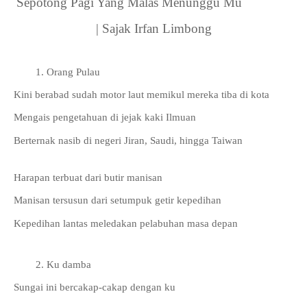
Sepotong Pagi Yang Malas Menunggu Mu
| Sajak Irfan Limbong
Orang Pulau 
Kini berabad sudah motor laut memikul mereka tiba di kota
Mengais pengetahuan di jejak kaki Ilmuan 
Berternak nasib di negeri Jiran, Saudi, hingga Taiwan
Harapan terbuat dari butir manisan 
Manisan tersusun dari setumpuk getir kepedihan
Kepedihan lantas meledakan pelabuhan masa depan
Ku damba
Sungai ini bercakap-cakap dengan ku