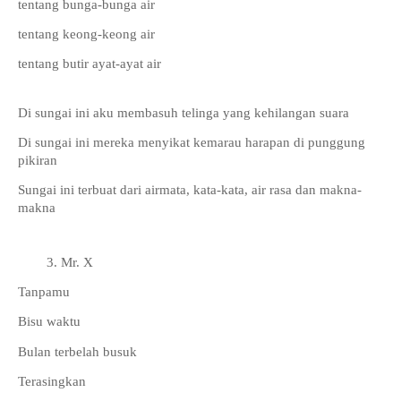
tentang bunga-bunga air
tentang keong-keong air
tentang butir ayat-ayat air
Di sungai ini aku membasuh telinga yang kehilangan suara
Di sungai ini mereka menyikat kemarau harapan di punggung 
pikiran 
Sungai ini terbuat dari airmata, kata-kata, air rasa dan makna-
makna
Mr. X
Tanpamu 
Bisu waktu
Bulan terbelah busuk 
Terasingkan