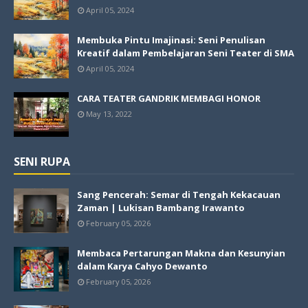
April 05, 2024
Membuka Pintu Imajinasi: Seni Penulisan
Kreatif dalam Pembelajaran Seni Teater di SMA
April 05, 2024
CARA TEATER GANDRIK MEMBAGI HONOR
May 13, 2022
SENI RUPA
Sang Pencerah: Semar di Tengah Kekacauan
Zaman | Lukisan Bambang Irawanto
February 05, 2026
Membaca Pertarungan Makna dan Kesunyian
dalam Karya Cahyo Dewanto
February 05, 2026