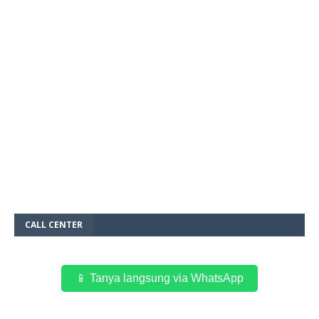
CALL CENTER
📱 Tanya langsung via WhatsApp