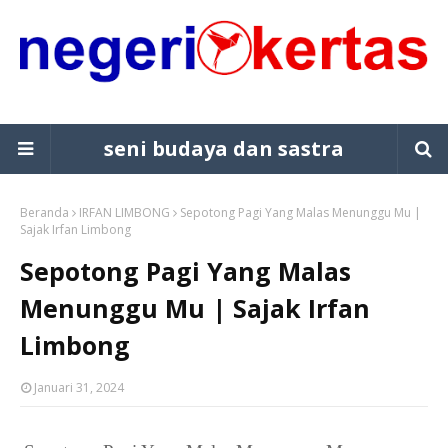
seni budaya dan sastra
Beranda
IRFAN LIMBONG
Sepotong Pagi Yang Malas Menunggu Mu |
Sajak Irfan Limbong
Sepotong Pagi Yang Malas
Menunggu Mu | Sajak Irfan
Limbong
Januari 31, 2024