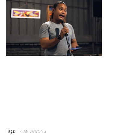
Tags:
IRFAN LIMBONG