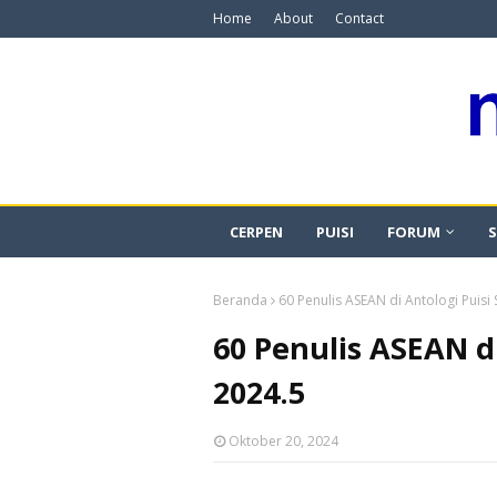
Home
About
Contact
CERPEN
PUISI
FORUM
S
Beranda
60 Penulis ASEAN di Antologi Puis
60 Penulis ASEAN d
2024.5
Oktober 20, 2024