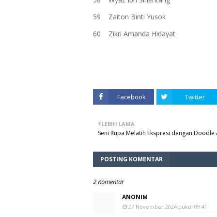
59
Zaiton Binti Yusok
60
Zikri Amanda Hidayat
Facebook
Twitter
LEBIH LAMA
Seni Rupa Melatih Ekspresi dengan Doodle 
POSTING KOMENTAR
2 Komentar
ANONIM
27 November 2024 pukul 09.41