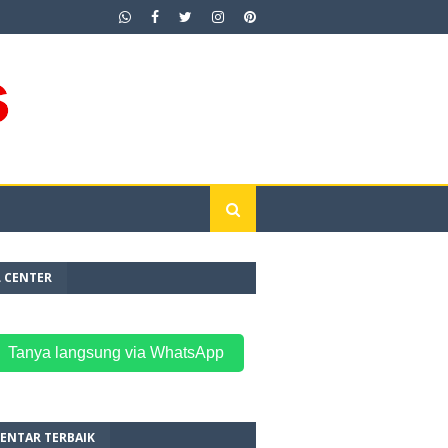
L CENTER
 Tanya langsung via WhatsApp
ENTAR TERBAIK