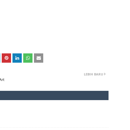
LEBIH BARU
Art