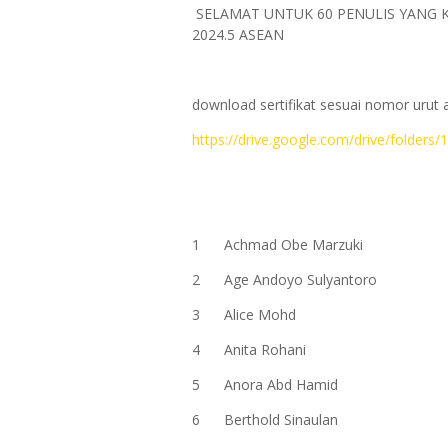
SELAMAT UNTUK 60 PENULIS YANG 
2024.5 ASEAN
download sertifikat sesuai nomor urut
https://drive.google.com/drive/folde
1
Achmad Obe Marzuki
2
Age Andoyo Sulyantoro
3
Alice Mohd
4
Anita Rohani
5
Anora Abd Hamid
6
Berthold Sinaulan