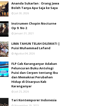
Ananda Sukarlan : Orang Jawa
Boleh Tanya Apa Saja ke Saya
Juli 30, 2026
Instrumen Chopin Nocturne
Op 9. No 2
Januari 31, 2021
LIMA TAHUN TELAH DILEWATI |
Puisi Muhammad Lefand
Agustus 04, 2026
FLP Cab Karanganyar Adakan
Peluncuran Buku Antologi
Puisi dan Cerpen tentang Ibu
dan Memaknai Perubahan
Hidup di Disarpus Kab
Karanganyar
Juli 25, 2026
Tari Kontemporer Indonesia
November 19, 2023