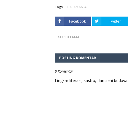
Tags:
HALAMAN 4
Facebook
Twitter
LEBIH LAMA
POSTING KOMENTAR
0 Komentar
Lingkar literasi, sastra, dan seni bud