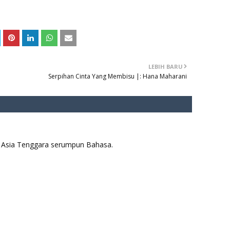
LEBIH BARU
Serpihan Cinta Yang Membisu |: Hana Maharani
aya Asia Tenggara serumpun Bahasa.