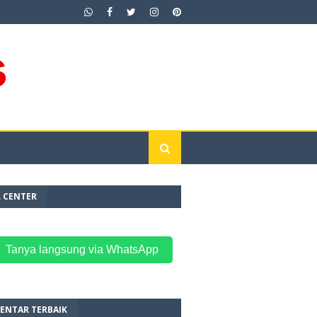
L CENTER
 Tanya langsung via WhatsApp
ENTAR TERBAIK