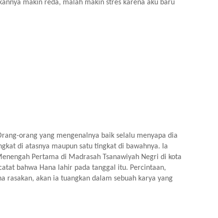
kannya makin reda, malah makin stres karena aku baru 
rang-orang yang mengenalnya baik selalu menyapa dia 
ngkat di atasnya maupun satu tingkat di bawahnya. Ia 
Menengah Pertama di Madrasah Tsanawiyah Negri di kota 
atat bahwa Hana lahir pada tanggal itu. Percintaan, 
a rasakan, akan ia tuangkan dalam sebuah karya yang 