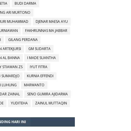
SETIA
BUDI DARMA
NG ARI MURTONO
URI MUHAMMAD
DJENAR MAESA AYU
KURNIAWAN
FAKHRUNNAS MA JABBAR
I
GILANG PERDANA
N ARTEKJURSI
GM SUDARTA
N AL BANNA
I MADE SUANTHA
Y STIAWAN ZS
IYUT FITRA
B SUMARDJO
KURNIA EFFENDI
I LUHUNG
MARWANTO
DAR ZAINAL
SENO GUMIRA AJIDARMA
DE
YUDITEHA
ZAINUL MUTTAQIN
DING HARI INI