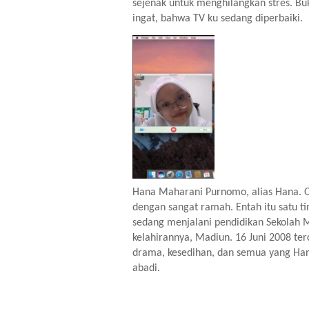
sejenak untuk menghilangkan stres. Bu
ingat, bahwa TV ku sedang diperbaiki. 
Hana Maharani Purnomo, alias Hana. O
dengan sangat ramah. Entah itu satu ti
sedang menjalani pendidikan Sekolah 
kelahirannya, Madiun. 16 Juni 2008 terc
drama, kesedihan, dan semua yang Han
abadi.