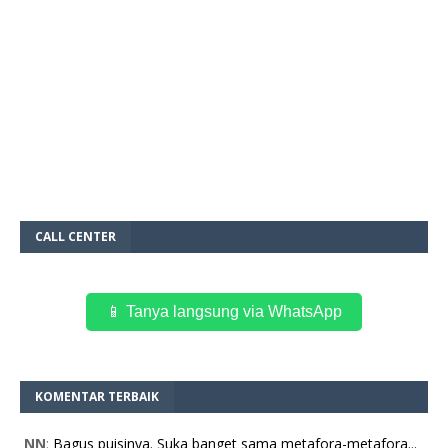
CALL CENTER
📱 Tanya langsung via WhatsApp
KOMENTAR TERBAIK
NN
:
Bagus puisinya. Suka banget sama metafora-metafora...