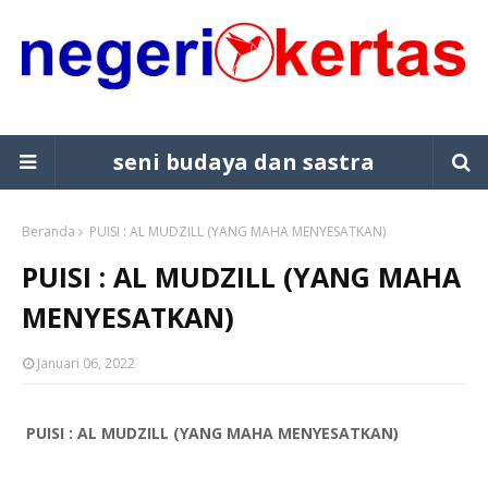
seni budaya dan sastra
Beranda
PUISI : AL MUDZILL (YANG MAHA MENYESATKAN)
PUISI : AL MUDZILL (YANG MAHA
MENYESATKAN)
Januari 06, 2022
PUISI : AL MUDZILL (YANG MAHA MENYESATKAN)