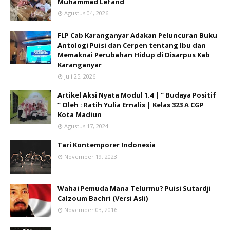
Muhammad Lefand
Agustus 04, 2026
FLP Cab Karanganyar Adakan Peluncuran Buku
Antologi Puisi dan Cerpen tentang Ibu dan
Memaknai Perubahan Hidup di Disarpus Kab
Karanganyar
Juli 25, 2026
Artikel Aksi Nyata Modul 1.4 | “ Budaya Positif
“ Oleh : Ratih Yulia Ernalis | Kelas 323 A CGP
Kota Madiun
Agustus 17, 2024
Tari Kontemporer Indonesia
November 19, 2023
Wahai Pemuda Mana Telurmu? Puisi Sutardji
Calzoum Bachri (Versi Asli)
November 03, 2016