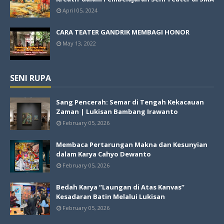
April 05, 2024
CARA TEATER GANDRIK MEMBAGI HONOR
May 13, 2022
SENI RUPA
Sang Pencerah: Semar di Tengah Kekacauan
Zaman | Lukisan Bambang Irawanto
February 05, 2026
Membaca Pertarungan Makna dan Kesunyian
dalam Karya Cahyo Dewanto
February 05, 2026
Bedah Karya “Laungan di Atas Kanvas”
Kesadaran Batin Melalui Lukisan
February 05, 2026