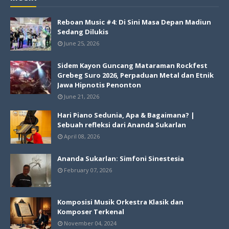
Reboan Music #4: Di Sini Masa Depan Madiun
Sedang Dilukis
June 25, 2026
Sidem Kayon Guncang Mataraman Rockfest
Grebeg Suro 2026, Perpaduan Metal dan Etnik
Jawa Hipnotis Penonton
June 21, 2026
Hari Piano Sedunia, Apa & Bagaimana? |
Sebuah refleksi dari Ananda Sukarlan
April 08, 2026
Ananda Sukarlan: Simfoni Sinestesia
February 07, 2026
Komposisi Musik Orkestra Klasik dan
Komposer Terkenal
November 04, 2024