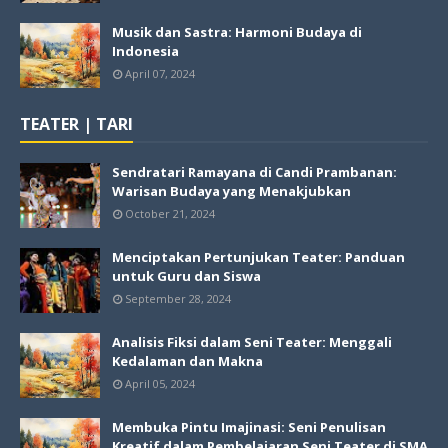
Musik dan Sastra: Harmoni Budaya di
Indonesia
April 07, 2024
TEATER | TARI
Sendratari Ramayana di Candi Prambanan:
Warisan Budaya yang Menakjubkan
October 21, 2024
Menciptakan Pertunjukan Teater: Panduan
untuk Guru dan Siswa
September 28, 2024
Analisis Fiksi dalam Seni Teater: Menggali
Kedalaman dan Makna
April 05, 2024
Membuka Pintu Imajinasi: Seni Penulisan
Kreatif dalam Pembelajaran Seni Teater di SMA