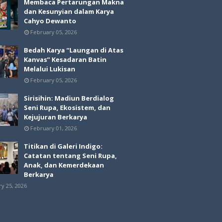
Membaca Pertarungan Makna
dan Kesunyian dalam Karya
Cahyo Dewanto
February 05, 2026
Bedah Karya “Laungan di Atas
Kanvas” Kesadaran Batin
Melalui Lukisan
February 05, 2026
Sirisihin: Madiun Berdialog
Seni Rupa, Ekosistem, dan
Kejujuran Berkarya
February 01, 2026
Titikan di Galeri Indigo:
Catatan tentang Seni Rupa,
Anak, dan Kemerdekaan
Berkarya
ry 25, 2026