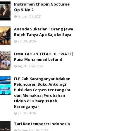
Instrumen Chopin Nocturne
Op 9. No 2
Januari 31, 2021
Ananda Sukarlan : Orang Jawa
Boleh Tanya Apa Saja ke Saya
Juli 30, 2026
LIMA TAHUN TELAH DILEWATI |
Puisi Muhammad Lefand
Agustus 04, 2026
FLP Cab Karanganyar Adakan
Peluncuran Buku Antologi
Puisi dan Cerpen tentang Ibu
dan Memaknai Perubahan
Hidup di Disarpus Kab
Karanganyar
Juli 25, 2026
Tari Kontemporer Indonesia
November 19, 2023