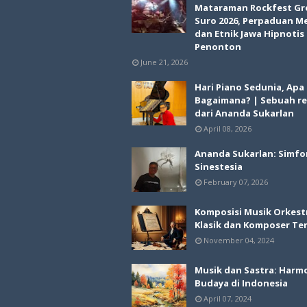
Mataraman Rockfest Gr
Suro 2026, Perpaduan M
dan Etnik Jawa Hipnotis
Penonton
June 21, 2026
Hari Piano Sedunia, Apa
Bagaimana? | Sebuah re
dari Ananda Sukarlan
April 08, 2026
Ananda Sukarlan: Simfo
Sinestesia
February 07, 2026
Komposisi Musik Orkest
Klasik dan Komposer Te
November 04, 2024
Musik dan Sastra: Harm
Budaya di Indonesia
April 07, 2024