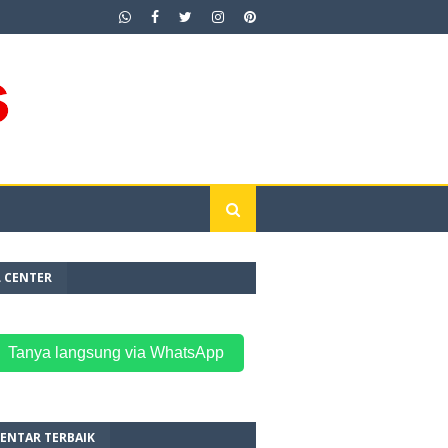
L CENTER
 Tanya langsung via WhatsApp
ENTAR TERBAIK