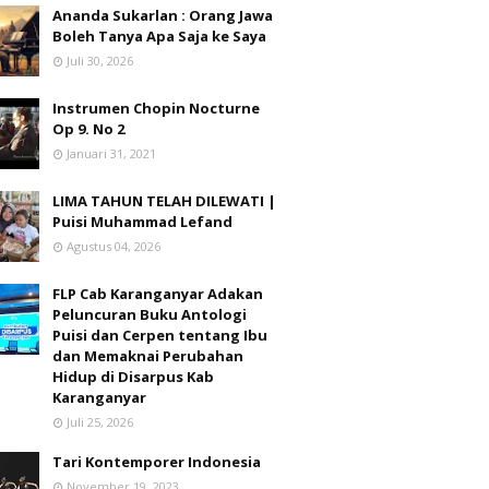
Ananda Sukarlan : Orang Jawa
Boleh Tanya Apa Saja ke Saya
Juli 30, 2026
Instrumen Chopin Nocturne
Op 9. No 2
Januari 31, 2021
LIMA TAHUN TELAH DILEWATI |
Puisi Muhammad Lefand
Agustus 04, 2026
FLP Cab Karanganyar Adakan
Peluncuran Buku Antologi
Puisi dan Cerpen tentang Ibu
dan Memaknai Perubahan
Hidup di Disarpus Kab
Karanganyar
Juli 25, 2026
Tari Kontemporer Indonesia
November 19, 2023