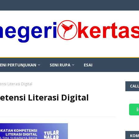
ENI PERTUNJUKAN
SENI RUPA
ESAI
si Literasi Digital
CAL
ensi Literasi Digital

KOM