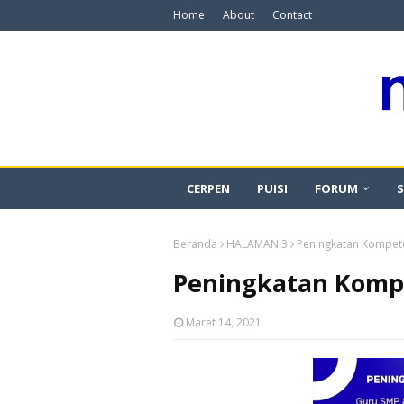
Home
About
Contact
CERPEN
PUISI
FORUM
S
Beranda
HALAMAN 3
Peningkatan Kompeten
Peningkatan Kompet
Maret 14, 2021