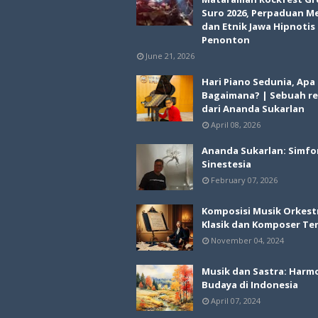
Suro 2026, Perpaduan M
dan Etnik Jawa Hipnotis
Penonton
June 21, 2026
Hari Piano Sedunia, Apa
Bagaimana? | Sebuah re
dari Ananda Sukarlan
April 08, 2026
Ananda Sukarlan: Simfo
Sinestesia
February 07, 2026
Komposisi Musik Orkest
Klasik dan Komposer Te
November 04, 2024
Musik dan Sastra: Harm
Budaya di Indonesia
April 07, 2024