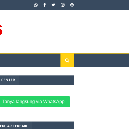
L CENTER
 Tanya langsung via WhatsApp
ENTAR TERBAIK