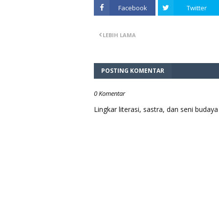
Facebook
Twitter
LEBIH LAMA
POSTING KOMENTAR
0 Komentar
Lingkar literasi, sastra, dan seni bud