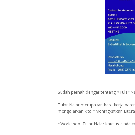
Sudah pernah dengar tentang *Tular Na
Tular Nalar merupakan hasil kerja bare
mengajarkan kita *Meningkatkan Literas
*Workshop Tular Nalar khusus diadak