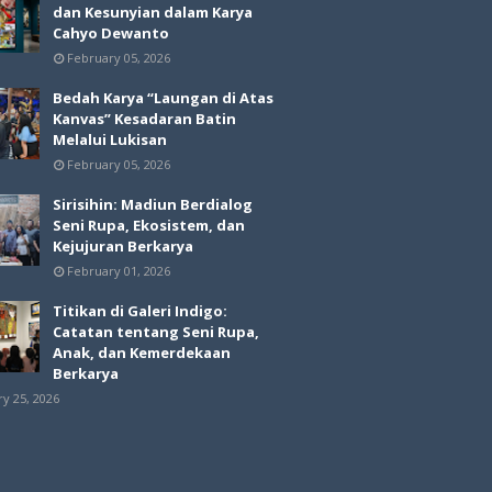
dan Kesunyian dalam Karya
Cahyo Dewanto
February 05, 2026
Bedah Karya “Laungan di Atas
Kanvas” Kesadaran Batin
Melalui Lukisan
February 05, 2026
Sirisihin: Madiun Berdialog
Seni Rupa, Ekosistem, dan
Kejujuran Berkarya
February 01, 2026
Titikan di Galeri Indigo:
Catatan tentang Seni Rupa,
Anak, dan Kemerdekaan
Berkarya
ry 25, 2026