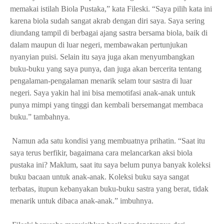
memakai istilah Biola Pustaka,” kata Fileski. “Saya pilih kata ini 
karena biola sudah sangat akrab dengan diri saya. Saya sering 
diundang tampil di berbagai ajang sastra bersama biola, baik di 
dalam maupun di luar negeri, membawakan pertunjukan 
nyanyian puisi. Selain itu saya juga akan menyumbangkan 
buku-buku yang saya punya, dan juga akan bercerita tentang 
pengalaman-pengalaman menarik selam tour sastra di luar 
negeri. Saya yakin hal ini bisa memotifasi anak-anak untuk 
punya mimpi yang tinggi dan kembali bersemangat membaca 
buku.” tambahnya.
 Namun ada satu kondisi yang membuatnya prihatin. “Saat itu 
saya terus berfikir, bagaimana cara melancarkan aksi biola 
pustaka ini? Maklum, saat itu saya belum punya banyak koleksi 
buku bacaan untuk anak-anak. Koleksi buku saya sangat 
terbatas, itupun kebanyakan buku-buku sastra yang berat, tidak 
menarik untuk dibaca anak-anak.” imbuhnya.