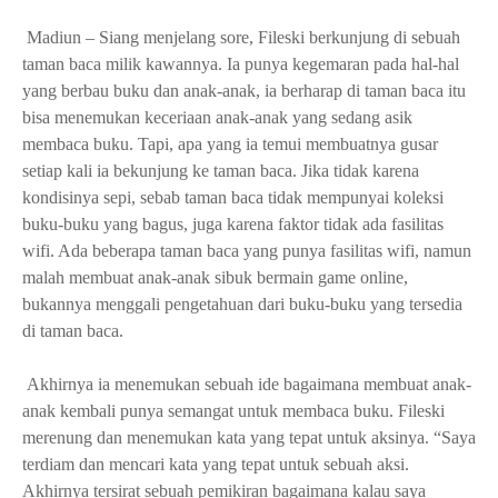
 Madiun – Siang menjelang sore, Fileski berkunjung di sebuah 
taman baca milik kawannya. Ia punya kegemaran pada hal-hal 
yang berbau buku dan anak-anak, ia berharap di taman baca itu 
bisa menemukan keceriaan anak-anak yang sedang asik 
membaca buku. Tapi, apa yang ia temui membuatnya gusar 
setiap kali ia bekunjung ke taman baca. Jika tidak karena 
kondisinya sepi, sebab taman baca tidak mempunyai koleksi 
buku-buku yang bagus, juga karena faktor tidak ada fasilitas 
wifi. Ada beberapa taman baca yang punya fasilitas wifi, namun 
malah membuat anak-anak sibuk bermain game online, 
bukannya menggali pengetahuan dari buku-buku yang tersedia 
di taman baca. 
 Akhirnya ia menemukan sebuah ide bagaimana membuat anak-
anak kembali punya semangat untuk membaca buku. Fileski 
merenung dan menemukan kata yang tepat untuk aksinya. “Saya 
terdiam dan mencari kata yang tepat untuk sebuah aksi. 
Akhirnya tersirat sebuah pemikiran bagaimana kalau saya 