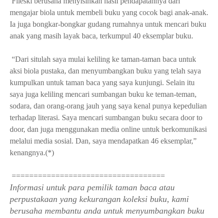
 Fileski berusaha menyisihkan hasil pendapatannya dari 
mengajar biola untuk membeli buku yang cocok bagi anak-anak. 
Ia juga bongkar-bongkar gudang rumahnya untuk mencari buku 
anak yang masih layak baca, terkumpul 40 eksemplar buku.
 “Dari situlah saya mulai keliling ke taman-taman baca untuk 
aksi biola pustaka, dan menyumbangkan buku yang telah saya 
kumpulkan untuk taman baca yang saya kunjungi. Selain itu 
saya juga keliling mencari sumbangan buku ke teman-teman, 
sodara, dan orang-orang jauh yang saya kenal punya kepedulian 
terhadap literasi. Saya mencari sumbangan buku secara door to 
door, dan juga menggunakan media online untuk berkomunikasi 
melalui media sosial. Dan, saya mendapatkan 46 eksemplar,” 
kenangnya.(*)
 ===================================
Informasi untuk para pemilik taman baca atau 
perpustakaan yang kekurangan koleksi buku, kami 
berusaha membantu anda untuk menyumbangkan buku 