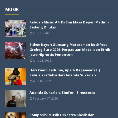
MUSIK
Reboan Music #4: Di Sini Masa Depan Madiun
Sedang Dilukis
June 25, 2026
Sidem Kayon Guncang Mataraman Rockfest
Grebeg Suro 2026, Perpaduan Metal dan Etnik
Jawa Hipnotis Penonton
June 21, 2026
Hari Piano Sedunia, Apa & Bagaimana? |
Sebuah refleksi dari Ananda Sukarlan
April 08, 2026
Ananda Sukarlan: Simfoni Sinestesia
February 07, 2026
Komposisi Musik Orkestra Klasik dan