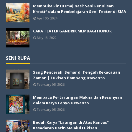
Membuka Pintu Imajinasi: Seni Penulisan
Kreatif dalam Pembelajaran Seni Teater di SMA
April 05, 2024
CARA TEATER GANDRIK MEMBAGI HONOR
May 13, 2022
SENI RUPA
Sang Pencerah: Semar di Tengah Kekacauan
Zaman | Lukisan Bambang Irawanto
February 05, 2026
Membaca Pertarungan Makna dan Kesunyian
dalam Karya Cahyo Dewanto
February 05, 2026
Bedah Karya “Laungan di Atas Kanvas”
Kesadaran Batin Melalui Lukisan