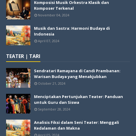
Komposisi Musik Orkestra Klasik dan
Komposer Terkenal
November 04, 2024
Musik dan Sastra: Harmoni Budaya di
Indonesia
April 07, 2024
TEATER | TARI
Sendratari Ramayana di Candi Prambanan:
Warisan Budaya yang Menakjubkan
October 21, 2024
Menciptakan Pertunjukan Teater: Panduan
untuk Guru dan Siswa
September 28, 2024
Analisis Fiksi dalam Seni Teater: Menggali
Kedalaman dan Makna
April 05, 2024