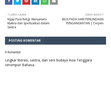
LEBIH LAMA
LEBIH BARU
Ngaji Puisi Religi: Menyelami
IBLIS PADA HARI PENUNDAAN
Makna dan Spiritualitas dalam
PENGANGKATAN | Cerpen
Sastra
POSTING KOMENTAR
0 Komentar
Lingkar literasi, sastra, dan seni budaya Asia Tenggara
serumpun Bahasa.