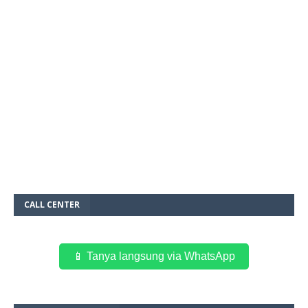
CALL CENTER
📱 Tanya langsung via WhatsApp