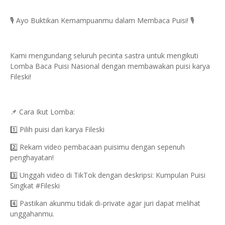
🎙️ Ayo Buktikan Kemampuanmu dalam Membaca Puisi! 🎙️
Kami mengundang seluruh pecinta sastra untuk mengikuti
Lomba Baca Puisi Nasional dengan membawakan puisi karya
Fileski!
📌 Cara Ikut Lomba:
1️⃣ Pilih puisi dari karya Fileski
2️⃣ Rekam video pembacaan puisimu dengan sepenuh
penghayatan!
3️⃣ Unggah video di TikTok dengan deskripsi: Kumpulan Puisi
Singkat #Fileski
4️⃣ Pastikan akunmu tidak di-private agar juri dapat melihat
unggahanmu.