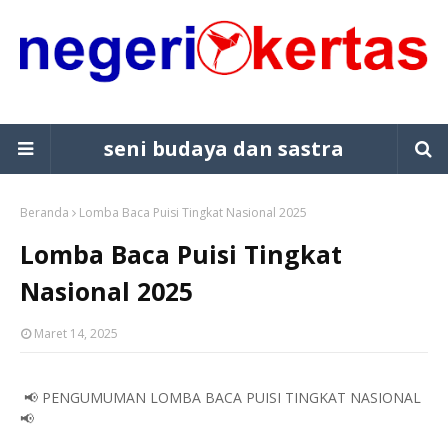
seni budaya dan sastra
Beranda
Lomba Baca Puisi Tingkat Nasional 2025
Lomba Baca Puisi Tingkat
Nasional 2025
Maret 14, 2025
📢 PENGUMUMAN LOMBA BACA PUISI TINGKAT NASIONAL
📢