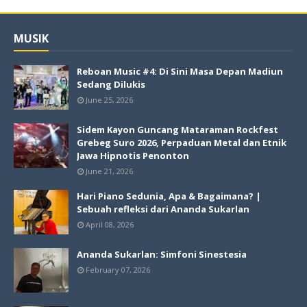
MUSIK
Reboan Music #4: Di Sini Masa Depan Madiun
Sedang Dilukis
June 25, 2026
Sidem Kayon Guncang Mataraman Rockfest
Grebeg Suro 2026, Perpaduan Metal dan Etnik
Jawa Hipnotis Penonton
June 21, 2026
Hari Piano Sedunia, Apa & Bagaimana? |
Sebuah refleksi dari Ananda Sukarlan
April 08, 2026
Ananda Sukarlan: Simfoni Sinestesia
February 07, 2026