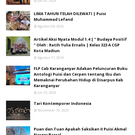
Juli 30, 2026
LIMA TAHUN TELAH DILEWATI | Puisi
Muhammad Lefand
Agustus 04, 2026
Artikel Aksi Nyata Modul 1.4 | “ Budaya Positif
“ Oleh : Ratih Yulia Ernalis | Kelas 323 A CGP
Kota Madiun
Agustus 17, 2024
FLP Cab Karanganyar Adakan Peluncuran Buku
Antologi Puisi dan Cerpen tentang Ibu dan
Memaknai Perubahan Hidup di Disarpus Kab
Karanganyar
Juli 25, 2026
Tari Kontemporer Indonesia
November 19, 2023
Puan dan Tuan Apakah Saksikan II Puisi Akmal
Nasery Basral