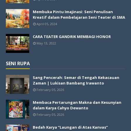
Membuka Pintu Imajinasi: Seni Penulisan
Kreatif dalam Pembelajaran Seni Teater di SMA
April 05, 2024
CARA TEATER GANDRIK MEMBAGI HONOR
May 13, 2022
SENI RUPA
Sang Pencerah: Semar di Tengah Kekacauan
Zaman | Lukisan Bambang Irawanto
February 05, 2026
Membaca Pertarungan Makna dan Kesunyian
dalam Karya Cahyo Dewanto
February 05, 2026
Bedah Karya “Laungan di Atas Kanvas”