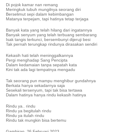
Di pojok kamar nan remang
Meringkuk tubuh mungilnya seorang diri
Berselimut sepi dalam kebimbangan
Matanya terpejam, tapi hatinya tetap terjaga
Banyak kata yang telah hilang dari ingatannya
Banyak senyum yang telah terbuang sembarang
Isak tangis terkunci, bersembunyi dijeruji besi
Tak pernah terungkap rindunya dirasakan sendiri
Kekasih hati telah meninggalkannya
Pergi menghadap Sang Pencipta
Dalam kedamaian tanpa sepatah kata
Kini tak ada lagi tempatnya mengadu
Tak seorang pun mampu menghibur gundahnya
Berkata hanya sekadarnya saja
Sesekali tersenyum, tapi tak bisa tertawa
Dalam hatinya hanya rindu kekasih hatinya
Rindu ya.. rindu
Rindu ya begitulah rindu
Rindu ya itulah rindu
Rindu tak mungkin bisa bertemu
Gambiran, 26 Februari 2023