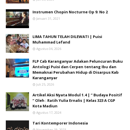
Instrumen Chopin Nocturne Op 9. No 2
Januari 31, 2021
LIMA TAHUN TELAH DILEWATI | Puisi
Muhammad Lefand
Agustus 04, 2026
FLP Cab Karanganyar Adakan Peluncuran Buku
Antologi Puisi dan Cerpen tentang Ibu dan
Memaknai Perubahan Hidup di Disarpus Kab
Karanganyar
Juli 25, 2026
Artikel Aksi Nyata Modul 1.4 | “ Budaya Positif
“ Oleh : Ratih Yulia Ernalis | Kelas 323 A CGP
Kota Madiun
Agustus 17, 2024
Tari Kontemporer Indonesia
November 19, 2023