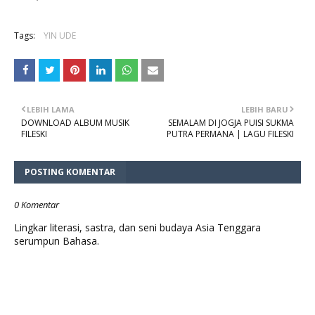
Tags:
YIN UDE
LEBIH LAMA
LEBIH BARU
DOWNLOAD ALBUM MUSIK
SEMALAM DI JOGJA PUISI SUKMA
FILESKI
PUTRA PERMANA | LAGU FILESKI
POSTING KOMENTAR
0 Komentar
Lingkar literasi, sastra, dan seni budaya Asia Tenggara
serumpun Bahasa.