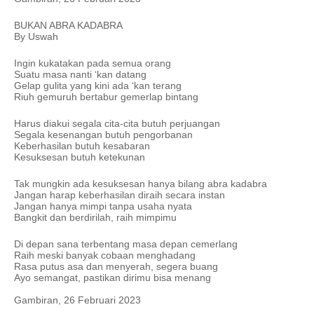
BUKAN ABRA KADABRA
By Uswah
Ingin kukatakan pada semua orang
Suatu masa nanti ‘kan datang 
Gelap gulita yang kini ada ‘kan terang
Riuh gemuruh bertabur gemerlap bintang
Harus diakui segala cita-cita butuh perjuangan
Segala kesenangan butuh pengorbanan
Keberhasilan butuh kesabaran
Kesuksesan butuh ketekunan
Tak mungkin ada kesuksesan hanya bilang abra kadabra
Jangan harap keberhasilan diraih secara instan
Jangan hanya mimpi tanpa usaha nyata
Bangkit dan berdirilah, raih mimpimu
Di depan sana terbentang masa depan cemerlang
Raih meski banyak cobaan menghadang
Rasa putus asa dan menyerah, segera buang
Ayo semangat, pastikan dirimu bisa menang  
Gambiran, 26 Februari 2023