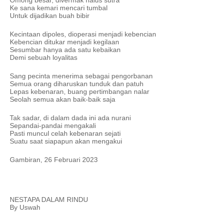
Omong besar, divermak halus sutra 
Ke sana kemari mencari tumbal
Untuk dijadikan buah bibir
Kecintaan dipoles, dioperasi menjadi kebencian
Kebencian ditukar menjadi kegilaan
Sesumbar hanya ada satu kebaikan
Demi sebuah loyalitas
Sang pecinta menerima sebagai pengorbanan
Semua orang diharuskan tunduk dan patuh
Lepas kebenaran, buang pertimbangan nalar
Seolah semua akan baik-baik saja
Tak sadar, di dalam dada ini ada nurani 
Sepandai-pandai mengakali
Pasti muncul celah kebenaran sejati
Suatu saat siapapun akan mengakui
Gambiran, 26 Februari 2023
NESTAPA DALAM RINDU
By Uswah