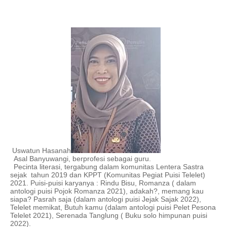
 Uswatun Hasanah
Asal Banyuwangi, berprofesi sebagai guru.
Pecinta literasi, tergabung dalam komunitas Lentera Sastra 
sejak  tahun 2019 dan KPPT (Komunitas Pegiat Puisi Telelet) 
2021. Puisi-puisi karyanya : Rindu Bisu, Romanza ( dalam 
antologi puisi Pojok Romanza 2021), adakah?, memang kau 
siapa? Pasrah saja (dalam antologi puisi Jejak Sajak 2022), 
Telelet memikat, Butuh kamu (dalam antologi puisi Pelet Pesona 
Telelet 2021), Serenada Tanglung ( Buku solo himpunan puisi 
2022).