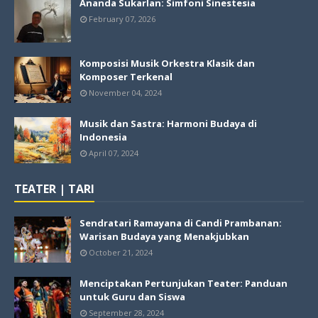
Ananda Sukarlan: Simfoni Sinestesia
February 07, 2026
Komposisi Musik Orkestra Klasik dan
Komposer Terkenal
November 04, 2024
Musik dan Sastra: Harmoni Budaya di
Indonesia
April 07, 2024
TEATER | TARI
Sendratari Ramayana di Candi Prambanan:
Warisan Budaya yang Menakjubkan
October 21, 2024
Menciptakan Pertunjukan Teater: Panduan
untuk Guru dan Siswa
September 28, 2024