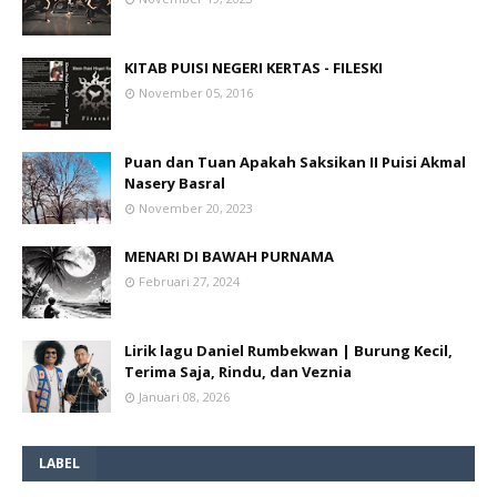
KITAB PUISI NEGERI KERTAS - FILESKI
November 05, 2016
Puan dan Tuan Apakah Saksikan II Puisi Akmal
Nasery Basral
November 20, 2023
MENARI DI BAWAH PURNAMA
Februari 27, 2024
Lirik lagu Daniel Rumbekwan | Burung Kecil,
Terima Saja, Rindu, dan Veznia
Januari 08, 2026
LABEL