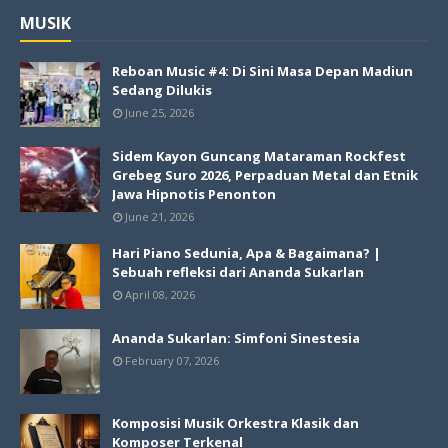
MUSIK
Reboan Music #4: Di Sini Masa Depan Madiun
Sedang Dilukis
June 25, 2026
Sidem Kayon Guncang Mataraman Rockfest
Grebeg Suro 2026, Perpaduan Metal dan Etnik
Jawa Hipnotis Penonton
June 21, 2026
Hari Piano Sedunia, Apa & Bagaimana? |
Sebuah refleksi dari Ananda Sukarlan
April 08, 2026
Ananda Sukarlan: Simfoni Sinestesia
February 07, 2026
Komposisi Musik Orkestra Klasik dan
Komposer Terkenal