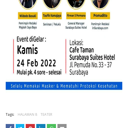
Tags:
HALAMAN 8
TEATER