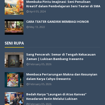
Membuka Pintu Imajinasi: Seni Penulisan
Kreatif dalam Pembelajaran Seni Teater di SMA
April 05, 2024
CARA TEATER GANDRIK MEMBAGI HONOR
May 13, 2022
SENI RUPA
Sang Pencerah: Semar di Tengah Kekacauan
Zaman | Lukisan Bambang Irawanto
February 05, 2026
Membaca Pertarungan Makna dan Kesunyian
dalam Karya Cahyo Dewanto
February 05, 2026
Bedah Karya “Laungan di Atas Kanvas”
Kesadaran Batin Melalui Lukisan
February 05, 2026