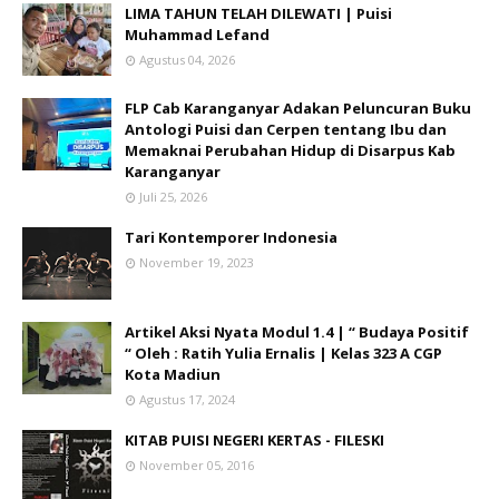
LIMA TAHUN TELAH DILEWATI | Puisi
Muhammad Lefand
Agustus 04, 2026
FLP Cab Karanganyar Adakan Peluncuran Buku
Antologi Puisi dan Cerpen tentang Ibu dan
Memaknai Perubahan Hidup di Disarpus Kab
Karanganyar
Juli 25, 2026
Tari Kontemporer Indonesia
November 19, 2023
Artikel Aksi Nyata Modul 1.4 | “ Budaya Positif
“ Oleh : Ratih Yulia Ernalis | Kelas 323 A CGP
Kota Madiun
Agustus 17, 2024
KITAB PUISI NEGERI KERTAS - FILESKI
November 05, 2016