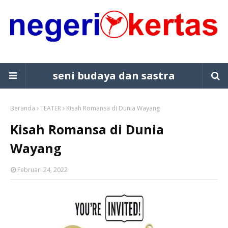
seni budaya dan sastra
Beranda
TEATER
Kisah Romansa di Dunia Wayang
Kisah Romansa di Dunia
Wayang
Februari 24, 2022