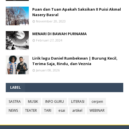
Puan dan Tuan Apakah Saksikan II Puisi Akmal
Nasery Basral
November 20, 2023
MENARI DI BAWAH PURNAMA
Februari 27, 2024
Lirik lagu Daniel Rumbekwan | Burung Kecil,
Terima Saja, Rindu, dan Veznia
Januari 08, 2026
LABEL
SASTRA
MUSIK
INFO GURU
LITERASI
cerpen
NEWS
TEATER
TARI
esai
artikel
WEBINAR