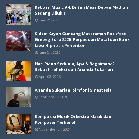
Reboan Music #4: Di Sini Masa Depan Madiun
Sedang Dilukis
June 25, 2026
Sidem Kayon Guncang Mataraman Rockfest
Grebeg Suro 2026, Perpaduan Metal dan Etnik
Jawa Hipnotis Penonton
June 21, 2026
Hari Piano Sedunia, Apa & Bagaimana? |
Sebuah refleksi dari Ananda Sukarlan
April 08, 2026
Ananda Sukarlan: Simfoni Sinestesia
February 07, 2026
Komposisi Musik Orkestra Klasik dan
Komposer Terkenal
November 04, 2024