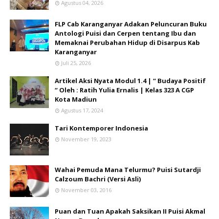
Agustus 04, 2026
FLP Cab Karanganyar Adakan Peluncuran Buku
Antologi Puisi dan Cerpen tentang Ibu dan
Memaknai Perubahan Hidup di Disarpus Kab
Karanganyar
Juli 25, 2026
Artikel Aksi Nyata Modul 1.4 | “ Budaya Positif
“ Oleh : Ratih Yulia Ernalis | Kelas 323 A CGP
Kota Madiun
Agustus 17, 2024
Tari Kontemporer Indonesia
November 19, 2023
Wahai Pemuda Mana Telurmu? Puisi Sutardji
Calzoum Bachri (Versi Asli)
November 03, 2016
Puan dan Tuan Apakah Saksikan II Puisi Akmal