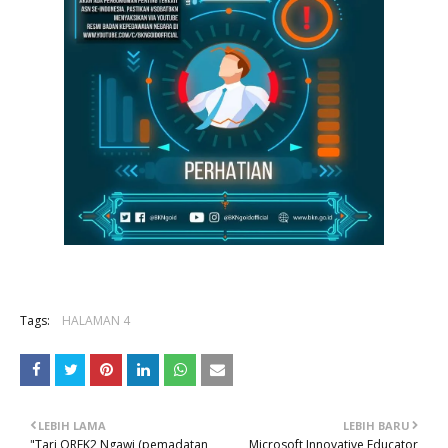
Tags:
HALAMAN 4
LEBIH LAMA
LEBIH BARU
"Tari OREK2 Ngawi (pemadatan,
Microsoft Innovative Educator