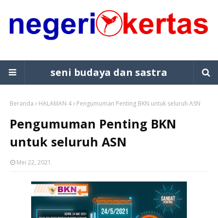
seni budaya dan sastra
Beranda
HALAMAN 4
Pengumuman Penting BKN untuk seluruh ASN
Pengumuman Penting BKN
untuk seluruh ASN
Mei 22, 2021