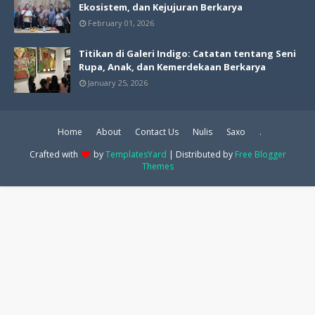
Ekosistem, dan Kejujuran Berkarya
February 01, 2026
Titikan di Galeri Indigo: Catatan tentang Seni
Rupa, Anak, dan Kemerdekaan Berkarya
January 25, 2026
Home
About
Contact Us
Nulis
Saxo
.
Crafted with
by
TemplatesYard
| Distributed by
Free Blogger
Themes