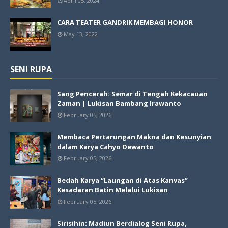
April 05, 2024
CARA TEATER GANDRIK MEMBAGI HONOR
May 13, 2022
SENI RUPA
Sang Pencerah: Semar di Tengah Kekacauan
Zaman | Lukisan Bambang Irawanto
February 05, 2026
Membaca Pertarungan Makna dan Kesunyian
dalam Karya Cahyo Dewanto
February 05, 2026
Bedah Karya “Laungan di Atas Kanvas”
Kesadaran Batin Melalui Lukisan
February 05, 2026
Sirisihin: Madiun Berdialog Seni Rupa,