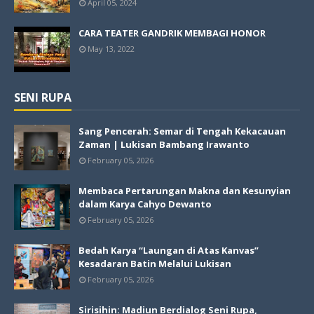
April 05, 2024
CARA TEATER GANDRIK MEMBAGI HONOR
May 13, 2022
SENI RUPA
Sang Pencerah: Semar di Tengah Kekacauan
Zaman | Lukisan Bambang Irawanto
February 05, 2026
Membaca Pertarungan Makna dan Kesunyian
dalam Karya Cahyo Dewanto
February 05, 2026
Bedah Karya “Laungan di Atas Kanvas”
Kesadaran Batin Melalui Lukisan
February 05, 2026
Sirisihin: Madiun Berdialog Seni Rupa,