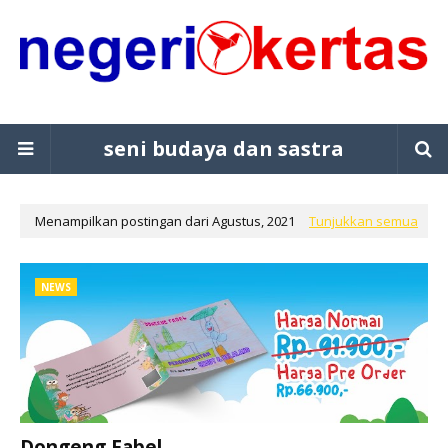
seni budaya dan sastra
Menampilkan postingan dari Agustus, 2021
Tunjukkan semua
NEWS
Dongeng Fabel