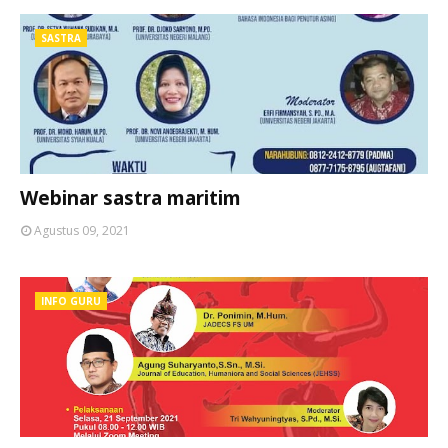
SASTRA
Webinar sastra maritim
Agustus 09, 2021
INFO GURU