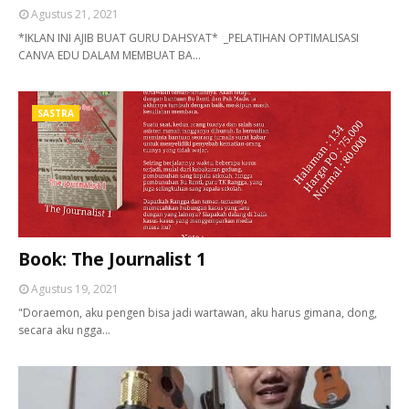
Agustus 21, 2021
*IKLAN INI AJIB BUAT GURU DAHSYAT* _PELATIHAN OPTIMALISASI
CANVA EDU DALAM MEMBUAT BA…
SASTRA
Book: The Journalist 1
Agustus 19, 2021
"Doraemon, aku pengen bisa jadi wartawan, aku harus gimana, dong,
secara aku ngga…