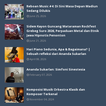
Reboan Music #4: Di Sini Masa Depan Madiun
Sedang Dilukis
June 25, 2026
Sidem Kayon Guncang Mataraman Rockfest
Grebeg Suro 2026, Perpaduan Metal dan Etnik
Jawa Hipnotis Penonton
June 21, 2026
Hari Piano Sedunia, Apa & Bagaimana? |
Sebuah refleksi dari Ananda Sukarlan
April 08, 2026
Ananda Sukarlan: Simfoni Sinestesia
February 07, 2026
Komposisi Musik Orkestra Klasik dan
Komposer Terkenal
November 04, 2024