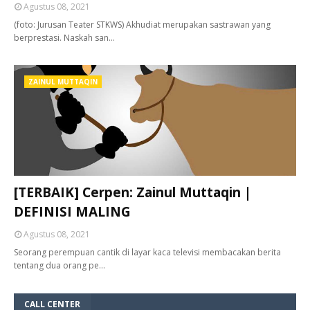
Agustus 08, 2021
(foto: Jurusan Teater STKWS) Akhudiat merupakan sastrawan yang
berprestasi. Naskah san…
ZAINUL MUTTAQIN
[TERBAIK] Cerpen: Zainul Muttaqin |
DEFINISI MALING
Agustus 08, 2021
Seorang perempuan cantik di layar kaca televisi membacakan berita
tentang dua orang pe…
CALL CENTER