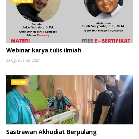
INFO GURU
Webinar karya tulis ilmiah
Agustus 08, 2021
SASTRA
Sastrawan Akhudiat Berpulang