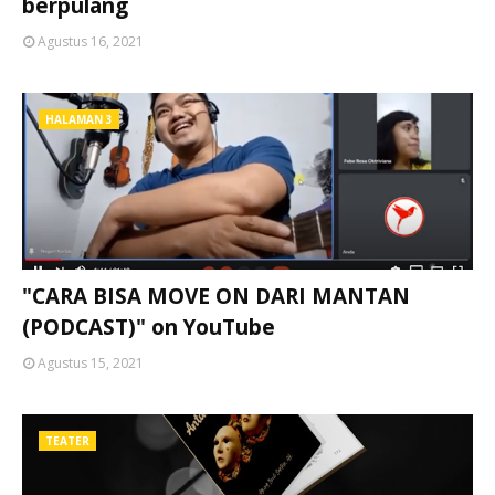
berpulang
Agustus 16, 2021
HALAMAN 3
"CARA BISA MOVE ON DARI MANTAN
(PODCAST)" on YouTube
Agustus 15, 2021
TEATER