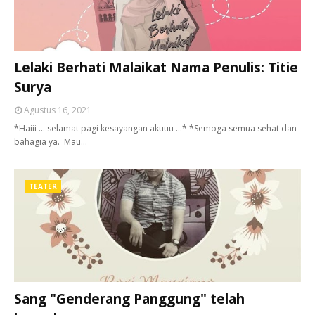
Lelaki Berhati Malaikat Nama Penulis: Titie
Surya
Agustus 16, 2021
*Haiii ... selamat pagi kesayangan akuuu ...* *Semoga semua sehat dan
bahagia ya. Mau…
TEATER
Sang "Genderang Panggung" telah