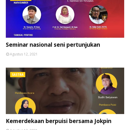
Seminar nasional seni pertunjukan
Agustus 12, 2021
SASTRA
Kemerdekaan berpuisi bersama Jokpin