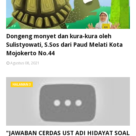
Dongeng monyet dan kura-kura oleh
Sulistyowati, S.Sos dari Paud Melati Kota
Mojokerto No.44
Agustus 08, 2021
HALAMAN 3
"JAWABAN CERDAS UST ADI HIDAYAT SOAL