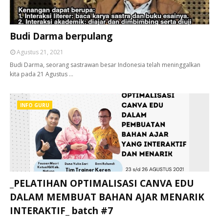
Budi Darma berpulang
Agustus 21, 2021
Budi Darma, seorang sastrawan besar Indonesia telah meninggalkan
kita pada 21 Agustus …
INFO GURU
_PELATIHAN OPTIMALISASI CANVA EDU
DALAM MEMBUAT BAHAN AJAR MENARIK
INTERAKTIF_ batch #7