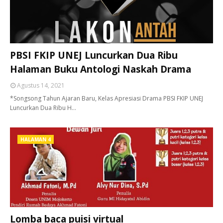
PBSI FKIP UNEJ Luncurkan Dua Ribu
Halaman Buku Antologi Naskah Drama
Agustus 14, 2021
*Songsong Tahun Ajaran Baru, Kelas Apresiasi Drama PBSI FKIP UNEJ
Luncurkan Dua Ribu H…
HALAMAN 4
Lomba baca puisi virtual