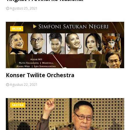
Agustus 25, 2021
MUSIK
Konser Twilite Orchestra
Agustus 22, 2021
SASTRA