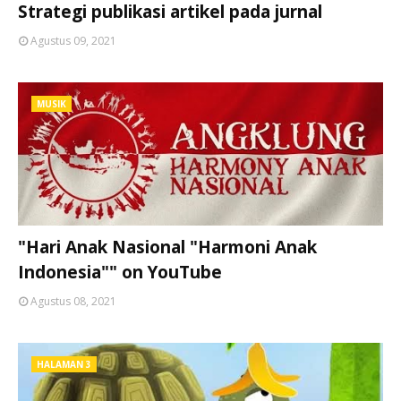
Strategi publikasi artikel pada jurnal
Agustus 09, 2021
MUSIK
"Hari Anak Nasional "Harmoni Anak
Indonesia"" on YouTube
Agustus 08, 2021
HALAMAN 3