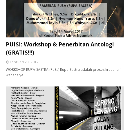
PUISI: Workshop & Penerbitan Antologi
(GRATIS!!!)
Februari 23, 2017
WORKSHOP RUPA-SASTRA (RuSa) Rupa-Sastra adalah proses kreatif alih
wahana ya…