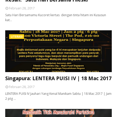
Februari 28, 2017
Satu Hari Bersamamu Kucoret kertas dengan tinta hitam ini Kususun
kat…
LITERASI
Singapura: LENTERA PUISI IV | 18 Mac 2017
Februari 28, 2017
LENTERA PUISI IV Jauhari Yang Kenal Manikam Sabtu | 18 Mac 2017 | Jam
2 ptg …