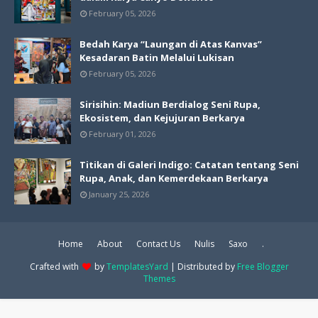
February 05, 2026
Bedah Karya “Laungan di Atas Kanvas”
Kesadaran Batin Melalui Lukisan
February 05, 2026
Sirisihin: Madiun Berdialog Seni Rupa,
Ekosistem, dan Kejujuran Berkarya
February 01, 2026
Titikan di Galeri Indigo: Catatan tentang Seni
Rupa, Anak, dan Kemerdekaan Berkarya
January 25, 2026
Home
About
Contact Us
Nulis
Saxo
.
Crafted with
by
TemplatesYard
| Distributed by
Free Blogger
Themes