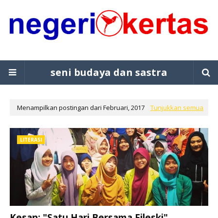
seni budaya dan sastra
Menampilkan postingan dari Februari, 2017
Tunjukkan semua
LITERASI
Kesan: "Satu Hari Bersama Fileski"