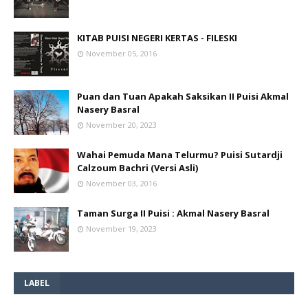
KITAB PUISI NEGERI KERTAS - FILESKI
November 05, 2016
Puan dan Tuan Apakah Saksikan II Puisi Akmal
Nasery Basral
November 20, 2023
Wahai Pemuda Mana Telurmu? Puisi Sutardji
Calzoum Bachri (Versi Asli)
November 03, 2016
Taman Surga II Puisi : Akmal Nasery Basral
November 19, 2023
LABEL