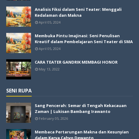
Analisis Fiksi dalam Seni Teater: Menggali
Kedalaman dan Makna
April 05, 2024
Membuka Pintu Imajinasi: Seni Penulisan
Kreatif dalam Pembelajaran Seni Teater di SMA
April 05, 2024
CARA TEATER GANDRIK MEMBAGI HONOR
May 13, 2022
SENI RUPA
Sang Pencerah: Semar di Tengah Kekacauan
Zaman | Lukisan Bambang Irawanto
February 05, 2026
Membaca Pertarungan Makna dan Kesunyian
dalam Karya Cahyo Dewanto