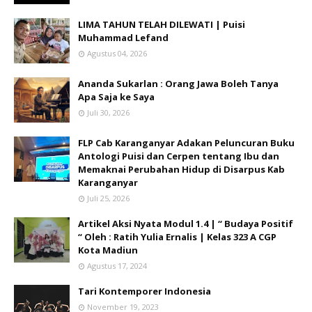
LIMA TAHUN TELAH DILEWATI | Puisi
Muhammad Lefand
Agustus 04, 2026
Ananda Sukarlan : Orang Jawa Boleh Tanya
Apa Saja ke Saya
Juli 30, 2026
FLP Cab Karanganyar Adakan Peluncuran Buku
Antologi Puisi dan Cerpen tentang Ibu dan
Memaknai Perubahan Hidup di Disarpus Kab
Karanganyar
Juli 25, 2026
Artikel Aksi Nyata Modul 1.4 | “ Budaya Positif
“ Oleh : Ratih Yulia Ernalis | Kelas 323 A CGP
Kota Madiun
Agustus 17, 2024
Tari Kontemporer Indonesia
November 19, 2023