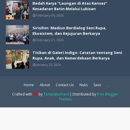
Bedah Karya “Laungan di Atas Kanvas”
Kesadaran Batin Melalui Lukisan
February 05, 2026
Sirisihin: Madiun Berdialog Seni Rupa,
Ekosistem, dan Kejujuran Berkarya
February 01, 2026
Titikan di Galeri Indigo: Catatan tentang Seni
Rupa, Anak, dan Kemerdekaan Berkarya
January 25, 2026
Home
About
Contact Us
Nulis
Saxo
.
Crafted with
by
TemplatesYard
| Distributed by
Free Blogger
Themes