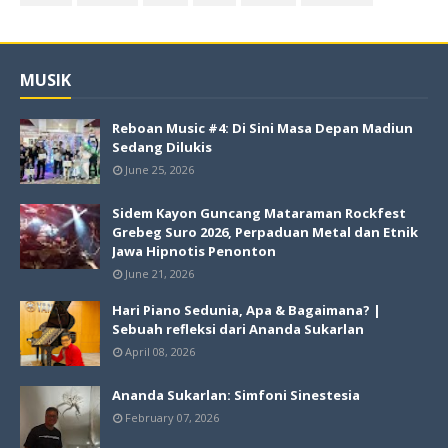
MUSIK
Reboan Music #4: Di Sini Masa Depan Madiun
Sedang Dilukis
June 25, 2026
Sidem Kayon Guncang Mataraman Rockfest
Grebeg Suro 2026, Perpaduan Metal dan Etnik
Jawa Hipnotis Penonton
June 21, 2026
Hari Piano Sedunia, Apa & Bagaimana? |
Sebuah refleksi dari Ananda Sukarlan
April 08, 2026
Ananda Sukarlan: Simfoni Sinestesia
February 07, 2026