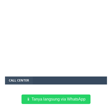
CALL CENTER
📱 Tanya langsung via WhatsApp