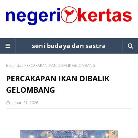
seni budaya dan sastra
Beranda
PERCAKAPAN IKAN DIBALIK GELOMBANG
PERCAKAPAN IKAN DIBALIK
GELOMBANG
Januari 21, 2026