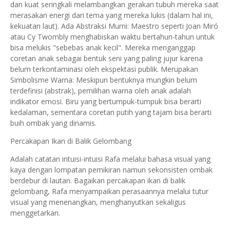
dan kuat seringkali melambangkan gerakan tubuh mereka saat
merasakan energi dari tema yang mereka lukis (dalam hal ini,
kekuatan laut). Ada Abstraksi Murni: Maestro seperti Joan Miró
atau Cy Twombly menghabiskan waktu bertahun-tahun untuk
bisa melukis "sebebas anak kecil". Mereka menganggap
coretan anak sebagai bentuk seni yang paling jujur karena
belum terkontaminasi oleh ekspektasi publik. Merupakan ​
Simbolisme Warna: Meskipun bentuknya mungkin belum
terdefinisi (abstrak), pemilihan warna oleh anak adalah
indikator emosi. Biru yang bertumpuk-tumpuk bisa berarti
kedalaman, sementara coretan putih yang tajam bisa berarti
buih ombak yang dinamis.
Percakapan Ikan di Balik Gelombang
Adalah catatan intuisi-intuisi Rafa melalui bahasa visual yang
kaya dengan lompatan pemikiran namun sekonsisten ombak
berdebur di lautan. Bagaikan percakapan ikan di balik
gelombang, Rafa menyampaikan perasaannya melalui tutur
visual yang menenangkan, menghanyutkan sekaligus
menggetarkan.