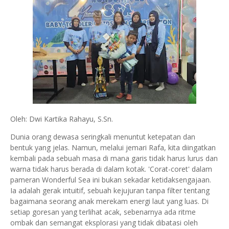
Oleh: Dwi Kartika Rahayu, S.Sn.
Dunia orang dewasa seringkali menuntut ketepatan dan
bentuk yang jelas. Namun, melalui jemari Rafa, kita diingatkan
kembali pada sebuah masa di mana garis tidak harus lurus dan
warna tidak harus berada di dalam kotak. 'Corat-coret' dalam
pameran Wonderful Sea ini bukan sekadar ketidaksengajaan.
Ia adalah gerak intuitif, sebuah kejujuran tanpa filter tentang
bagaimana seorang anak merekam energi laut yang luas. Di
setiap goresan yang terlihat acak, sebenarnya ada ritme
ombak dan semangat eksplorasi yang tidak dibatasi oleh