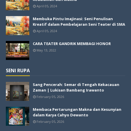
April 05, 2024
Membuka Pintu Imajinasi: Seni Penulisan
Kreatif dalam Pembelajaran Seni Teater di SMA
April 05, 2024
CARA TEATER GANDRIK MEMBAGI HONOR
May 13, 2022
SENI RUPA
Sang Pencerah: Semar di Tengah Kekacauan
Zaman | Lukisan Bambang Irawanto
February 05, 2026
Membaca Pertarungan Makna dan Kesunyian
dalam Karya Cahyo Dewanto
February 05, 2026