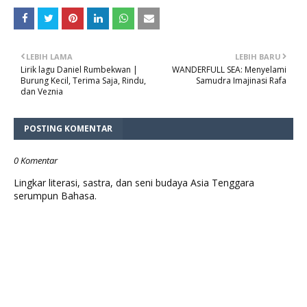
LEBIH LAMA
LEBIH BARU
Lirik lagu Daniel Rumbekwan |
WANDERFULL SEA: Menyelami
Burung Kecil, Terima Saja, Rindu,
Samudra Imajinasi Rafa
dan Veznia
POSTING KOMENTAR
0 Komentar
Lingkar literasi, sastra, dan seni budaya Asia Tenggara
serumpun Bahasa.