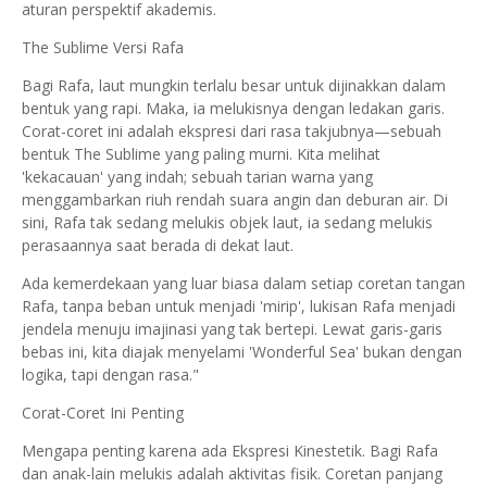
aturan perspektif akademis.
The Sublime Versi Rafa
Bagi Rafa, laut mungkin terlalu besar untuk dijinakkan dalam
bentuk yang rapi. Maka, ia melukisnya dengan ledakan garis.
Corat-coret ini adalah ekspresi dari rasa takjubnya—sebuah
bentuk The Sublime yang paling murni. Kita melihat
'kekacauan' yang indah; sebuah tarian warna yang
menggambarkan riuh rendah suara angin dan deburan air. Di
sini, Rafa tak sedang melukis objek laut, ia sedang melukis
perasaannya saat berada di dekat laut.
Ada kemerdekaan yang luar biasa dalam setiap coretan tangan
Rafa, tanpa beban untuk menjadi 'mirip', lukisan Rafa menjadi
jendela menuju imajinasi yang tak bertepi. Lewat garis-garis
bebas ini, kita diajak menyelami 'Wonderful Sea' bukan dengan
logika, tapi dengan rasa."
​Corat-Coret Ini Penting
​Mengapa penting karena ada ​Ekspresi Kinestetik. Bagi Rafa
dan anak-lain melukis adalah aktivitas fisik. Coretan panjang