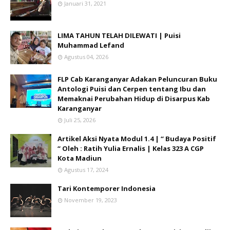
Januari 31, 2021
LIMA TAHUN TELAH DILEWATI | Puisi
Muhammad Lefand
Agustus 04, 2026
FLP Cab Karanganyar Adakan Peluncuran Buku
Antologi Puisi dan Cerpen tentang Ibu dan
Memaknai Perubahan Hidup di Disarpus Kab
Karanganyar
Juli 25, 2026
Artikel Aksi Nyata Modul 1.4 | “ Budaya Positif
“ Oleh : Ratih Yulia Ernalis | Kelas 323 A CGP
Kota Madiun
Agustus 17, 2024
Tari Kontemporer Indonesia
November 19, 2023