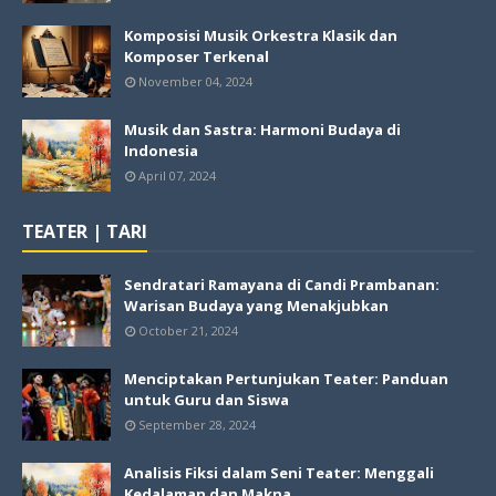
Komposisi Musik Orkestra Klasik dan
Komposer Terkenal
November 04, 2024
Musik dan Sastra: Harmoni Budaya di
Indonesia
April 07, 2024
TEATER | TARI
Sendratari Ramayana di Candi Prambanan:
Warisan Budaya yang Menakjubkan
October 21, 2024
Menciptakan Pertunjukan Teater: Panduan
untuk Guru dan Siswa
September 28, 2024
Analisis Fiksi dalam Seni Teater: Menggali
Kedalaman dan Makna