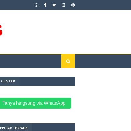
L CENTER
 Tanya langsung via WhatsApp
ENTAR TERBAIK