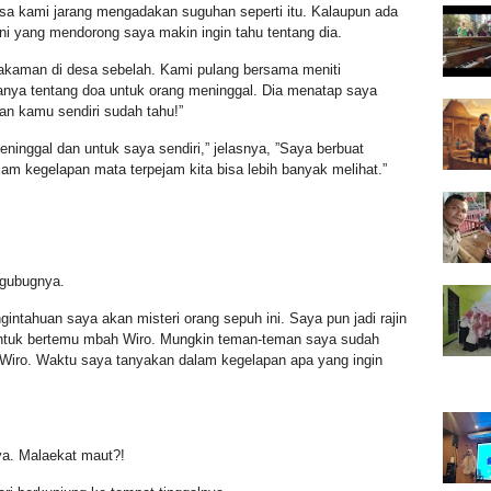
esa kami jarang mengadakan suguhan seperti itu. Kalaupun ada
ni yang mendorong saya makin ingin tahu tentang dia.
akaman di desa sebelah. Kami pulang bersama meniti
anya tentang doa untuk orang meninggal. Dia menatap saya
an kamu sendiri sudah tahu!”
ninggal dan untuk saya sendiri,” jelasnya, ”Saya berbuat
lam kegelapan mata terpejam kita bisa lebih banyak melihat.”
 gubugnya.
intahuan saya akan misteri orang sepuh ini. Saya pun jadi rajin
ntuk bertemu mbah Wiro. Mungkin teman-teman saya sudah
Wiro. Waktu saya tanyakan dalam kegelapan apa yang ingin
a. Malaekat maut?!