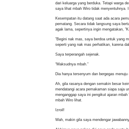
dari keluarga yang berduka. Tetapi warga d
saya lihat mbah Wiro tidak menyentuhnya. I
Kesempatan itu datang saat ada acara pem
pematang. Secara tidak langsung saya bert
agak lama, sepertinya ingin mengatakan, ”K
”Begini nak mas, saya berdoa untuk yang me
seperti yang nak mas perhatikan, karena da
Saya terperangah sejenak.
“Maksudnya mbah.”
Dia hanya tersenyum dan bergegas menuju
Ah, gila rasanya dengan semakin besar keing
mendatangi acara pemakaman siapa saja u
menganggap saya ini pengikut ajaran mbah 
mbah Wiro lihat.
Izroil!
Wah, makin gila saya mendengar jawabanny