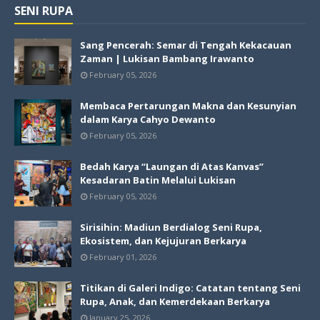
SENI RUPA
Sang Pencerah: Semar di Tengah Kekacauan
Zaman | Lukisan Bambang Irawanto
February 05, 2026
Membaca Pertarungan Makna dan Kesunyian
dalam Karya Cahyo Dewanto
February 05, 2026
Bedah Karya “Laungan di Atas Kanvas”
Kesadaran Batin Melalui Lukisan
February 05, 2026
Sirisihin: Madiun Berdialog Seni Rupa,
Ekosistem, dan Kejujuran Berkarya
February 01, 2026
Titikan di Galeri Indigo: Catatan tentang Seni
Rupa, Anak, dan Kemerdekaan Berkarya
January 25, 2026