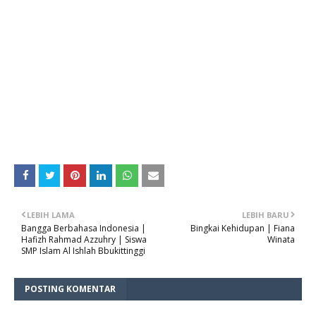
LEBIH LAMA
LEBIH BARU
Bangga Berbahasa Indonesia |
Bingkai Kehidupan | Fiana
Hafizh Rahmad Azzuhry | Siswa
Winata
SMP Islam Al Ishlah Bbukittinggi
POSTING KOMENTAR