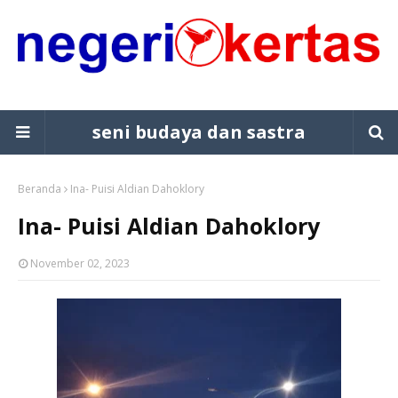
seni budaya dan sastra
Beranda
Ina- Puisi Aldian Dahoklory
Ina- Puisi Aldian Dahoklory
November 02, 2023