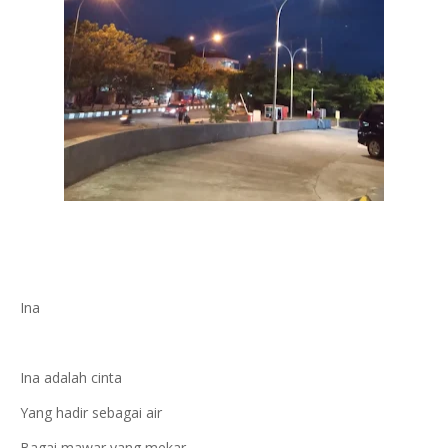
Ina
Ina adalah cinta
Yang hadir sebagai air
Bagai mawar yang mekar