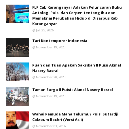
FLP Cab Karanganyar Adakan Peluncuran Buku
Antologi Puisi dan Cerpen tentang Ibu dan
Memaknai Perubahan Hidup di Disarpus Kab
Karanganyar
Juli 25, 2026
Tari Kontemporer Indonesia
November 19, 2023
Puan dan Tuan Apakah Saksikan II Puisi Akmal
Nasery Basral
November 20, 2023
Taman Surga II Puisi : Akmal Nasery Basral
November 19, 2023
Wahai Pemuda Mana Telurmu? Puisi Sutardji
Calzoum Bachri (Versi Asli)
November 03, 2016