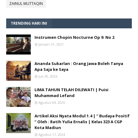
ZAINUL MUTTAQIN
TRENDING HARI INI
Instrumen Chopin Nocturne Op 9. No 2
Januari 31, 2021
Ananda Sukarlan : Orang Jawa Boleh Tanya
Apa Saja ke Saya
Juli 30, 2026
LIMA TAHUN TELAH DILEWATI | Puisi
Muhammad Lefand
Agustus 04, 2026
Artikel Aksi Nyata Modul 1.4 | “ Budaya Positif
“ Oleh : Ratih Yulia Ernalis | Kelas 323 A CGP
Kota Madiun
Agustus 17, 2024