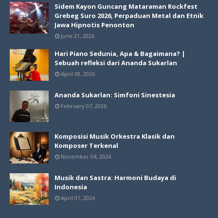
Sidem Kayon Guncang Mataraman Rockfest
Grebeg Suro 2026, Perpaduan Metal dan Etnik
Jawa Hipnotis Penonton
June 21, 2026
Hari Piano Sedunia, Apa & Bagaimana? |
Sebuah refleksi dari Ananda Sukarlan
April 08, 2026
Ananda Sukarlan: Simfoni Sinestesia
February 07, 2026
Komposisi Musik Orkestra Klasik dan
Komposer Terkenal
November 04, 2024
Musik dan Sastra: Harmoni Budaya di
Indonesia
April 07, 2024