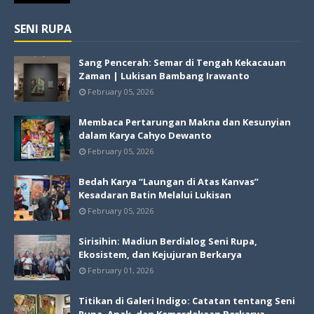
SENI RUPA
Sang Pencerah: Semar di Tengah Kekacauan
Zaman | Lukisan Bambang Irawanto
February 05, 2026
Membaca Pertarungan Makna dan Kesunyian
dalam Karya Cahyo Dewanto
February 05, 2026
Bedah Karya “Laungan di Atas Kanvas”
Kesadaran Batin Melalui Lukisan
February 05, 2026
Sirisihin: Madiun Berdialog Seni Rupa,
Ekosistem, dan Kejujuran Berkarya
February 01, 2026
Titikan di Galeri Indigo: Catatan tentang Seni