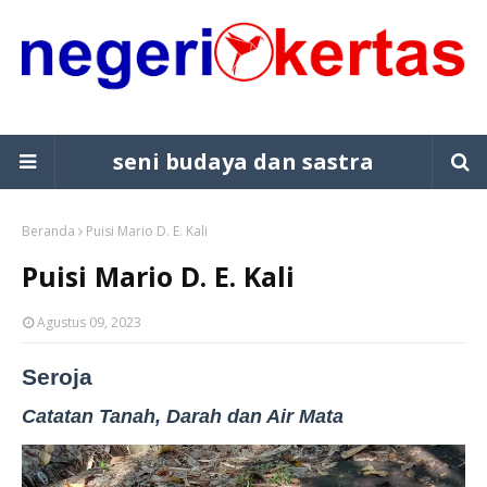
seni budaya dan sastra
Beranda
Puisi Mario D. E. Kali
Puisi Mario D. E. Kali
Agustus 09, 2023
Seroja
Catatan Tanah, Darah dan Air Mata