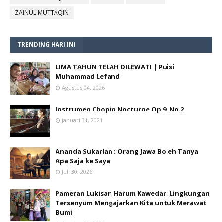
ZAINUL MUTTAQIN
TRENDING HARI INI
LIMA TAHUN TELAH DILEWATI | Puisi
Muhammad Lefand
Agustus 04, 2026
Instrumen Chopin Nocturne Op 9. No 2
Januari 31, 2021
Ananda Sukarlan : Orang Jawa Boleh Tanya
Apa Saja ke Saya
Juli 30, 2026
Pameran Lukisan Harum Kawedar: Lingkungan
Tersenyum Mengajarkan Kita untuk Merawat
Bumi