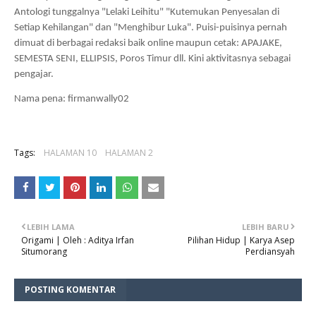
Antologi tunggalnya "Lelaki Leihitu" "Kutemukan Penyesalan di
Setiap Kehilangan" dan "Menghibur Luka". Puisi-puisinya pernah
dimuat di berbagai redaksi baik online maupun cetak: APAJAKE,
SEMESTA SENI, ELLIPSIS, Poros Timur dll. Kini aktivitasnya sebagai
pengajar.
Nama pena: firmanwally02
Tags:
HALAMAN 10
HALAMAN 2
LEBIH LAMA
LEBIH BARU
Origami | Oleh : Aditya Irfan
Pilihan Hidup | Karya Asep
Situmorang
Perdiansyah
POSTING KOMENTAR