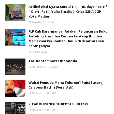
Artikel Aksi Nyata Modul 1.4 | “ Budaya Positif
“ Oleh : Ratih Yulia Ernalis | Kelas 323 A CGP
Kota Madiun
Agustus 17, 2024
FLP Cab Karanganyar Adakan Peluncuran Buku
Antologi Puisi dan Cerpen tentang Ibu dan
Memaknai Perubahan Hidup di Disarpus Kab
Karanganyar
Juli 25, 2026
Tari Kontemporer Indonesia
November 19, 2023
Wahai Pemuda Mana Telurmu? Puisi Sutardji
Calzoum Bachri (Versi Asli)
November 03, 2016
KITAB PUISI NEGERI KERTAS - FILESKI
November 05, 2016