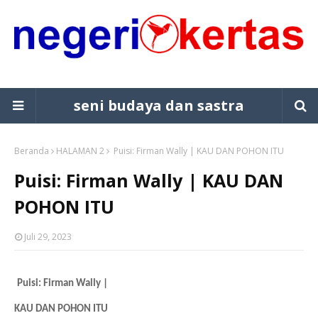
seni budaya dan sastra
Beranda
HALAMAN 2
Puisi: Firman Wally | KAU DAN POHON ITU
Puisi: Firman Wally | KAU DAN
POHON ITU
Juli 29, 2023
Puisi: Firman Wally |
KAU DAN POHON ITU