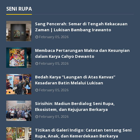
SENI RUPA
Sang Pencerah: Semar di Tengah Kekacauan
Zaman | Lukisan Bambang Irawanto
February 05, 2026
Membaca Pertarungan Makna dan Kesunyian
dalam Karya Cahyo Dewanto
February 05, 2026
Bedah Karya “Laungan di Atas Kanvas”
Kesadaran Batin Melalui Lukisan
February 05, 2026
Sirisihin: Madiun Berdialog Seni Rupa,
Ekosistem, dan Kejujuran Berkarya
February 01, 2026
Titikan di Galeri Indigo: Catatan tentang Seni
Rupa, Anak, dan Kemerdekaan Berkarya