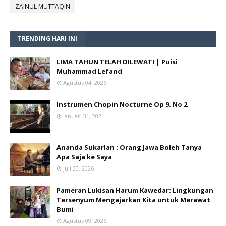
ZAINUL MUTTAQIN
TRENDING HARI INI
LIMA TAHUN TELAH DILEWATI | Puisi
Muhammad Lefand
Agustus 04, 2026
Instrumen Chopin Nocturne Op 9. No 2
Januari 31, 2021
Ananda Sukarlan : Orang Jawa Boleh Tanya
Apa Saja ke Saya
Juli 30, 2026
Pameran Lukisan Harum Kawedar: Lingkungan
Tersenyum Mengajarkan Kita untuk Merawat
Bumi
Agustus 09, 2026