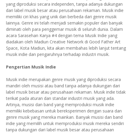
yang diproduksi secara independen, tanpa adanya dukungan
dari label musik besar atau perusahaan rekaman. Musik indie
memiliki ciri khas yang unik dan berbeda dari genre musik
lainnya. Genre ini telah menjadi semakin populer dan banyak
diminati oleh para penggemar musik di seluruh dunia. Dalam
acara Sarasehan Karya #4 dengan tema Musik Indie yang
diadakan oleh Madiun Creative Network di Good Father Art
Space, Kota Madiun, kita akan membahas lebih lanjut tentang
musik indie dan pengaruhnya terhadap industri musik.
Pengertian Musik Indie
Musik indie merupakan genre musik yang diproduksi secara
mandiri oleh musisi atau band tanpa adanya dukungan dari
label musik besar atau perusahaan rekaman. Musik indie tidak
terikat pada aturan dan standar industri musik yang ada.
Artinya, musisi dan band yang memproduksi musik indie
memiliki kebebasan untuk bereksperimen dengan suara dan
genre musik yang mereka mainkan. Banyak musisi dan band
indie yang memilih untuk memproduksi musik mereka sendiri
tanpa dukungan dari label musik besar atau perusahaan