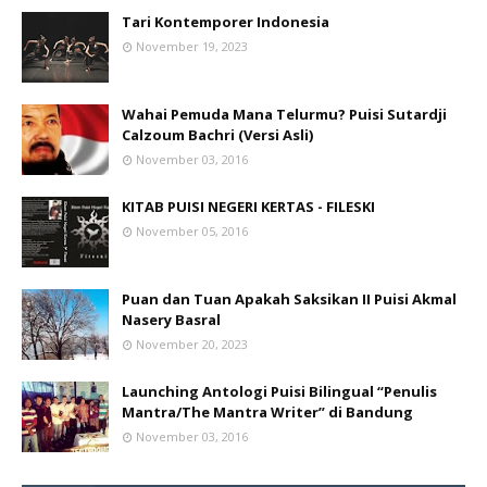
Tari Kontemporer Indonesia
November 19, 2023
Wahai Pemuda Mana Telurmu? Puisi Sutardji
Calzoum Bachri (Versi Asli)
November 03, 2016
KITAB PUISI NEGERI KERTAS - FILESKI
November 05, 2016
Puan dan Tuan Apakah Saksikan II Puisi Akmal
Nasery Basral
November 20, 2023
Launching Antologi Puisi Bilingual “Penulis
Mantra/The Mantra Writer” di Bandung
November 03, 2016