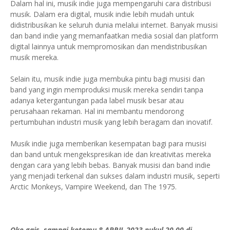
Dalam hal ini, musik indie juga mempengaruhi cara distribusi
musik. Dalam era digital, musik indie lebih mudah untuk
didistribusikan ke seluruh dunia melalui internet. Banyak musisi
dan band indie yang memanfaatkan media sosial dan platform
digital lainnya untuk mempromosikan dan mendistribusikan
musik mereka.
Selain itu, musik indie juga membuka pintu bagi musisi dan
band yang ingin memproduksi musik mereka sendiri tanpa
adanya ketergantungan pada label musik besar atau
perusahaan rekaman. Hal ini membantu mendorong
pertumbuhan industri musik yang lebih beragam dan inovatif.
Musik indie juga memberikan kesempatan bagi para musisi
dan band untuk mengekspresikan ide dan kreativitas mereka
dengan cara yang lebih bebas. Banyak musisi dan band indie
yang menjadi terkenal dan sukses dalam industri musik, seperti
Arctic Monkeys, Vampire Weekend, dan The 1975.
Oke gais, sampai ketemu 8 APRIL 2023 pukul 20.00 di