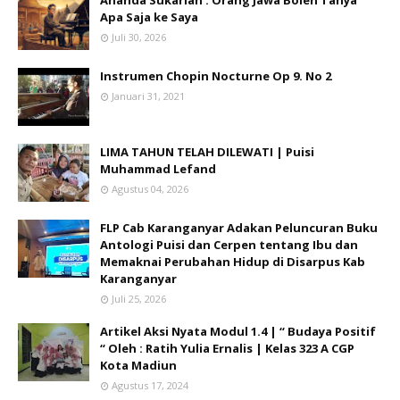
Ananda Sukarlan : Orang Jawa Boleh Tanya
Apa Saja ke Saya
Juli 30, 2026
Instrumen Chopin Nocturne Op 9. No 2
Januari 31, 2021
LIMA TAHUN TELAH DILEWATI | Puisi
Muhammad Lefand
Agustus 04, 2026
FLP Cab Karanganyar Adakan Peluncuran Buku
Antologi Puisi dan Cerpen tentang Ibu dan
Memaknai Perubahan Hidup di Disarpus Kab
Karanganyar
Juli 25, 2026
Artikel Aksi Nyata Modul 1.4 | “ Budaya Positif
“ Oleh : Ratih Yulia Ernalis | Kelas 323 A CGP
Kota Madiun
Agustus 17, 2024