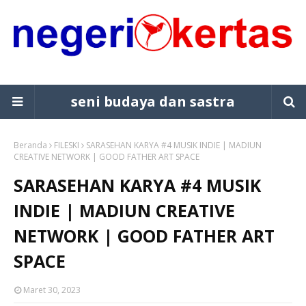
seni budaya dan sastra
Beranda
FILESKI
SARASEHAN KARYA #4 MUSIK INDIE | MADIUN
CREATIVE NETWORK | GOOD FATHER ART SPACE
SARASEHAN KARYA #4 MUSIK
INDIE | MADIUN CREATIVE
NETWORK | GOOD FATHER ART
SPACE
Maret 30, 2023