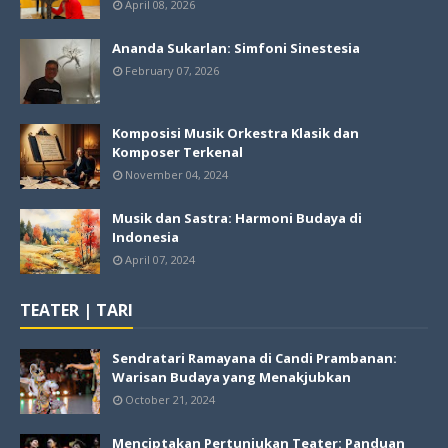
April 08, 2026
Ananda Sukarlan: Simfoni Sinestesia
February 07, 2026
Komposisi Musik Orkestra Klasik dan
Komposer Terkenal
November 04, 2024
Musik dan Sastra: Harmoni Budaya di
Indonesia
April 07, 2024
TEATER | TARI
Sendratari Ramayana di Candi Prambanan:
Warisan Budaya yang Menakjubkan
October 21, 2024
Menciptakan Pertunjukan Teater: Panduan