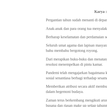
Karya :
Pergantian tahun sudah menanti di depa
Anak-anak dan para orang tua menyalak
Berharap keselamatan dan perdamaian se
Seluruh umat agama dan lapisan masyarak
bahu membahu bergotong royong.
Dari merapikan buku-buku dan menatanya
resolusi menempelkan di pintu kamar.
Pandemi telah mengajarkan bagaimana kita
sosial senantiasa berbagi terhadap sesam
Memberikan atribusi secara aktif memb
dalam hegemoni budaya.
Zaman terus berkembang mengikuti arus m
busana dan riasan make up setiap tahun