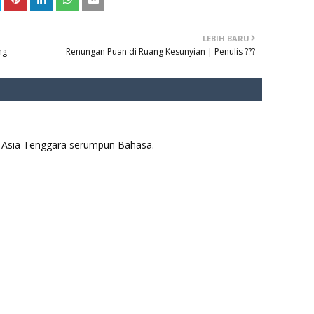
LEBIH BARU
ng
Renungan Puan di Ruang Kesunyian | Penulis ???
aya Asia Tenggara serumpun Bahasa.