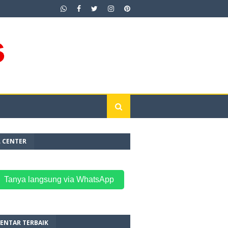
L CENTER
 Tanya langsung via WhatsApp
ENTAR TERBAIK