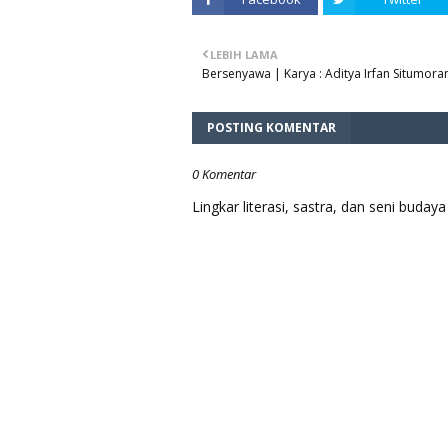
LEBIH LAMA
Bersenyawa | Karya : Aditya Irfan Situmora
POSTING KOMENTAR
0 Komentar
Lingkar literasi, sastra, dan seni bud