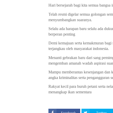
Hari bersejarah bagi kita semua bangsa i
Telah resmi digelar semua golongan semu
menyumbangkan suaranya.
Selalu ada harapan baru selalu ada dukung
berperan penting
Demi kemajuan serta kemakmuran bagi se
terjangkau oleh masyarakat indonesia.  
Menanti gebrakan baru dari sang pemi
mengemban amanah wadah aspirasi suara
Mampu memberantas kesenjangan dan ket
angka kriminalitas serta pengangguran 
Rakyat kecil para buruh petani serta nel
menangkap ikan sementara 
Facebook
Twitter