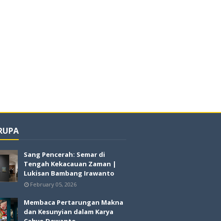
 RUPA
Sang Pencerah: Semar di
Tengah Kekacauan Zaman |
Lukisan Bambang Irawanto
February 05, 2026
Membaca Pertarungan Makna
dan Kesunyian dalam Karya
Cahyo Dewanto