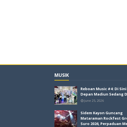
MUSIK
Reboan Music #4: Di Sin
Depan Madiun Sedang Di
June 25, 2026
Sidem Kayon Guncang
Mataraman Rockfest Gr
Suro 2026, Perpaduan M