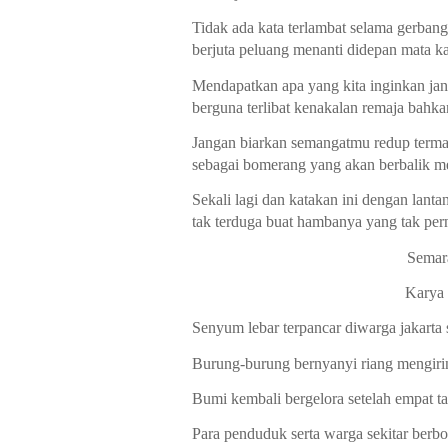
Tidak ada kata terlambat selama gerbang
berjuta peluang menanti didepan mata k
Mendapatkan apa yang kita inginkan ja
berguna terlibat kenakalan remaja bahk
Jangan biarkan semangatmu redup term
sebagai bomerang yang akan berbalik me
Sekali lagi dan katakan ini dengan lant
tak terduga buat hambanya yang tak per
Semar
Karya 
Senyum lebar terpancar diwarga jakarta 
Burung-burung bernyanyi riang mengiri
Bumi kembali bergelora setelah empat t
Para penduduk serta warga sekitar ber