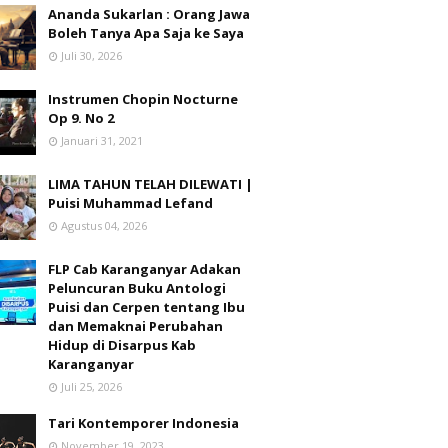
Ananda Sukarlan : Orang Jawa
Boleh Tanya Apa Saja ke Saya
Juli 30, 2026
Instrumen Chopin Nocturne
Op 9. No 2
Januari 31, 2021
LIMA TAHUN TELAH DILEWATI |
Puisi Muhammad Lefand
Agustus 04, 2026
FLP Cab Karanganyar Adakan
Peluncuran Buku Antologi
Puisi dan Cerpen tentang Ibu
dan Memaknai Perubahan
Hidup di Disarpus Kab
Karanganyar
Juli 25, 2026
Tari Kontemporer Indonesia
November 19, 2023