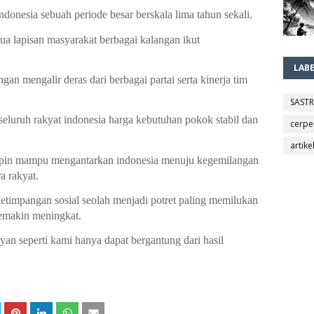
ndonesia sebuah periode besar berskala lima tahun sekali.
a lapisan masyarakat berbagai kalangan ikut 
LAB
an mengalir deras dari berbagai partai serta kinerja tim 
SAST
luruh rakyat indonesia harga kebutuhan pokok stabil dan 
cerpe
artike
mpin mampu mengantarkan indonesia menuju kegemilangan 
 rakyat.
impangan sosial seolah menjadi potret paling memilukan 
semakin meningkat.
ayan seperti kami hanya dapat bergantung dari hasil 