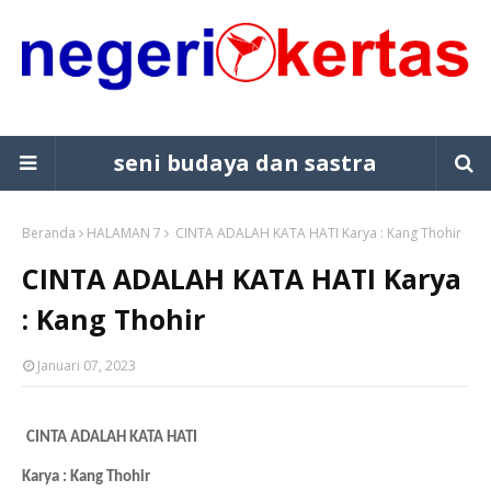
seni budaya dan sastra
Beranda
HALAMAN 7
CINTA ADALAH KATA HATI Karya : Kang Thohir
CINTA ADALAH KATA HATI Karya
: Kang Thohir
Januari 07, 2023
CINTA ADALAH KATA HATI
Karya : Kang Thohir