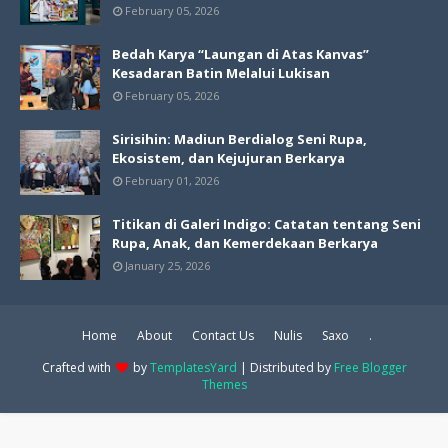
February 05, 2026
Bedah Karya “Laungan di Atas Kanvas”
Kesadaran Batin Melalui Lukisan
February 05, 2026
Sirisihin: Madiun Berdialog Seni Rupa,
Ekosistem, dan Kejujuran Berkarya
February 01, 2026
Titikan di Galeri Indigo: Catatan tentang Seni
Rupa, Anak, dan Kemerdekaan Berkarya
January 25, 2026
Home
About
Contact Us
Nulis
Saxo
.
Crafted with
by
TemplatesYard
| Distributed by
Free Blogger
Themes