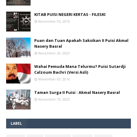
KITAB PUISI NEGERI KERTAS - FILESKI
November 05, 2016
Puan dan Tuan Apakah Saksikan II Puisi Akmal
Nasery Basral
November 20, 2023
Wahai Pemuda Mana Telurmu? Puisi Sutardji
Calzoum Bachri (Versi Asli)
November 03, 2016
Taman Surga II Puisi : Akmal Nasery Basral
November 19, 2023
LABEL