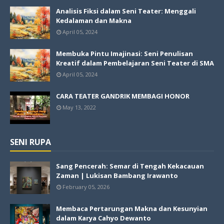
Analisis Fiksi dalam Seni Teater: Menggali
Kedalaman dan Makna
April 05, 2024
Membuka Pintu Imajinasi: Seni Penulisan
Kreatif dalam Pembelajaran Seni Teater di SMA
April 05, 2024
CARA TEATER GANDRIK MEMBAGI HONOR
May 13, 2022
SENI RUPA
Sang Pencerah: Semar di Tengah Kekacauan
Zaman | Lukisan Bambang Irawanto
February 05, 2026
Membaca Pertarungan Makna dan Kesunyian
dalam Karya Cahyo Dewanto