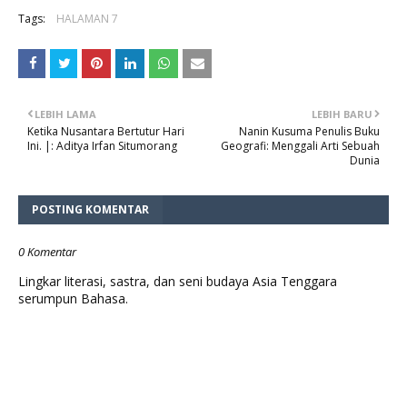
Tags:
HALAMAN 7
LEBIH LAMA
LEBIH BARU
Ketika Nusantara Bertutur Hari
Nanin Kusuma Penulis Buku
Ini. |: Aditya Irfan Situmorang
Geografi: Menggali Arti Sebuah
Dunia
POSTING KOMENTAR
0 Komentar
Lingkar literasi, sastra, dan seni budaya Asia Tenggara
serumpun Bahasa.