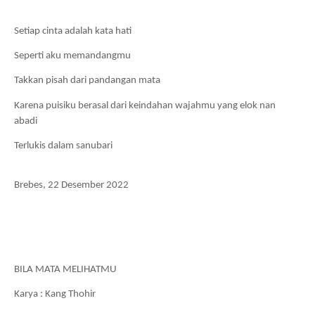
Setiap cinta adalah kata hati
Seperti aku memandangmu
Takkan pisah dari pandangan mata
Karena puisiku berasal dari keindahan wajahmu yang elok nan 
abadi 
Terlukis dalam sanubari
Brebes, 22 Desember 2022
BILA MATA MELIHATMU
Karya : Kang Thohir