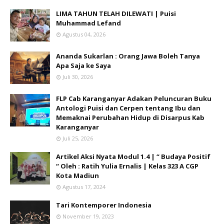
LIMA TAHUN TELAH DILEWATI | Puisi
Muhammad Lefand
Agustus 04, 2026
Ananda Sukarlan : Orang Jawa Boleh Tanya
Apa Saja ke Saya
Juli 30, 2026
FLP Cab Karanganyar Adakan Peluncuran Buku
Antologi Puisi dan Cerpen tentang Ibu dan
Memaknai Perubahan Hidup di Disarpus Kab
Karanganyar
Juli 25, 2026
Artikel Aksi Nyata Modul 1.4 | “ Budaya Positif
“ Oleh : Ratih Yulia Ernalis | Kelas 323 A CGP
Kota Madiun
Agustus 17, 2024
Tari Kontemporer Indonesia
November 19, 2023