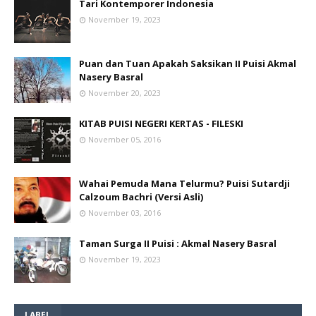
Tari Kontemporer Indonesia
November 19, 2023
Puan dan Tuan Apakah Saksikan II Puisi Akmal
Nasery Basral
November 20, 2023
KITAB PUISI NEGERI KERTAS - FILESKI
November 05, 2016
Wahai Pemuda Mana Telurmu? Puisi Sutardji
Calzoum Bachri (Versi Asli)
November 03, 2016
Taman Surga II Puisi : Akmal Nasery Basral
November 19, 2023
LABEL