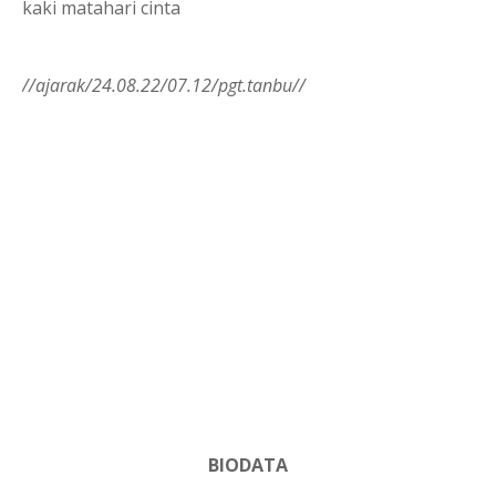
kaki matahari cinta
//ajarak/24.08.22/07.12/pgt.tanbu//
BIODATA