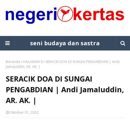
seni budaya dan sastra
Beranda
HALAMAN 9
SERACIK DOA DI SUNGAI PENGABDIAN | Andi
Jamaluddin, AR. AK. |
SERACIK DOA DI SUNGAI
PENGABDIAN | Andi Jamaluddin,
AR. AK. |
Oktober 01, 2022