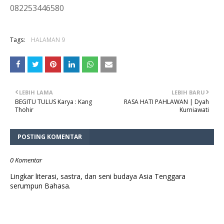
082253446580
Tags:
HALAMAN 9
LEBIH LAMA
LEBIH BARU
BEGITU TULUS Karya : Kang
RASA HATI PAHLAWAN | Dyah
Thohir
Kurniawati
POSTING KOMENTAR
0 Komentar
Lingkar literasi, sastra, dan seni budaya Asia Tenggara
serumpun Bahasa.