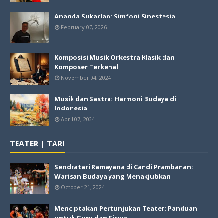
Ananda Sukarlan: Simfoni Sinestesia
February 07, 2026
Komposisi Musik Orkestra Klasik dan
Komposer Terkenal
November 04, 2024
Musik dan Sastra: Harmoni Budaya di
Indonesia
April 07, 2024
TEATER | TARI
Sendratari Ramayana di Candi Prambanan:
Warisan Budaya yang Menakjubkan
October 21, 2024
Menciptakan Pertunjukan Teater: Panduan
untuk Guru dan Siswa