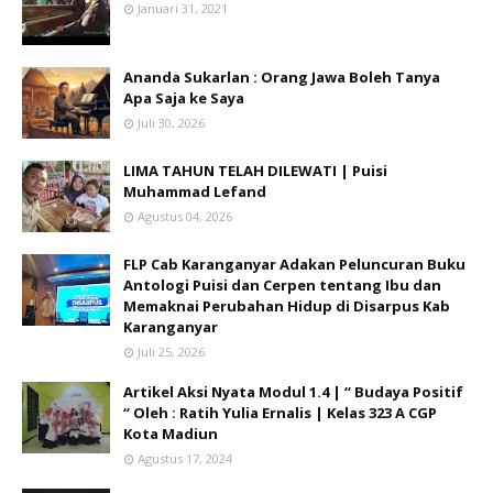
Januari 31, 2021
Ananda Sukarlan : Orang Jawa Boleh Tanya
Apa Saja ke Saya
Juli 30, 2026
LIMA TAHUN TELAH DILEWATI | Puisi
Muhammad Lefand
Agustus 04, 2026
FLP Cab Karanganyar Adakan Peluncuran Buku
Antologi Puisi dan Cerpen tentang Ibu dan
Memaknai Perubahan Hidup di Disarpus Kab
Karanganyar
Juli 25, 2026
Artikel Aksi Nyata Modul 1.4 | “ Budaya Positif
“ Oleh : Ratih Yulia Ernalis | Kelas 323 A CGP
Kota Madiun
Agustus 17, 2024