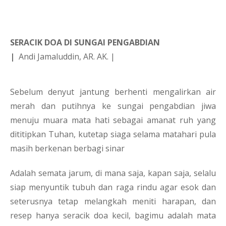
SERACIK DOA DI SUNGAI PENGABDIAN 
| 
Andi Jamaluddin, AR. AK. | 
Sebelum denyut jantung berhenti mengalirkan air 
merah dan putihnya ke sungai pengabdian jiwa 
menuju muara mata hati sebagai amanat ruh yang 
dititipkan Tuhan, kutetap siaga selama matahari pula 
masih berkenan berbagi sinar
Adalah semata jarum, di mana saja, kapan saja, selalu 
siap menyuntik tubuh dan raga rindu agar esok dan 
seterusnya tetap melangkah meniti harapan, dan 
resep hanya seracik doa kecil, bagimu adalah mata 