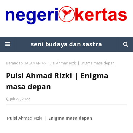
seni budaya dan sastra
Beranda
HALAMAN 4
Puisi Ahmad Rizki | Enigma masa depan
Puisi Ahmad Rizki | Enigma
masa depan
Juli 27, 2022
Puisi 
Ahmad Rizki  | 
Enigma masa depan