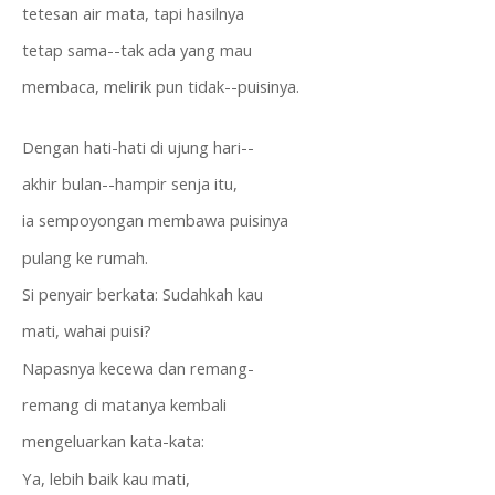
tetesan air mata, tapi hasilnya
tetap sama--tak ada yang mau
membaca, melirik pun tidak--puisinya.
Dengan hati-hati di ujung hari--
akhir bulan--hampir senja itu,
ia sempoyongan membawa puisinya
pulang ke rumah.
Si penyair berkata: Sudahkah kau
mati, wahai puisi?
Napasnya kecewa dan remang-
remang di matanya kembali
mengeluarkan kata-kata:
Ya, lebih baik kau mati,