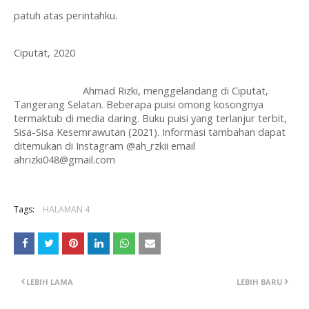
patuh atas perintahku.
Ciputat, 2020
Ahmad Rizki, menggelandang di Ciputat, 
Tangerang Selatan. Beberapa puisi omong kosongnya 
termaktub di media daring. Buku puisi yang terlanjur terbit, 
Sisa-Sisa Kesemrawutan (2021). Informasi tambahan dapat 
ditemukan di Instagram @ah_rzkii email 
ahrizki048@gmail.com
Tags:
HALAMAN 4
LEBIH LAMA
LEBIH BARU