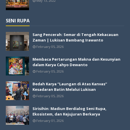
May 13, 2022
SENI RUPA
Sang Pencerah: Semar di Tengah Kekacauan
Zaman | Lukisan Bambang Irawanto
February 05, 2026
Membaca Pertarungan Makna dan Kesunyian
dalam Karya Cahyo Dewanto
February 05, 2026
Bedah Karya “Laungan di Atas Kanvas”
Kesadaran Batin Melalui Lukisan
February 05, 2026
Sirisihin: Madiun Berdialog Seni Rupa,
Ekosistem, dan Kejujuran Berkarya
February 01, 2026