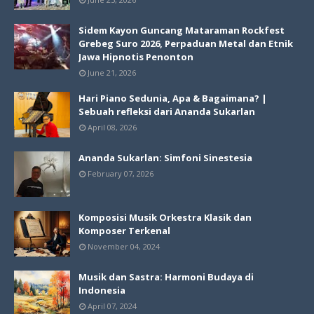
Sidem Kayon Guncang Mataraman Rockfest
Grebeg Suro 2026, Perpaduan Metal dan Etnik
Jawa Hipnotis Penonton
June 21, 2026
Hari Piano Sedunia, Apa & Bagaimana? |
Sebuah refleksi dari Ananda Sukarlan
April 08, 2026
Ananda Sukarlan: Simfoni Sinestesia
February 07, 2026
Komposisi Musik Orkestra Klasik dan
Komposer Terkenal
November 04, 2024
Musik dan Sastra: Harmoni Budaya di
Indonesia
April 07, 2024