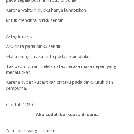
pada segala putaran hidup di dunia.
Karena waktu hidupku hanya kuhabiskan
untuk mencintai diriku sendiri.
Astagfirullah.
Aku cinta pada diriku sendiri.
Mana mungkin aku cinta pada selain diriku.
Tak peduli bulan meleleh atau neraka masa depan yang 
menakutkan.
Karena sudah kupastikan cintaku pada diriku utuh dan 
sempurna.
Ciputat, 2020
Aku sudah berkuasa di dunia
Demi puisi yang terlanjur