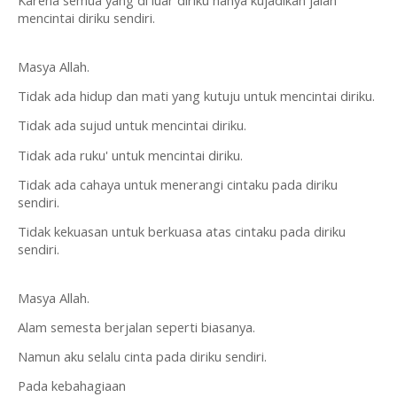
Karena semua yang di luar diriku hanya kujadikan jalan 
mencintai diriku sendiri.
Masya Allah.
Tidak ada hidup dan mati yang kutuju untuk mencintai diriku.
Tidak ada sujud untuk mencintai diriku.
Tidak ada ruku' untuk mencintai diriku.
Tidak ada cahaya untuk menerangi cintaku pada diriku 
sendiri.
Tidak kekuasan untuk berkuasa atas cintaku pada diriku 
sendiri.
Masya Allah.
Alam semesta berjalan seperti biasanya.
Namun aku selalu cinta pada diriku sendiri.
Pada kebahagiaan