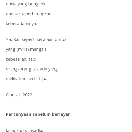
dunia yang bongkok
dan tak diperhitungkan
keberadaannya.
Ya, Kau seperti kerajaan purba
yang (miris) mengais
kebesaran, tapi
orang-orang tak ada yang
melihatmu sedikit jua.
Ciputat, 2022
Pertanyaan sebelum berlayar
Jasadku, o, jasadku.