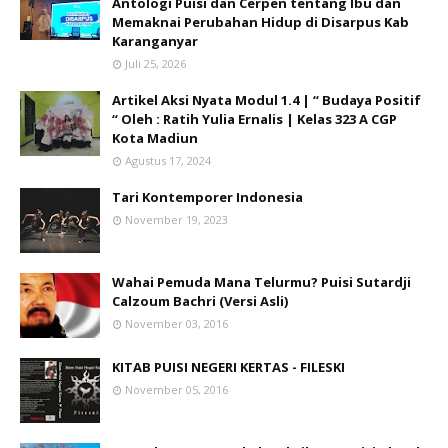
Antologi Puisi dan Cerpen tentang Ibu dan
Memaknai Perubahan Hidup di Disarpus Kab
Karanganyar
Juli 25, 2026
Artikel Aksi Nyata Modul 1.4 | “ Budaya Positif
“ Oleh : Ratih Yulia Ernalis | Kelas 323 A CGP
Kota Madiun
Agustus 17, 2024
Tari Kontemporer Indonesia
November 19, 2023
Wahai Pemuda Mana Telurmu? Puisi Sutardji
Calzoum Bachri (Versi Asli)
November 03, 2016
KITAB PUISI NEGERI KERTAS - FILESKI
November 05, 2016