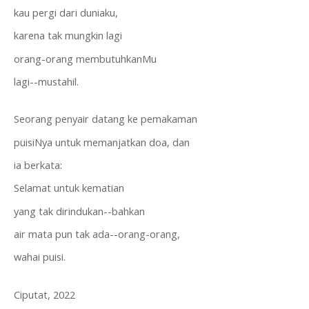
kau pergi dari duniaku,
karena tak mungkin lagi
orang-orang membutuhkanMu
lagi--mustahil.
Seorang penyair datang ke pemakaman
puisiNya untuk memanjatkan doa, dan
ia berkata:
Selamat untuk kematian
yang tak dirindukan--bahkan
air mata pun tak ada--orang-orang,
wahai puisi.
Ciputat, 2022