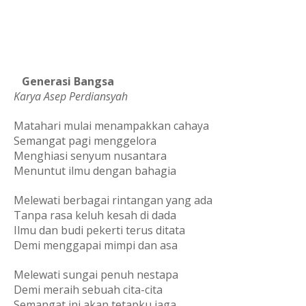
   Generasi Bangsa
Karya Asep Perdiansyah
Matahari mulai menampakkan cahaya
Semangat pagi menggelora
Menghiasi senyum nusantara
Menuntut ilmu dengan bahagia
Melewati berbagai rintangan yang ada
Tanpa rasa keluh kesah di dada
Ilmu dan budi pekerti terus ditata
Demi menggapai mimpi dan asa
Melewati sungai penuh nestapa
Demi meraih sebuah cita-cita
Semangat ini akan tetapku jaga