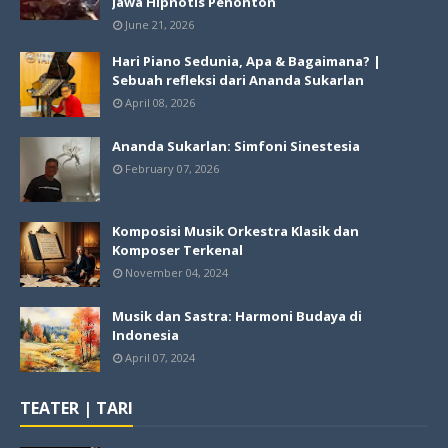
Jawa Hipnotis Penonton
June 21, 2026
Hari Piano Sedunia, Apa & Bagaimana? |
Sebuah refleksi dari Ananda Sukarlan
April 08, 2026
Ananda Sukarlan: Simfoni Sinestesia
February 07, 2026
Komposisi Musik Orkestra Klasik dan
Komposer Terkenal
November 04, 2024
Musik dan Sastra: Harmoni Budaya di
Indonesia
April 07, 2024
TEATER | TARI