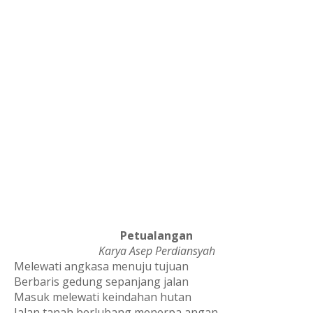
Petualangan
Karya Asep Perdiansyah
Melewati angkasa menuju tujuan
Berbaris gedung sepanjang jalan
Masuk melewati keindahan hutan
Jalan tanah berlubang menerpa angan