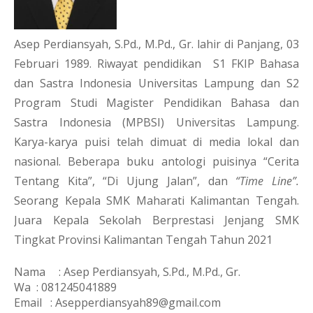
Asep Perdiansyah, S.Pd., M.Pd., Gr. lahir di Panjang, 03 
Februari 1989. Riwayat pendidikan  S1 FKIP Bahasa 
dan Sastra Indonesia Universitas Lampung dan S2 
Program Studi Magister Pendidikan Bahasa dan 
Sastra Indonesia (MPBSI) Universitas Lampung. 
Karya-karya puisi telah dimuat di media lokal dan 
nasional. Beberapa buku antologi puisinya “Cerita 
Tentang Kita”, “Di Ujung Jalan”, dan 
“Time Line”.
Seorang Kepala SMK Maharati Kalimantan Tengah. 
Juara Kepala Sekolah Berprestasi Jenjang SMK 
Tingkat Provinsi Kalimantan Tengah Tahun 2021
Nama
: Asep Perdiansyah, S.Pd., M.Pd., Gr.
Wa
: 081245041889
Email   : Asepperdiansyah89@gmail.com