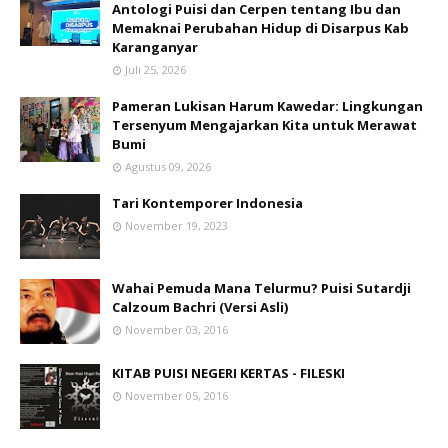
Antologi Puisi dan Cerpen tentang Ibu dan
Memaknai Perubahan Hidup di Disarpus Kab
Karanganyar
Juli 25, 2026
Pameran Lukisan Harum Kawedar: Lingkungan
Tersenyum Mengajarkan Kita untuk Merawat
Bumi
Agustus 09, 2026
Tari Kontemporer Indonesia
November 19, 2023
Wahai Pemuda Mana Telurmu? Puisi Sutardji
Calzoum Bachri (Versi Asli)
November 03, 2016
KITAB PUISI NEGERI KERTAS - FILESKI
November 05, 2016