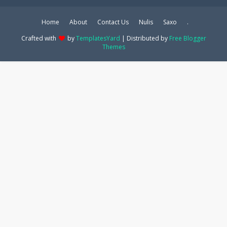
Home
About
Contact Us
Nulis
Saxo
.
Crafted with
by
TemplatesYard
| Distributed by
Free Blogger
Themes