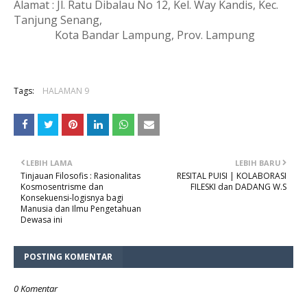
Alamat : Jl. Ratu Dibalau No 12, Kel. Way Kandis, Kec. 
Tanjung Senang, 
   Kota Bandar Lampung, Prov. Lampung
Tags:
HALAMAN 9
LEBIH LAMA
LEBIH BARU
Tinjauan Filosofis : Rasionalitas
RESITAL PUISI | KOLABORASI
Kosmosentrisme dan
FILESKI dan DADANG W.S
Konsekuensi-logisnya bagi
Manusia dan Ilmu Pengetahuan
Dewasa ini
POSTING KOMENTAR
0 Komentar