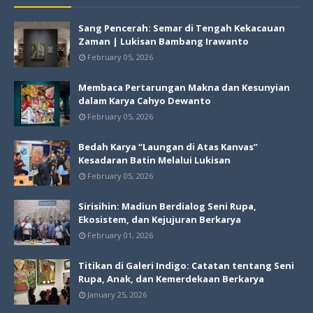
Sang Pencerah: Semar di Tengah Kekacauan
Zaman | Lukisan Bambang Irawanto
February 05, 2026
Membaca Pertarungan Makna dan Kesunyian
dalam Karya Cahyo Dewanto
February 05, 2026
Bedah Karya “Laungan di Atas Kanvas”
Kesadaran Batin Melalui Lukisan
February 05, 2026
Sirisihin: Madiun Berdialog Seni Rupa,
Ekosistem, dan Kejujuran Berkarya
February 01, 2026
Titikan di Galeri Indigo: Catatan tentang Seni
Rupa, Anak, dan Kemerdekaan Berkarya
January 25, 2026