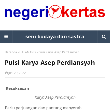
seni budaya dan sastra
Beranda
HALAMAN 9
Puisi Karya Asep Perdiansyah
Puisi Karya Asep Perdiansyah
Juni 29, 2022
Kesuksesan
Karya Asep Perdiansyah
Perlu perjuangan dan pantang menyerah