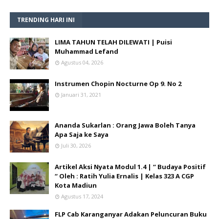
TRENDING HARI INI
LIMA TAHUN TELAH DILEWATI | Puisi
Muhammad Lefand
Agustus 04, 2026
Instrumen Chopin Nocturne Op 9. No 2
Januari 31, 2021
Ananda Sukarlan : Orang Jawa Boleh Tanya
Apa Saja ke Saya
Juli 30, 2026
Artikel Aksi Nyata Modul 1.4 | “ Budaya Positif
“ Oleh : Ratih Yulia Ernalis | Kelas 323 A CGP
Kota Madiun
Agustus 17, 2024
FLP Cab Karanganyar Adakan Peluncuran Buku