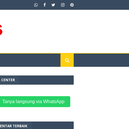
L CENTER
 Tanya langsung via WhatsApp
ENTAR TERBAIK