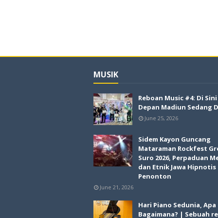
MUSIK
Reboan Music #4: Di Sin
Depan Madiun Sedang Di
June 25, 2026
Sidem Kayon Guncang
Mataraman Rockfest Gr
Suro 2026, Perpaduan M
dan Etnik Jawa Hipnotis
Penonton
June 21, 2026
Hari Piano Sedunia, Apa
Bagaimana? | Sebuah re