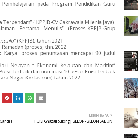
l Pembelajaran pada Program Pendidikan Guru 
a Terpendam” ( KPPJB-CV Cakrawala Milenia Jaya)
laman Pertama Menulis” (Proses-KPPJB-Grup 
casila”
 (KPPJB), tahun 2021
 – Ramadan (proses) thn. 2022
lik Karya, proses penuntasan mencapai 90 judul 
Hari Nelayan “ Ekonomi Kelautan dan Maritim” 
uisi Terbaik dan nominasi 10 besar Puisi Terbaik 
ara NegeriKertas.com) tahun 2022
LEBIH BARU
 Candra
PUISI Ghazali Sulong| BELON- BELON SABUN