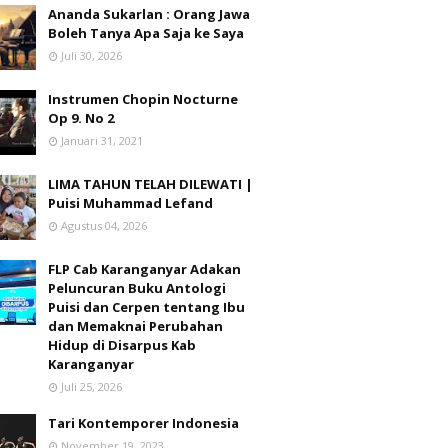
Ananda Sukarlan : Orang Jawa
Boleh Tanya Apa Saja ke Saya
Juli 30, 2026
Instrumen Chopin Nocturne
Op 9. No 2
Januari 31, 2021
LIMA TAHUN TELAH DILEWATI |
Puisi Muhammad Lefand
Agustus 04, 2026
FLP Cab Karanganyar Adakan
Peluncuran Buku Antologi
Puisi dan Cerpen tentang Ibu
dan Memaknai Perubahan
Hidup di Disarpus Kab
Karanganyar
Juli 25, 2026
Tari Kontemporer Indonesia
November 19, 2023