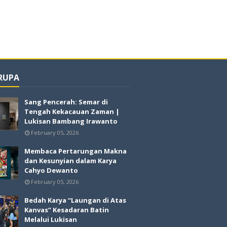
 RUPA
Sang Pencerah: Semar di
Tengah Kekacauan Zaman |
Lukisan Bambang Irawanto
February 05, 2026
Membaca Pertarungan Makna
dan Kesunyian dalam Karya
Cahyo Dewanto
February 05, 2026
Bedah Karya “Laungan di Atas
Kanvas” Kesadaran Batin
Melalui Lukisan