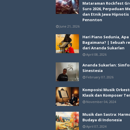
Mataraman Rockfest Gr
Suro 2026, Perpaduan M
dan Etnik Jawa Hipnotis
Penonton
June 21, 2026
Hari Piano Sedunia, Apa
Bagaimana? | Sebuah re
dari Ananda Sukarlan
April 08, 2026
Ananda Sukarlan: Simfo
Sinestesia
February 07, 2026
Komposisi Musik Orkest
Klasik dan Komposer Te
November 04, 2024
Musik dan Sastra: Harm
Budaya di Indonesia
April 07, 2024