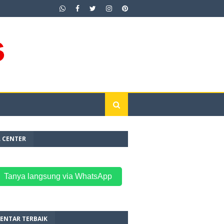
L CENTER
 Tanya langsung via WhatsApp
ENTAR TERBAIK