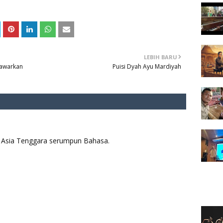
LEBIH BARU
nawarkan
Puisi Dyah Ayu Mardiyah
aya Asia Tenggara serumpun Bahasa.