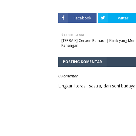
Facebook
Twitter
LEBIH LAMA
[TERBAIK] Cerpen Rumadi | Klinik yang Me
Kenangan
POSTING KOMENTAR
0 Komentar
Lingkar literasi, sastra, dan seni bud