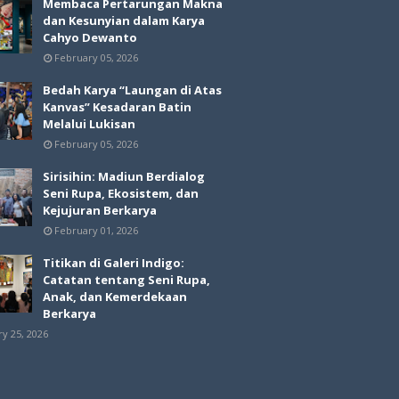
Membaca Pertarungan Makna
dan Kesunyian dalam Karya
Cahyo Dewanto
February 05, 2026
Bedah Karya “Laungan di Atas
Kanvas” Kesadaran Batin
Melalui Lukisan
February 05, 2026
Sirisihin: Madiun Berdialog
Seni Rupa, Ekosistem, dan
Kejujuran Berkarya
February 01, 2026
Titikan di Galeri Indigo:
Catatan tentang Seni Rupa,
Anak, dan Kemerdekaan
Berkarya
ry 25, 2026