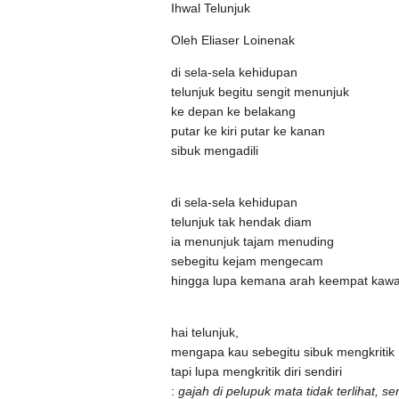
Ihwal Telunjuk
Oleh Eliaser Loinenak
di sela-sela kehidupan
telunjuk begitu sengit menunjuk
ke depan ke belakang
putar ke kiri putar ke kanan
sibuk mengadili
di sela-sela kehidupan
telunjuk tak hendak diam
ia menunjuk tajam menuding
sebegitu kejam mengecam
hingga lupa kemana arah keempat kawa
hai telunjuk,
mengapa kau sebegitu sibuk mengkritik
tapi lupa mengkritik diri sendiri
:
gajah di pelupuk mata tidak terlihat, se