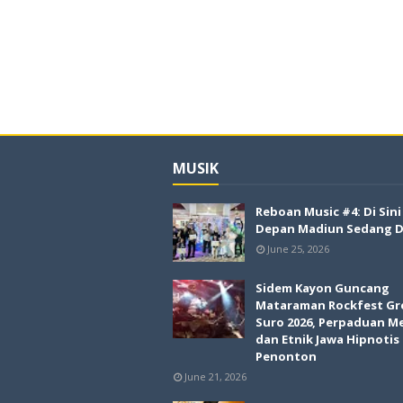
MUSIK
Reboan Music #4: Di Sin
Depan Madiun Sedang Di
June 25, 2026
Sidem Kayon Guncang
Mataraman Rockfest Gr
Suro 2026, Perpaduan M
dan Etnik Jawa Hipnotis
Penonton
June 21, 2026