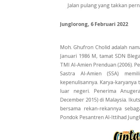
      Jalan pulang yang takkan per
Junglorong, 6 Februari 2022
Moh. Ghufron Cholid adalah nama 
Januari 1986 M, tamat SDN Blega 
TMI Al-Amien Prenduan (2006). Pe
Sastra Al-Amien (SSA) memil
kepenulisannya. Karya-karyanya t
luar negeri. Penerima Anuger
December 2015) di Malaysia. Ikuts
bersama rekan-rekannya sebaga
Pondok Pesantren Al-Ittihad Ju