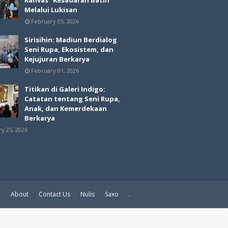
Melalui Lukisan
February 05, 2026
Sirisihin: Madiun Berdialog
Seni Rupa, Ekosistem, dan
Kejujuran Berkarya
February 01, 2026
Titikan di Galeri Indigo:
Catatan tentang Seni Rupa,
Anak, dan Kemerdekaan
Berkarya
ry 25, 2026
e
About
Contact Us
Nulis
Saxo
.