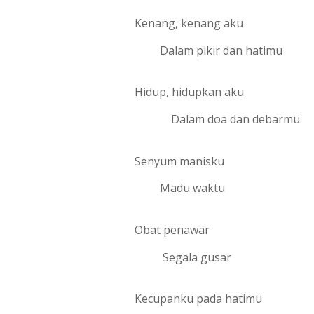
Kenang, kenang aku
         Dalam pikir dan hatimu
Hidup, hidupkan aku
             Dalam doa dan debarmu
Senyum manisku
         Madu waktu
Obat penawar
          Segala gusar
Kecupanku pada hatimu