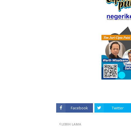
Facebook
Twitter
LEBIH LAMA