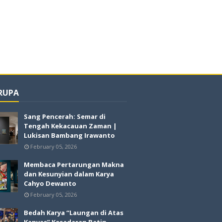
 RUPA
Sang Pencerah: Semar di
Tengah Kekacauan Zaman |
Lukisan Bambang Irawanto
February 05, 2026
Membaca Pertarungan Makna
dan Kesunyian dalam Karya
Cahyo Dewanto
February 05, 2026
Bedah Karya “Laungan di Atas
Kanvas” Kesadaran Batin