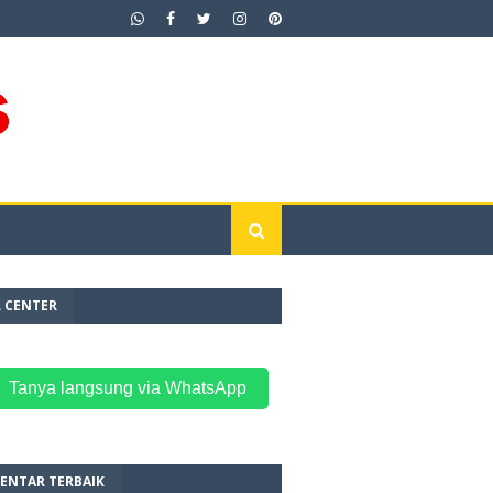
L CENTER
 Tanya langsung via WhatsApp
ENTAR TERBAIK