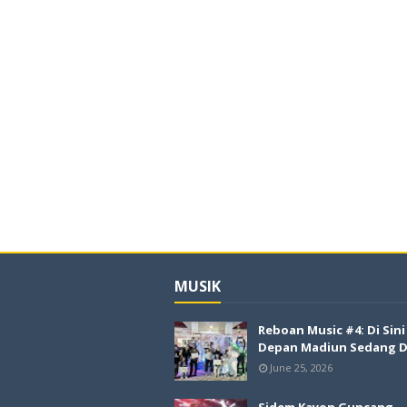
MUSIK
Reboan Music #4: Di Sin
Depan Madiun Sedang Di
June 25, 2026