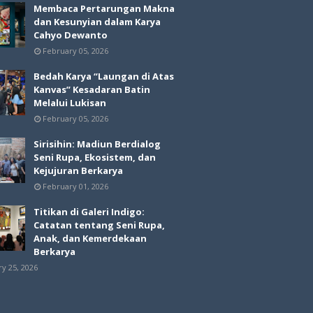
Membaca Pertarungan Makna
dan Kesunyian dalam Karya
Cahyo Dewanto
February 05, 2026
Bedah Karya “Laungan di Atas
Kanvas” Kesadaran Batin
Melalui Lukisan
February 05, 2026
Sirisihin: Madiun Berdialog
Seni Rupa, Ekosistem, dan
Kejujuran Berkarya
February 01, 2026
Titikan di Galeri Indigo:
Catatan tentang Seni Rupa,
Anak, dan Kemerdekaan
Berkarya
ry 25, 2026