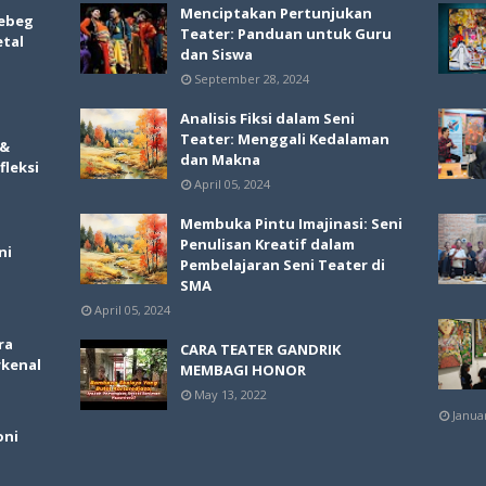
Menciptakan Pertunjukan
ebeg
Teater: Panduan untuk Guru
etal
dan Siswa
September 28, 2024
Analisis Fiksi dalam Seni
Teater: Menggali Kedalaman
 &
dan Makna
fleksi
April 05, 2024
Membuka Pintu Imajinasi: Seni
Penulisan Kreatif dalam
ni
Pembelajaran Seni Teater di
SMA
April 05, 2024
ra
CARA TEATER GANDRIK
rkenal
MEMBAGI HONOR
May 13, 2022
Janua
oni