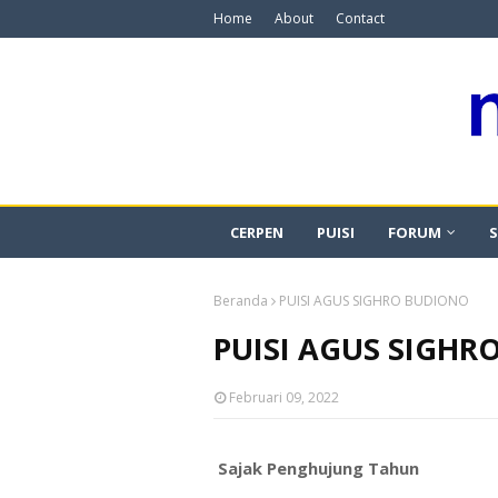
Home
About
Contact
CERPEN
PUISI
FORUM
S
Beranda
PUISI AGUS SIGHRO BUDIONO
PUISI AGUS SIGHR
Februari 09, 2022
Sajak Penghujung Tahun