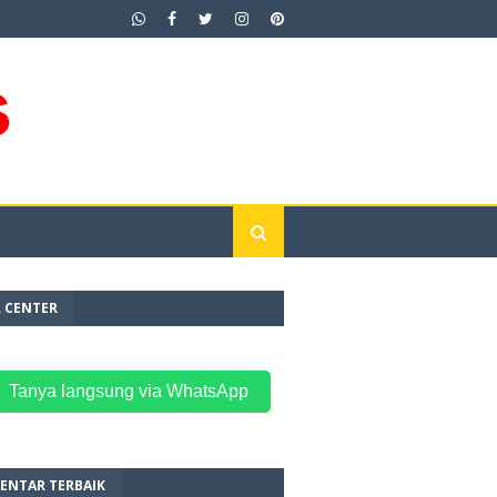
L CENTER
 Tanya langsung via WhatsApp
ENTAR TERBAIK