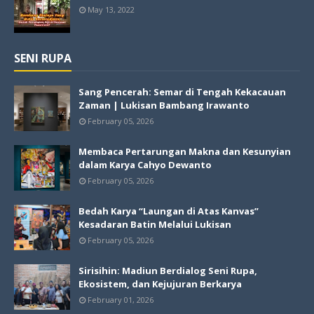
May 13, 2022
SENI RUPA
Sang Pencerah: Semar di Tengah Kekacauan
Zaman | Lukisan Bambang Irawanto
February 05, 2026
Membaca Pertarungan Makna dan Kesunyian
dalam Karya Cahyo Dewanto
February 05, 2026
Bedah Karya “Laungan di Atas Kanvas”
Kesadaran Batin Melalui Lukisan
February 05, 2026
Sirisihin: Madiun Berdialog Seni Rupa,
Ekosistem, dan Kejujuran Berkarya
February 01, 2026