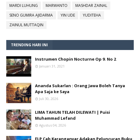
MARDI LUHUNG
MARWANTO
MASHDAR ZAINAL
SENO GUMIRA AJIDARMA
YIN UDE
YUDITEHA
ZAINUL MUTTAQIN
TRENDING HARI INI
Instrumen Chopin Nocturne Op 9. No 2
Januari 31, 2021
Ananda Sukarlan : Orang Jawa Boleh Tanya
Apa Saja ke Saya
Juli 30, 2026
LIMA TAHUN TELAH DILEWATI | Puisi
Muhammad Lefand
Agustus 04, 2026
FLP Cab Karanganyar Adakan Peluncuran Buku