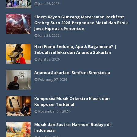
June 25, 2026
Sidem Kayon Guncang Mataraman Rockfest
Grebeg Suro 2026, Perpaduan Metal dan Etnik
Jawa Hipnotis Penonton
June 21, 2026
Hari Piano Sedunia, Apa & Bagaimana? |
Sebuah refleksi dari Ananda Sukarlan
April 08, 2026
Ananda Sukarlan: Simfoni Sinestesia
February 07, 2026
Komposisi Musik Orkestra Klasik dan
Komposer Terkenal
November 04, 2024
Musik dan Sastra: Harmoni Budaya di
Indonesia