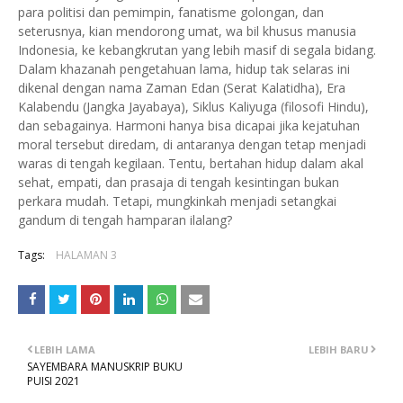
para politisi dan pemimpin, fanatisme golongan, dan
seterusnya, kian mendorong umat, wa bil khusus manusia
Indonesia, ke kebangkrutan yang lebih masif di segala bidang.
Dalam khazanah pengetahuan lama, hidup tak selaras ini
dikenal dengan nama Zaman Edan (Serat Kalatidha), Era
Kalabendu (Jangka Jayabaya), Siklus Kaliyuga (filosofi Hindu),
dan sebagainya. Harmoni hanya bisa dicapai jika kejatuhan
moral tersebut diredam, di antaranya dengan tetap menjadi
waras di tengah kegilaan. Tentu, bertahan hidup dalam akal
sehat, empati, dan prasaja di tengah kesintingan bukan
perkara mudah. Tetapi, mungkinkah menjadi setangkai
gandum di tengah hamparan ilalang?
Tags:
HALAMAN 3
LEBIH LAMA
LEBIH BARU
SAYEMBARA MANUSKRIP BUKU
PUISI 2021