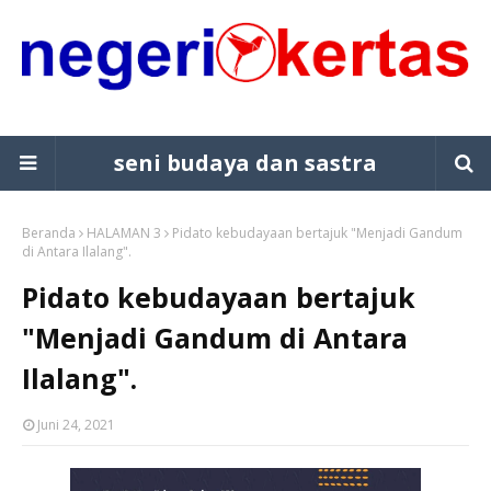
seni budaya dan sastra
Beranda
HALAMAN 3
Pidato kebudayaan bertajuk "Menjadi Gandum
di Antara Ilalang".
Pidato kebudayaan bertajuk
"Menjadi Gandum di Antara
Ilalang".
Juni 24, 2021