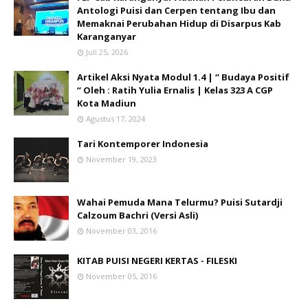
Antologi Puisi dan Cerpen tentang Ibu dan
Memaknai Perubahan Hidup di Disarpus Kab
Karanganyar
Juli 25, 2026
Artikel Aksi Nyata Modul 1.4 | “ Budaya Positif
“ Oleh : Ratih Yulia Ernalis | Kelas 323 A CGP
Kota Madiun
Agustus 17, 2024
Tari Kontemporer Indonesia
November 19, 2023
Wahai Pemuda Mana Telurmu? Puisi Sutardji
Calzoum Bachri (Versi Asli)
November 03, 2016
KITAB PUISI NEGERI KERTAS - FILESKI
November 05, 2016