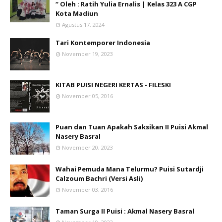
“ Oleh : Ratih Yulia Ernalis | Kelas 323 A CGP
Kota Madiun
Agustus 17, 2024
Tari Kontemporer Indonesia
November 19, 2023
KITAB PUISI NEGERI KERTAS - FILESKI
November 05, 2016
Puan dan Tuan Apakah Saksikan II Puisi Akmal
Nasery Basral
November 20, 2023
Wahai Pemuda Mana Telurmu? Puisi Sutardji
Calzoum Bachri (Versi Asli)
November 03, 2016
Taman Surga II Puisi : Akmal Nasery Basral