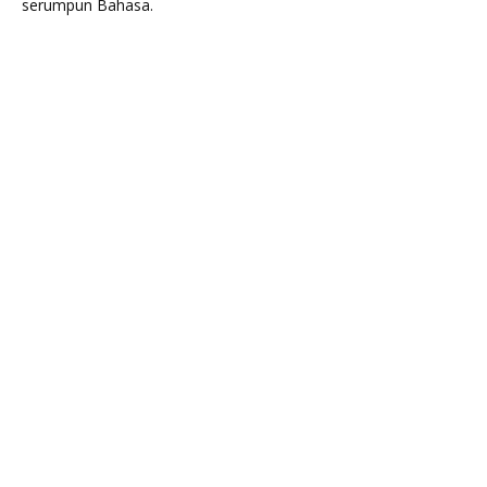
serumpun Bahasa.