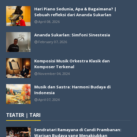
Hari Piano Sedunia, Apa & Bagaimana? |
Sebuah refleksi dari Ananda Sukarlan
April 08, 2026
Ananda Sukarlan: Simfoni Sinestesia
February 07, 2026
Komposisi Musik Orkestra Klasik dan
Komposer Terkenal
November 04, 2024
Musik dan Sastra: Harmoni Budaya di
Indonesia
April 07, 2024
TEATER | TARI
Sendratari Ramayana di Candi Prambanan:
Warisan Budaya yang Menakjubkan