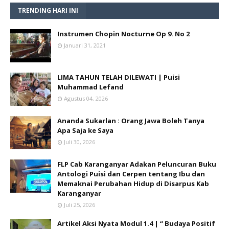
TRENDING HARI INI
Instrumen Chopin Nocturne Op 9. No 2
Januari 31, 2021
LIMA TAHUN TELAH DILEWATI | Puisi
Muhammad Lefand
Agustus 04, 2026
Ananda Sukarlan : Orang Jawa Boleh Tanya
Apa Saja ke Saya
Juli 30, 2026
FLP Cab Karanganyar Adakan Peluncuran Buku
Antologi Puisi dan Cerpen tentang Ibu dan
Memaknai Perubahan Hidup di Disarpus Kab
Karanganyar
Juli 25, 2026
Artikel Aksi Nyata Modul 1.4 | “ Budaya Positif