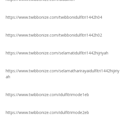
https://www.twibbonize.com/twibbonidulfitri1442h04
https://www.twibbonize.com/twibbonidulfitri1442h02
https://www.twibbonize.com/selamatidulfitri1442hijriyah
https://www.twibbonize.com/selamatharirayaidulfitri1442hijiriy
ah
https://www.twibbonize.com/idulfitrimode1eb
https://www.twibbonize.com/idulfitrimode2eb