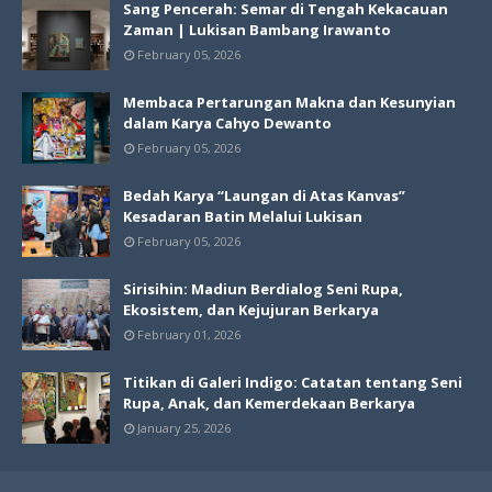
Sang Pencerah: Semar di Tengah Kekacauan
Zaman | Lukisan Bambang Irawanto
February 05, 2026
Membaca Pertarungan Makna dan Kesunyian
dalam Karya Cahyo Dewanto
February 05, 2026
Bedah Karya “Laungan di Atas Kanvas”
Kesadaran Batin Melalui Lukisan
February 05, 2026
Sirisihin: Madiun Berdialog Seni Rupa,
Ekosistem, dan Kejujuran Berkarya
February 01, 2026
Titikan di Galeri Indigo: Catatan tentang Seni
Rupa, Anak, dan Kemerdekaan Berkarya
January 25, 2026