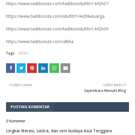
https://www.twibbonize.com/twibbonidulfitri1442h07
https://www.twibbonize.com/idulfitri1442hkeluarga
https://www.twibbonize.com/twibbonidulfitri1442h09
https://www.twibbonize.com/albha
Tags:
NEWS
LEBIH LAMA
LEBIH BARU
Sayembara Menulis Blog
POSTING KOMENTAR
0 Komentar
Lingkar literasi, sastra, dan seni budaya Asia Tenggara