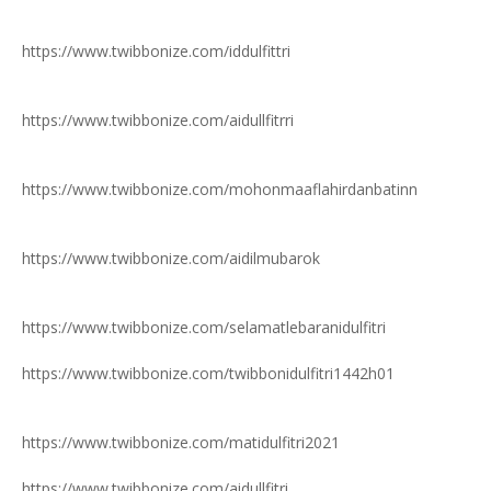
https://www.twibbonize.com/iddulfittri
https://www.twibbonize.com/aidullfitrri
https://www.twibbonize.com/mohonmaaflahirdanbatinn
https://www.twibbonize.com/aidilmubarok
https://www.twibbonize.com/selamatlebaranidulfitri
https://www.twibbonize.com/twibbonidulfitri1442h01
https://www.twibbonize.com/matidulfitri2021
https://www.twibbonize.com/aidullfitri