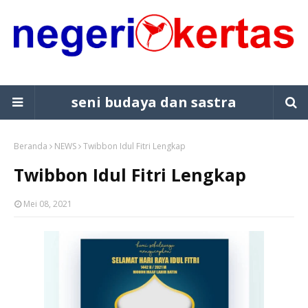
seni budaya dan sastra
Beranda
NEWS
Twibbon Idul Fitri Lengkap
Twibbon Idul Fitri Lengkap
Mei 08, 2021