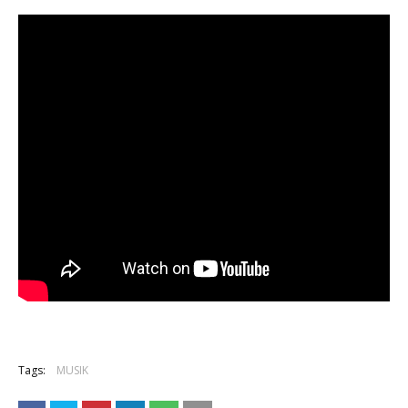
Tags:
MUSIK