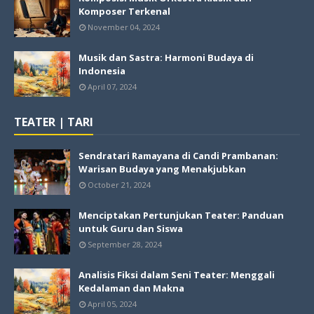
Komposer Terkenal
November 04, 2024
Musik dan Sastra: Harmoni Budaya di
Indonesia
April 07, 2024
TEATER | TARI
Sendratari Ramayana di Candi Prambanan:
Warisan Budaya yang Menakjubkan
October 21, 2024
Menciptakan Pertunjukan Teater: Panduan
untuk Guru dan Siswa
September 28, 2024
Analisis Fiksi dalam Seni Teater: Menggali
Kedalaman dan Makna
April 05, 2024