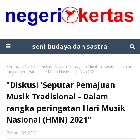
seni budaya dan sastra
Beranda
MUSIK
"Diskusi 'Seputar Pemajuan Musik Tradisional - Dalam
rangka peringatan Hari Musik Nasional (HMN) 2021"
"Diskusi 'Seputar Pemajuan
Musik Tradisional - Dalam
rangka peringatan Hari Musik
Nasional (HMN) 2021"
Maret 09, 2021