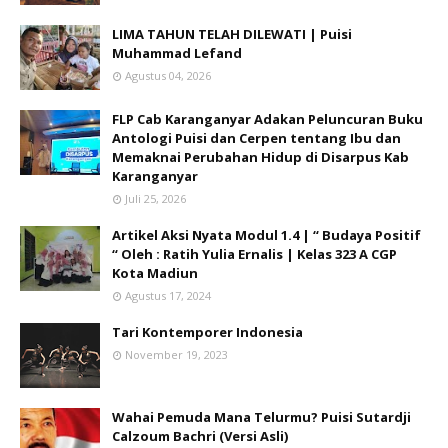
LIMA TAHUN TELAH DILEWATI | Puisi
Muhammad Lefand
Agustus 04, 2026
FLP Cab Karanganyar Adakan Peluncuran Buku
Antologi Puisi dan Cerpen tentang Ibu dan
Memaknai Perubahan Hidup di Disarpus Kab
Karanganyar
Juli 25, 2026
Artikel Aksi Nyata Modul 1.4 | “ Budaya Positif
“ Oleh : Ratih Yulia Ernalis | Kelas 323 A CGP
Kota Madiun
Agustus 17, 2024
Tari Kontemporer Indonesia
November 19, 2023
Wahai Pemuda Mana Telurmu? Puisi Sutardji
Calzoum Bachri (Versi Asli)