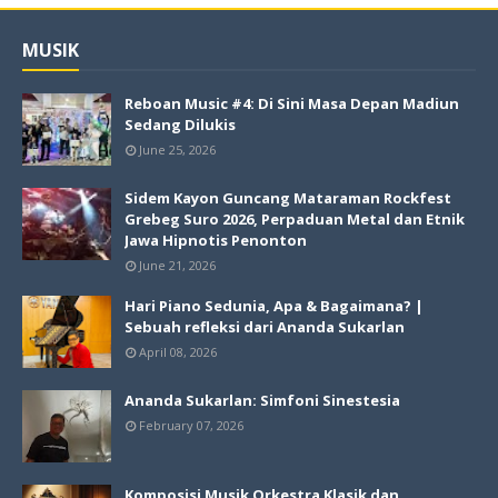
MUSIK
Reboan Music #4: Di Sini Masa Depan Madiun
Sedang Dilukis
June 25, 2026
Sidem Kayon Guncang Mataraman Rockfest
Grebeg Suro 2026, Perpaduan Metal dan Etnik
Jawa Hipnotis Penonton
June 21, 2026
Hari Piano Sedunia, Apa & Bagaimana? |
Sebuah refleksi dari Ananda Sukarlan
April 08, 2026
Ananda Sukarlan: Simfoni Sinestesia
February 07, 2026
Komposisi Musik Orkestra Klasik dan