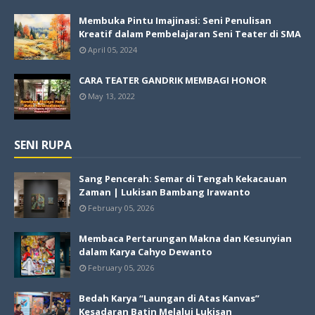
Membuka Pintu Imajinasi: Seni Penulisan
Kreatif dalam Pembelajaran Seni Teater di SMA
April 05, 2024
CARA TEATER GANDRIK MEMBAGI HONOR
May 13, 2022
SENI RUPA
Sang Pencerah: Semar di Tengah Kekacauan
Zaman | Lukisan Bambang Irawanto
February 05, 2026
Membaca Pertarungan Makna dan Kesunyian
dalam Karya Cahyo Dewanto
February 05, 2026
Bedah Karya “Laungan di Atas Kanvas”
Kesadaran Batin Melalui Lukisan