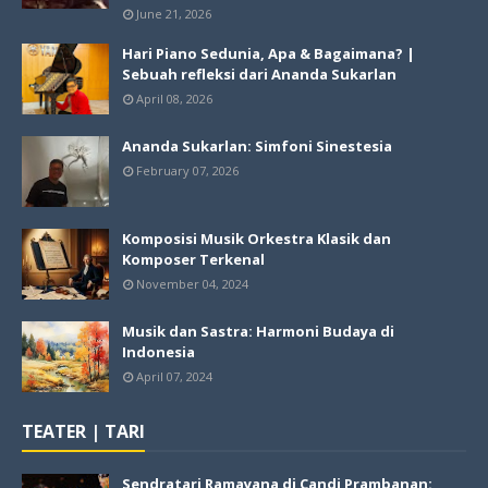
June 21, 2026
Hari Piano Sedunia, Apa & Bagaimana? |
Sebuah refleksi dari Ananda Sukarlan
April 08, 2026
Ananda Sukarlan: Simfoni Sinestesia
February 07, 2026
Komposisi Musik Orkestra Klasik dan
Komposer Terkenal
November 04, 2024
Musik dan Sastra: Harmoni Budaya di
Indonesia
April 07, 2024
TEATER | TARI
Sendratari Ramayana di Candi Prambanan: