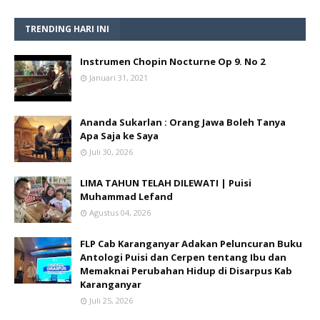
TRENDING HARI INI
Instrumen Chopin Nocturne Op 9. No 2
Januari 31, 2021
Ananda Sukarlan : Orang Jawa Boleh Tanya
Apa Saja ke Saya
Juli 30, 2026
LIMA TAHUN TELAH DILEWATI | Puisi
Muhammad Lefand
Agustus 04, 2026
FLP Cab Karanganyar Adakan Peluncuran Buku
Antologi Puisi dan Cerpen tentang Ibu dan
Memaknai Perubahan Hidup di Disarpus Kab
Karanganyar
Juli 25, 2026