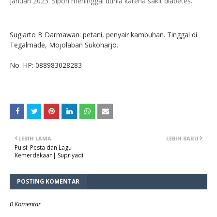
Januari 2023. Sipon meninggal dunia karena sakit diabetes.
Sugiarto B Darmawan: petani, penyair kambuhan. Tinggal di
Tegalmade, Mojolaban Sukoharjo.
No. HP: 088983028283
LEBIH LAMA
LEBIH BARU
Puisi: Pesta dan Lagu
Kemerdekaan| Supriyadi
POSTING KOMENTAR
0 Komentar