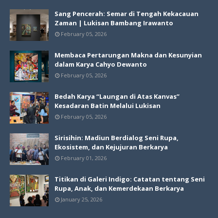
Sang Pencerah: Semar di Tengah Kekacauan
Zaman | Lukisan Bambang Irawanto
February 05, 2026
Membaca Pertarungan Makna dan Kesunyian
dalam Karya Cahyo Dewanto
February 05, 2026
Bedah Karya “Laungan di Atas Kanvas”
Kesadaran Batin Melalui Lukisan
February 05, 2026
Sirisihin: Madiun Berdialog Seni Rupa,
Ekosistem, dan Kejujuran Berkarya
February 01, 2026
Titikan di Galeri Indigo: Catatan tentang Seni
Rupa, Anak, dan Kemerdekaan Berkarya
January 25, 2026