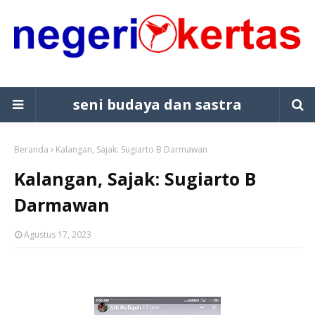
seni budaya dan sastra
Beranda
Kalangan, Sajak: Sugiarto B Darmawan
Kalangan, Sajak: Sugiarto B
Darmawan
Agustus 17, 2023