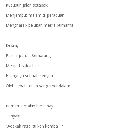
Kususuri jalan setapak
Menjemput malam di peraduan
Mengharap pelukan mesra purnama
Di sini,
Pesisir pantai Semarang
Menjadi saksi bias
Hilangnya sebuah senyum
Oleh sebab, duka yang mendalam
Purnama makin bercahaya
Tanyaku,
"Adakah rasa itu kan kembali?"