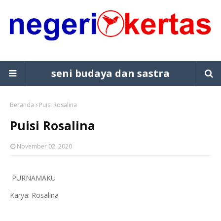
seni budaya dan sastra
Beranda
Puisi Rosalina
Puisi Rosalina
November 02, 2020
PURNAMAKU
Karya: Rosalina