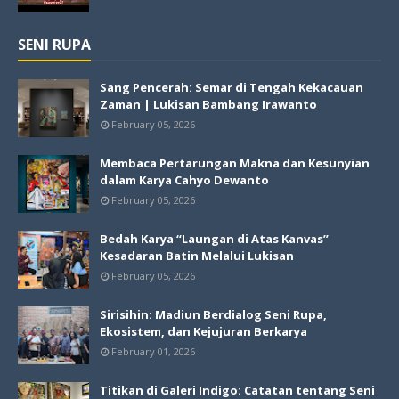
SENI RUPA
Sang Pencerah: Semar di Tengah Kekacauan
Zaman | Lukisan Bambang Irawanto
February 05, 2026
Membaca Pertarungan Makna dan Kesunyian
dalam Karya Cahyo Dewanto
February 05, 2026
Bedah Karya “Laungan di Atas Kanvas”
Kesadaran Batin Melalui Lukisan
February 05, 2026
Sirisihin: Madiun Berdialog Seni Rupa,
Ekosistem, dan Kejujuran Berkarya
February 01, 2026
Titikan di Galeri Indigo: Catatan tentang Seni