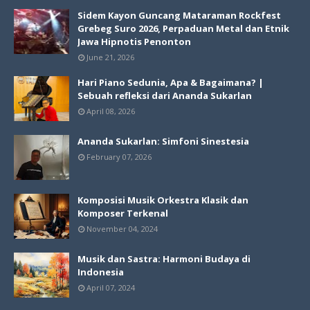
Sidem Kayon Guncang Mataraman Rockfest
Grebeg Suro 2026, Perpaduan Metal dan Etnik
Jawa Hipnotis Penonton
June 21, 2026
Hari Piano Sedunia, Apa & Bagaimana? |
Sebuah refleksi dari Ananda Sukarlan
April 08, 2026
Ananda Sukarlan: Simfoni Sinestesia
February 07, 2026
Komposisi Musik Orkestra Klasik dan
Komposer Terkenal
November 04, 2024
Musik dan Sastra: Harmoni Budaya di
Indonesia
April 07, 2024