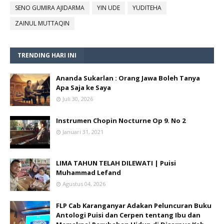
SENO GUMIRA AJIDARMA
YIN UDE
YUDITEHA
ZAINUL MUTTAQIN
TRENDING HARI INI
Ananda Sukarlan : Orang Jawa Boleh Tanya
Apa Saja ke Saya
Juli 30, 2026
Instrumen Chopin Nocturne Op 9. No 2
Januari 31, 2021
LIMA TAHUN TELAH DILEWATI | Puisi
Muhammad Lefand
Agustus 04, 2026
FLP Cab Karanganyar Adakan Peluncuran Buku
Antologi Puisi dan Cerpen tentang Ibu dan