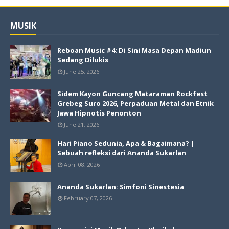
MUSIK
Reboan Music #4: Di Sini Masa Depan Madiun
Sedang Dilukis
June 25, 2026
Sidem Kayon Guncang Mataraman Rockfest
Grebeg Suro 2026, Perpaduan Metal dan Etnik
Jawa Hipnotis Penonton
June 21, 2026
Hari Piano Sedunia, Apa & Bagaimana? |
Sebuah refleksi dari Ananda Sukarlan
April 08, 2026
Ananda Sukarlan: Simfoni Sinestesia
February 07, 2026