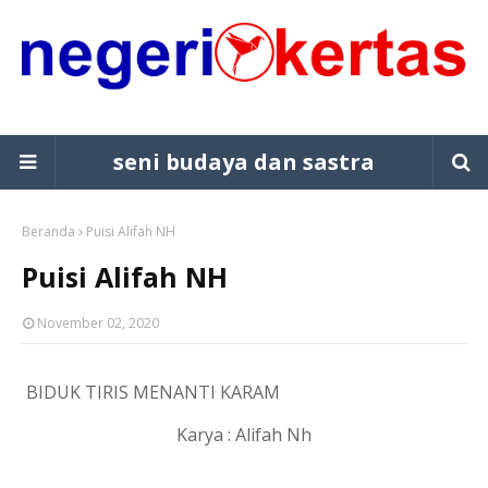
seni budaya dan sastra
Beranda
Puisi Alifah NH
Puisi Alifah NH
November 02, 2020
BIDUK TIRIS MENANTI KARAM
Karya : Alifah Nh