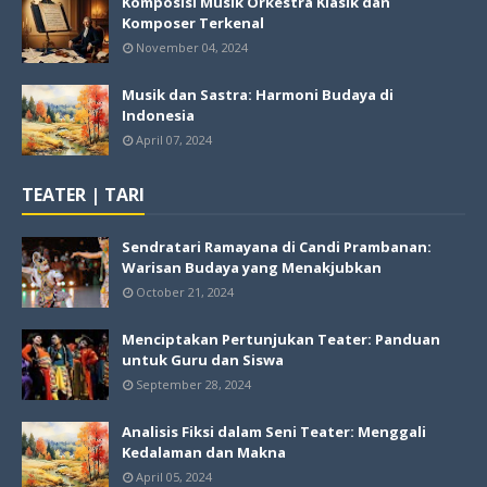
Komposisi Musik Orkestra Klasik dan
Komposer Terkenal
November 04, 2024
Musik dan Sastra: Harmoni Budaya di
Indonesia
April 07, 2024
TEATER | TARI
Sendratari Ramayana di Candi Prambanan:
Warisan Budaya yang Menakjubkan
October 21, 2024
Menciptakan Pertunjukan Teater: Panduan
untuk Guru dan Siswa
September 28, 2024
Analisis Fiksi dalam Seni Teater: Menggali
Kedalaman dan Makna
April 05, 2024