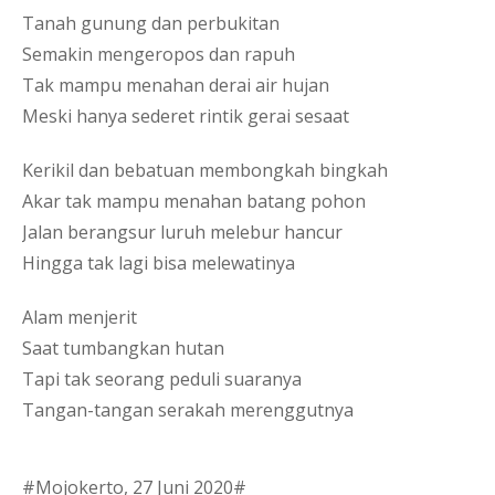
Tanah gunung dan perbukitan
Semakin mengeropos dan rapuh
Tak mampu menahan derai air hujan
Meski hanya sederet rintik gerai sesaat 
Kerikil dan bebatuan membongkah bingkah 
Akar tak mampu menahan batang pohon
Jalan berangsur luruh melebur hancur
Hingga tak lagi bisa melewatinya
Alam menjerit
Saat tumbangkan hutan
Tapi tak seorang peduli suaranya
Tangan-tangan serakah merenggutnya
#Mojokerto, 27 Juni 2020#