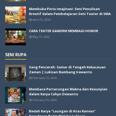
Membuka Pintu Imajinasi: Seni Penulisan
Kreatif dalam Pembelajaran Seni Teater di SMA
April 05, 2024
CARA TEATER GANDRIK MEMBAGI HONOR
May 13, 2022
SENI RUPA
Sang Pencerah: Semar di Tengah Kekacauan
Zaman | Lukisan Bambang Irawanto
February 05, 2026
Membaca Pertarungan Makna dan Kesunyian
dalam Karya Cahyo Dewanto
February 05, 2026
Bedah Karya “Laungan di Atas Kanvas”
Kesadaran Batin Melalui Lukisan