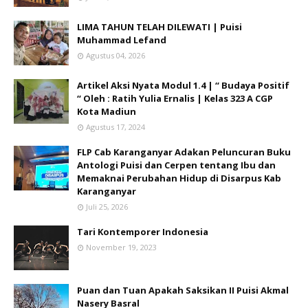
LIMA TAHUN TELAH DILEWATI | Puisi
Muhammad Lefand
Agustus 04, 2026
Artikel Aksi Nyata Modul 1.4 | “ Budaya Positif
“ Oleh : Ratih Yulia Ernalis | Kelas 323 A CGP
Kota Madiun
Agustus 17, 2024
FLP Cab Karanganyar Adakan Peluncuran Buku
Antologi Puisi dan Cerpen tentang Ibu dan
Memaknai Perubahan Hidup di Disarpus Kab
Karanganyar
Juli 25, 2026
Tari Kontemporer Indonesia
November 19, 2023
Puan dan Tuan Apakah Saksikan II Puisi Akmal
Nasery Basral