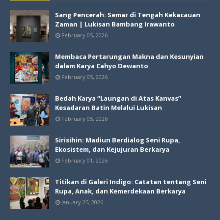
Sang Pencerah: Semar di Tengah Kekacauan
Zaman | Lukisan Bambang Irawanto
February 05, 2026
Membaca Pertarungan Makna dan Kesunyian
dalam Karya Cahyo Dewanto
February 05, 2026
Bedah Karya “Laungan di Atas Kanvas”
Kesadaran Batin Melalui Lukisan
February 05, 2026
Sirisihin: Madiun Berdialog Seni Rupa,
Ekosistem, dan Kejujuran Berkarya
February 01, 2026
Titikan di Galeri Indigo: Catatan tentang Seni
Rupa, Anak, dan Kemerdekaan Berkarya
January 25, 2026