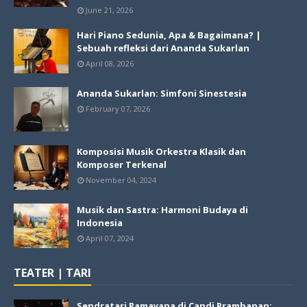
June 21, 2026
Hari Piano Sedunia, Apa & Bagaimana? |
Sebuah refleksi dari Ananda Sukarlan
April 08, 2026
Ananda Sukarlan: Simfoni Sinestesia
February 07, 2026
Komposisi Musik Orkestra Klasik dan
Komposer Terkenal
November 04, 2024
Musik dan Sastra: Harmoni Budaya di
Indonesia
April 07, 2024
TEATER | TARI
Sendratari Ramayana di Candi Prambanan: