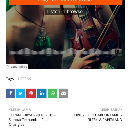
Tags:
LITERASI
LEBIH LAMA
LEBIH BARU
KORAN SURYA 29 JULI 2015 -
LIRIK - LEBIH DARI CINTAMU –
Sempat Terhambat Restu
FILESKI & PAPERLAND
Orangtua