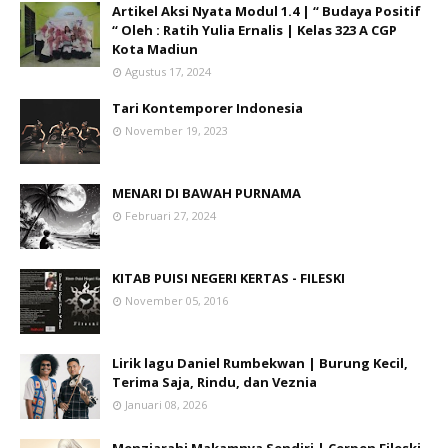
Artikel Aksi Nyata Modul 1.4 | “ Budaya Positif
“ Oleh : Ratih Yulia Ernalis | Kelas 323 A CGP
Kota Madiun
Agustus 17, 2024
Tari Kontemporer Indonesia
November 19, 2023
MENARI DI BAWAH PURNAMA
Februari 27, 2024
KITAB PUISI NEGERI KERTAS - FILESKI
November 05, 2016
Lirik lagu Daniel Rumbekwan | Burung Kecil,
Terima Saja, Rindu, dan Veznia
Januari 08, 2026