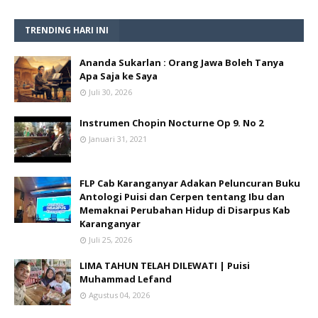
TRENDING HARI INI
Ananda Sukarlan : Orang Jawa Boleh Tanya
Apa Saja ke Saya
Juli 30, 2026
Instrumen Chopin Nocturne Op 9. No 2
Januari 31, 2021
FLP Cab Karanganyar Adakan Peluncuran Buku
Antologi Puisi dan Cerpen tentang Ibu dan
Memaknai Perubahan Hidup di Disarpus Kab
Karanganyar
Juli 25, 2026
LIMA TAHUN TELAH DILEWATI | Puisi
Muhammad Lefand
Agustus 04, 2026