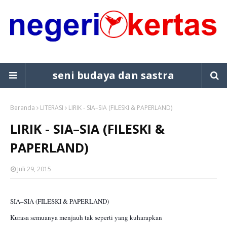
seni budaya dan sastra
Beranda
LITERASI
LIRIK - SIA–SIA (FILESKI & PAPERLAND)
LIRIK - SIA–SIA (FILESKI &
PAPERLAND)
Juli 29, 2015
SIA–SIA (FILESKI & PAPERLAND) 
Kurasa semuanya menjauh tak seperti yang kuharapkan 