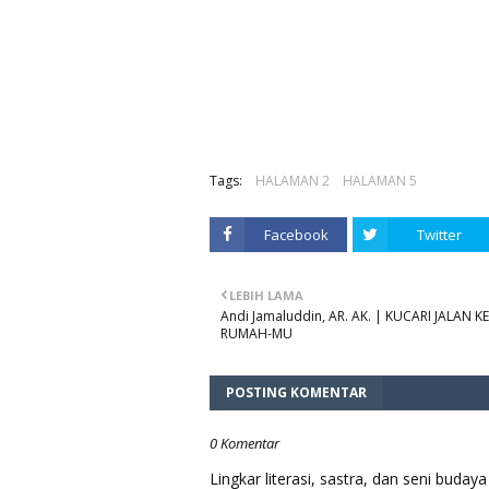
Tags:
HALAMAN 2
HALAMAN 5
Facebook
Twitter
LEBIH LAMA
Andi Jamaluddin, AR. AK. | KUCARI JALAN KE
RUMAH-MU
POSTING KOMENTAR
0 Komentar
Lingkar literasi, sastra, dan seni bud