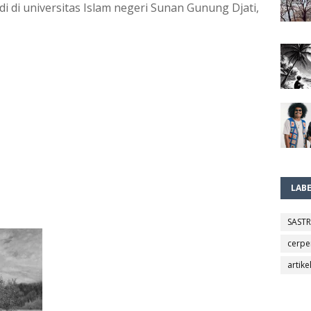
 di universitas Islam negeri Sunan Gunung Djati, 
LAB
SAST
cerpe
artike