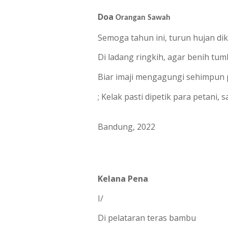
Doa 
Orangan Sawah
Semoga tahun ini, turun hujan dik
Di ladang ringkih, agar benih tum
Biar imaji mengagungi sehimpun 
; Kelak pasti dipetik para petani, 
Bandung, 2022
Kelana Pena
I/
Di pelataran teras bambu