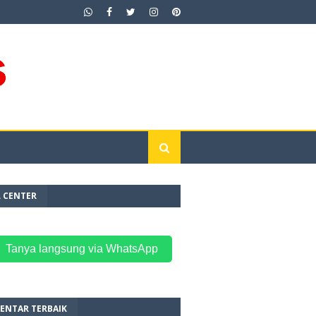
L CENTER
 Tanya langsung via WhatsApp
ENTAR TERBAIK