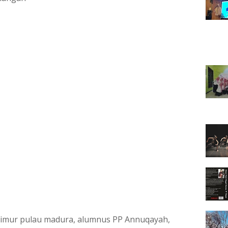
g timur pulau madura, alumnus PP Annuqayah, 