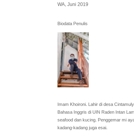
WA, Juni 2019
Biodata Penulis
Imam Khoironi. Lahir di desa Cintamul
Bahasa Inggris di UIN Raden Intan Lampu
seafood dan kucing. Penggemar mi ayam 
kadang-kadang juga esai.