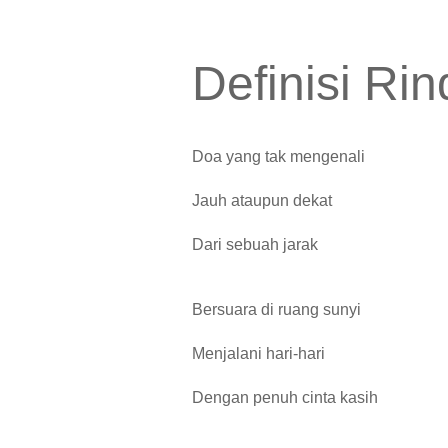
Definisi Ri
Doa yang tak mengenali
Jauh ataupun dekat
Dari sebuah jarak
Bersuara di ruang sunyi
Menjalani hari-hari
Dengan penuh cinta kasih