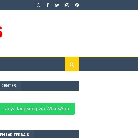
L CENTER
 Tanya langsung via WhatsApp
ENTAR TERBAIK