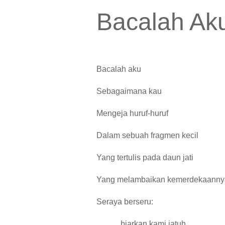
Bacalah Ak
Bacalah aku
Sebagaimana kau
Mengeja huruf-huruf
Dalam sebuah fragmen kecil
Yang tertulis pada daun jati
Yang melambaikan kemerdekaanny
Seraya berseru:
biarkan kami jatuh