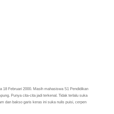
ya 18 Februari 2000. Masih mahasiswa S1 Pendidikan 
ng. Punya cita-cita jadi terkenal. Tidak terlalu suka 
dan bakso garis keras ini suka nulis puisi, cerpen 