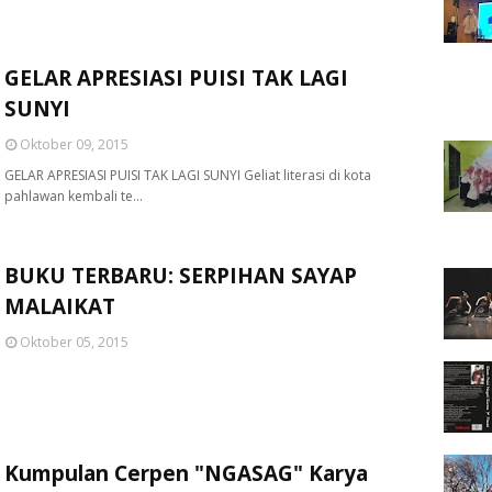
GELAR APRESIASI PUISI TAK LAGI
SUNYI
Oktober 09, 2015
GELAR APRESIASI PUISI TAK LAGI SUNYI Geliat literasi di kota
pahlawan kembali te…
BUKU TERBARU: SERPIHAN SAYAP
MALAIKAT
Oktober 05, 2015
Kumpulan Cerpen "NGASAG" Karya