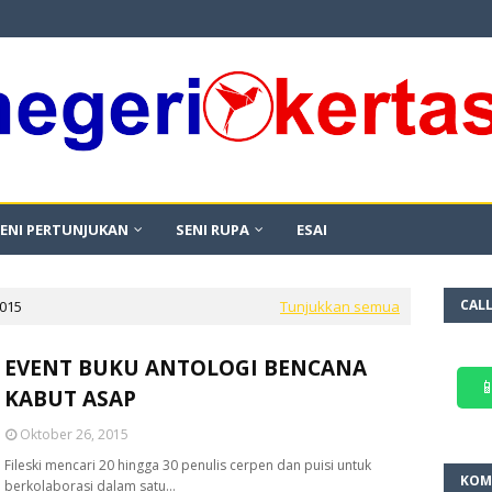
ENI PERTUNJUKAN
SENI RUPA
ESAI
CAL
2015
Tunjukkan semua
EVENT BUKU ANTOLOGI BENCANA

KABUT ASAP
Oktober 26, 2015
Fileski mencari 20 hingga 30 penulis cerpen dan puisi untuk
KOM
berkolaborasi dalam satu…