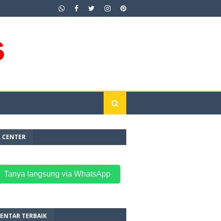
L CENTER
 Tanya langsung via WhatsApp
ENTAR TERBAIK