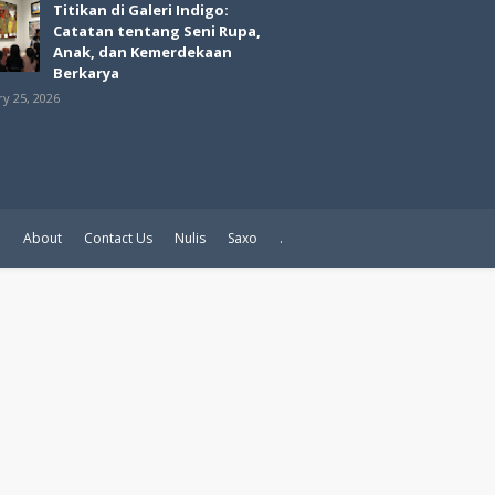
Titikan di Galeri Indigo:
Catatan tentang Seni Rupa,
Anak, dan Kemerdekaan
Berkarya
ry 25, 2026
e
About
Contact Us
Nulis
Saxo
.