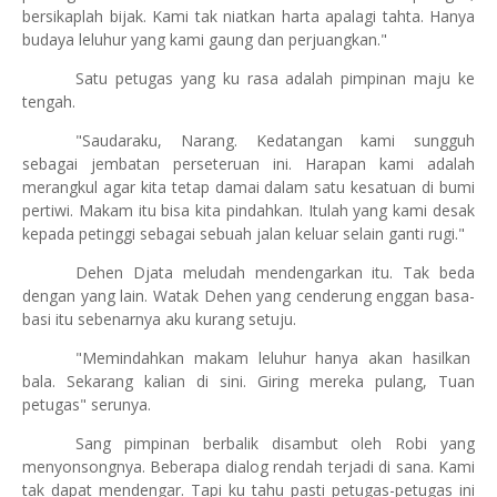
bersikaplah bijak. Kami tak niatkan harta apalagi tahta. Hanya
budaya leluhur yang kami gaung dan perjuangkan."
Satu petugas yang ku rasa adalah pimpinan maju ke
tengah.
"Saudaraku, Narang. Kedatangan kami sungguh
sebagai jembatan perseteruan ini. Harapan kami adalah
merangkul agar kita tetap damai dalam satu kesatuan di bumi
pertiwi. Makam itu bisa kita pindahkan. Itulah yang kami desak
kepada petinggi sebagai sebuah jalan keluar selain ganti rugi."
Dehen Djata meludah mendengarkan itu. Tak beda
dengan yang lain. Watak Dehen yang cenderung enggan basa-
basi itu sebenarnya aku kurang setuju.
"Memindahkan makam leluhur hanya akan hasilkan
bala. Sekarang kalian di sini. Giring mereka pulang, Tuan
petugas" serunya.
Sang pimpinan berbalik disambut oleh Robi yang
menyonsongnya. Beberapa dialog rendah terjadi di sana. Kami
tak dapat mendengar. Tapi ku tahu pasti petugas-petugas ini