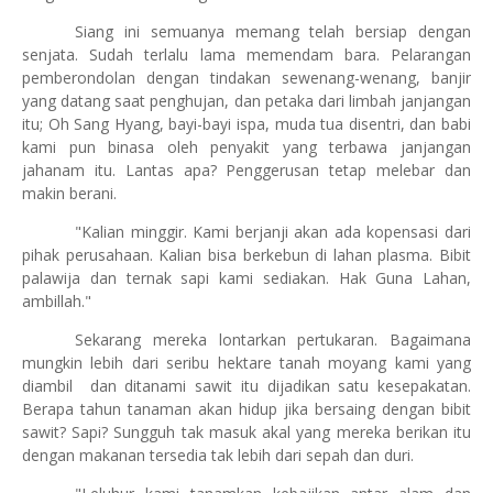
Siang ini semuanya memang telah bersiap dengan
senjata. Sudah terlalu lama memendam bara. Pelarangan
pemberondolan dengan tindakan sewenang-wenang, banjir
yang datang saat penghujan, dan petaka dari limbah janjangan
itu; Oh Sang Hyang, bayi-bayi ispa, muda tua disentri, dan babi
kami pun binasa oleh penyakit yang terbawa janjangan
jahanam itu. Lantas apa? Penggerusan tetap melebar dan
makin berani.
"Kalian minggir. Kami berjanji akan ada kopensasi dari
pihak perusahaan. Kalian bisa berkebun di lahan plasma. Bibit
palawija dan ternak sapi kami sediakan. Hak Guna Lahan,
ambillah."
Sekarang mereka lontarkan pertukaran. Bagaimana
mungkin lebih dari seribu hektare tanah moyang kami yang
diambil
dan ditanami sawit itu dijadikan satu kesepakatan.
Berapa tahun tanaman akan hidup jika bersaing dengan bibit
sawit? Sapi? Sungguh tak masuk akal yang mereka berikan itu
dengan makanan tersedia tak lebih dari sepah dan duri.