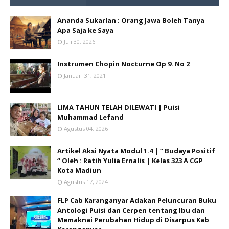
Ananda Sukarlan : Orang Jawa Boleh Tanya
Apa Saja ke Saya
Juli 30, 2026
Instrumen Chopin Nocturne Op 9. No 2
Januari 31, 2021
LIMA TAHUN TELAH DILEWATI | Puisi
Muhammad Lefand
Agustus 04, 2026
Artikel Aksi Nyata Modul 1.4 | “ Budaya Positif
“ Oleh : Ratih Yulia Ernalis | Kelas 323 A CGP
Kota Madiun
Agustus 17, 2024
FLP Cab Karanganyar Adakan Peluncuran Buku
Antologi Puisi dan Cerpen tentang Ibu dan
Memaknai Perubahan Hidup di Disarpus Kab