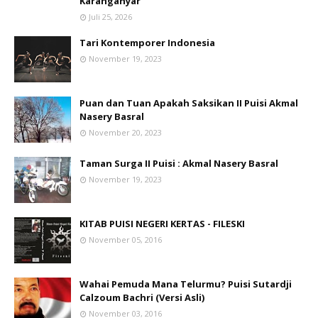
Karanganyar
Juli 25, 2026
Tari Kontemporer Indonesia
November 19, 2023
Puan dan Tuan Apakah Saksikan II Puisi Akmal
Nasery Basral
November 20, 2023
Taman Surga II Puisi : Akmal Nasery Basral
November 19, 2023
KITAB PUISI NEGERI KERTAS - FILESKI
November 05, 2016
Wahai Pemuda Mana Telurmu? Puisi Sutardji
Calzoum Bachri (Versi Asli)
November 03, 2016