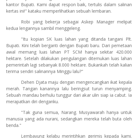
kantor Bupati. Kami dapat respon baik, tertulis dalam salinan
kertas ini!" kataku memperlihatkan sebuah lembaran.
Robi yang bekerja sebagai Askep Manager melipat
kedua lengannya sambil menggeleng.
"Itu kopian SK luas lahan yang ditanda tangani Plt.
Bupati. Kini telah berganti dengan Bupati baru. Dari pemetaan
awal memang luas lahan PT SCM hanya sekitar 420.000
hektare. Setelah dilakukan pengulangan ditemukan luas lahan
pemerintah lagi sebanyak 8.000 hektare. Bukankah telah kalian
terima sendiri salinannya Minggu lalu?"
Dehen Djata maju dengan mengencangkan ikat kepala
merah. Tangan kanannya lalu beringsut turun menyamping.
Sebuah mandau berhulu tunggur dari akar ulin siap ia cabut. Ia
merapatkan diri denganku.
"Tak guna semua, Narang. Musyawarah hanya untuk
manusia yang ada nurani, sedangkan mereka telah buta oleh
benda."
Lembayung kelabu merintihkan gerimis kepada kami.