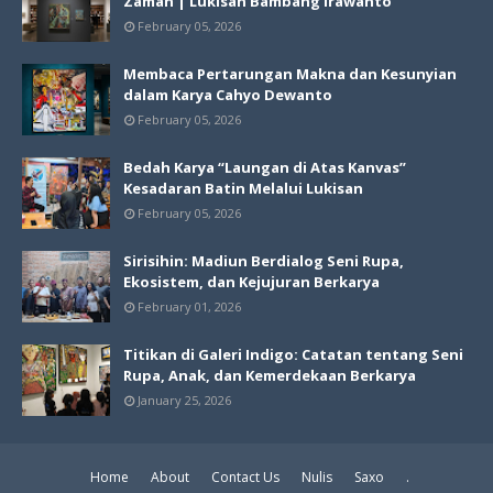
Zaman | Lukisan Bambang Irawanto
February 05, 2026
Membaca Pertarungan Makna dan Kesunyian
dalam Karya Cahyo Dewanto
February 05, 2026
Bedah Karya “Laungan di Atas Kanvas”
Kesadaran Batin Melalui Lukisan
February 05, 2026
Sirisihin: Madiun Berdialog Seni Rupa,
Ekosistem, dan Kejujuran Berkarya
February 01, 2026
Titikan di Galeri Indigo: Catatan tentang Seni
Rupa, Anak, dan Kemerdekaan Berkarya
January 25, 2026
Home
About
Contact Us
Nulis
Saxo
.