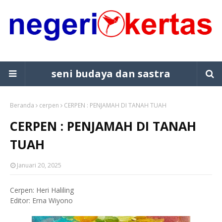
seni budaya dan sastra
Beranda
cerpen
CERPEN : PENJAMAH DI TANAH TUAH
CERPEN : PENJAMAH DI TANAH
TUAH
Januari 20, 2025
Cerpen: Heri Haliling
Editor: Erna Wiyono