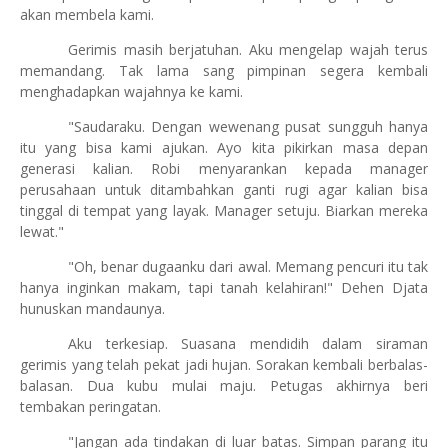
akan membela kami.
Gerimis masih berjatuhan. Aku mengelap wajah terus
memandang. Tak lama sang pimpinan segera kembali
menghadapkan wajahnya ke kami.
"Saudaraku. Dengan wewenang pusat sungguh hanya
itu yang bisa kami ajukan. Ayo kita pikirkan masa depan
generasi kalian. Robi menyarankan kepada manager
perusahaan untuk ditambahkan ganti rugi agar kalian bisa
tinggal di tempat yang layak. Manager setuju. Biarkan mereka
lewat."
"Oh, benar dugaanku dari awal. Memang pencuri itu tak
hanya inginkan makam, tapi tanah kelahiran!" Dehen Djata
hunuskan mandaunya.
Aku terkesiap. Suasana mendidih dalam siraman
gerimis yang telah pekat jadi hujan. Sorakan kembali berbalas-
balasan. Dua kubu mulai maju. Petugas akhirnya beri
tembakan peringatan.
"Jangan ada tindakan di luar batas. Simpan parang itu