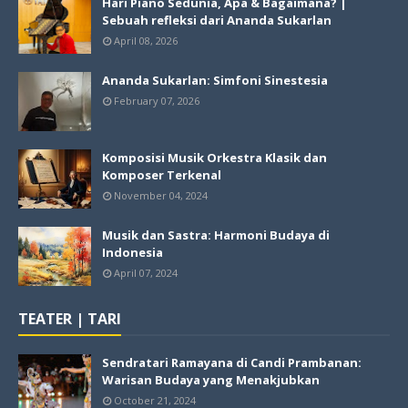
Hari Piano Sedunia, Apa & Bagaimana? |
Sebuah refleksi dari Ananda Sukarlan
April 08, 2026
Ananda Sukarlan: Simfoni Sinestesia
February 07, 2026
Komposisi Musik Orkestra Klasik dan
Komposer Terkenal
November 04, 2024
Musik dan Sastra: Harmoni Budaya di
Indonesia
April 07, 2024
TEATER | TARI
Sendratari Ramayana di Candi Prambanan:
Warisan Budaya yang Menakjubkan
October 21, 2024