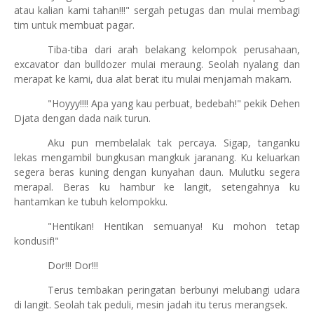
atau kalian kami tahan!!!" sergah petugas dan mulai membagi
tim untuk membuat pagar.
Tiba-tiba dari arah belakang kelompok perusahaan,
excavator dan bulldozer mulai meraung. Seolah nyalang dan
merapat ke kami, dua alat berat itu mulai menjamah makam.
"Hoyyy!!!! Apa yang kau perbuat, bedebah!" pekik Dehen
Djata dengan dada naik turun.
Aku pun membelalak tak percaya. Sigap, tanganku
lekas mengambil bungkusan mangkuk jaranang. Ku keluarkan
segera beras kuning dengan kunyahan daun. Mulutku segera
merapal. Beras ku hambur ke langit, setengahnya ku
hantamkan ke tubuh kelompokku.
"Hentikan! Hentikan semuanya! Ku mohon tetap
kondusif!"
Dor!!! Dor!!!
Terus tembakan peringatan berbunyi melubangi udara
di langit. Seolah tak peduli, mesin jadah itu terus merangsek.