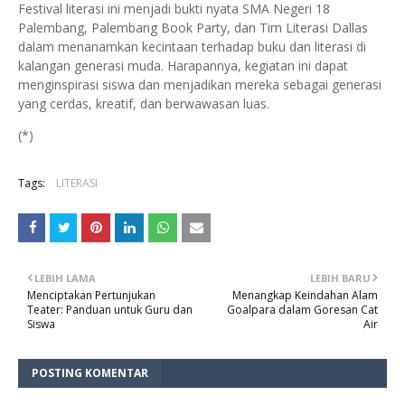
Festival literasi ini menjadi bukti nyata SMA Negeri 18
Palembang, Palembang Book Party, dan Tim Literasi Dallas
dalam menanamkan kecintaan terhadap buku dan literasi di
kalangan generasi muda. Harapannya, kegiatan ini dapat
menginspirasi siswa dan menjadikan mereka sebagai generasi
yang cerdas, kreatif, dan berwawasan luas.
(*)
Tags:
LITERASI
LEBIH LAMA
LEBIH BARU
Menciptakan Pertunjukan
Menangkap Keindahan Alam
Teater: Panduan untuk Guru dan
Goalpara dalam Goresan Cat
Siswa
Air
POSTING KOMENTAR