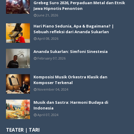
Grebeg Suro 2026, Perpaduan Metal dan Etnik
Jawa Hipnotis Penonton
June 21, 2026
Hari Piano Sedunia, Apa & Bagaimana? |
Sebuah refleksi dari Ananda Sukarlan
April 08, 2026
Ananda Sukarlan: Simfoni Sinestesia
February 07, 2026
Komposisi Musik Orkestra Klasik dan
Komposer Terkenal
November 04, 2024
Musik dan Sastra: Harmoni Budaya di
Indonesia
April 07, 2024
TEATER | TARI