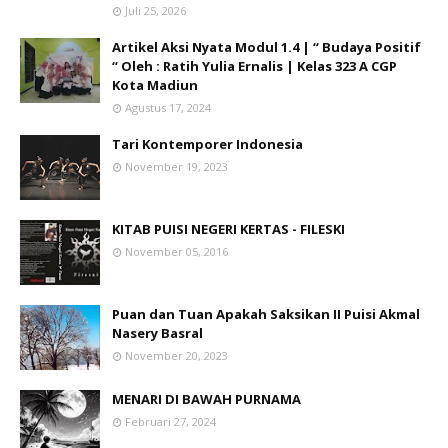
Juli 25, 2026
Artikel Aksi Nyata Modul 1.4 | “ Budaya Positif
“ Oleh : Ratih Yulia Ernalis | Kelas 323 A CGP
Kota Madiun
Agustus 17, 2024
Tari Kontemporer Indonesia
November 19, 2023
KITAB PUISI NEGERI KERTAS - FILESKI
November 05, 2016
Puan dan Tuan Apakah Saksikan II Puisi Akmal
Nasery Basral
November 20, 2023
MENARI DI BAWAH PURNAMA
Februari 27, 2024