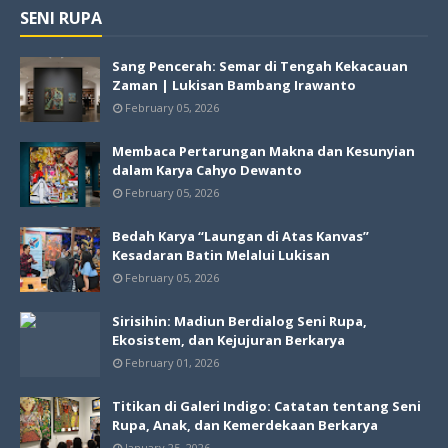
SENI RUPA
Sang Pencerah: Semar di Tengah Kekacauan
Zaman | Lukisan Bambang Irawanto
February 05, 2026
Membaca Pertarungan Makna dan Kesunyian
dalam Karya Cahyo Dewanto
February 05, 2026
Bedah Karya “Laungan di Atas Kanvas”
Kesadaran Batin Melalui Lukisan
February 05, 2026
Sirisihin: Madiun Berdialog Seni Rupa,
Ekosistem, dan Kejujuran Berkarya
February 01, 2026
Titikan di Galeri Indigo: Catatan tentang Seni
Rupa, Anak, dan Kemerdekaan Berkarya
January 25, 2026