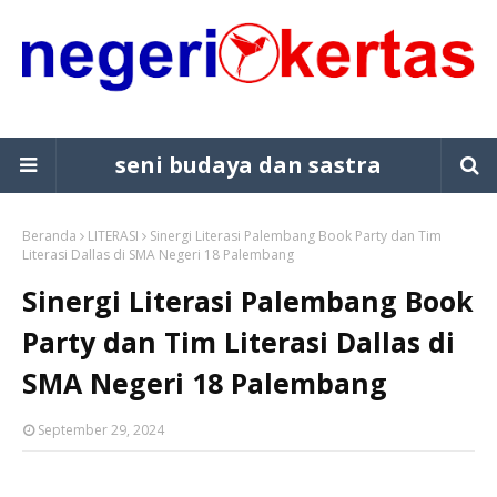
seni budaya dan sastra
Beranda
LITERASI
Sinergi Literasi Palembang Book Party dan Tim
Literasi Dallas di SMA Negeri 18 Palembang
Sinergi Literasi Palembang Book
Party dan Tim Literasi Dallas di
SMA Negeri 18 Palembang
September 29, 2024