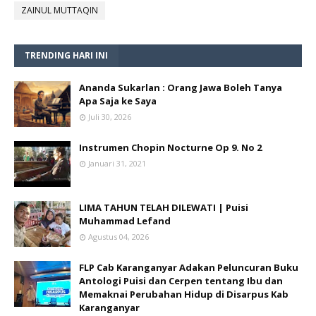
ZAINUL MUTTAQIN
TRENDING HARI INI
Ananda Sukarlan : Orang Jawa Boleh Tanya
Apa Saja ke Saya
Juli 30, 2026
Instrumen Chopin Nocturne Op 9. No 2
Januari 31, 2021
LIMA TAHUN TELAH DILEWATI | Puisi
Muhammad Lefand
Agustus 04, 2026
FLP Cab Karanganyar Adakan Peluncuran Buku
Antologi Puisi dan Cerpen tentang Ibu dan
Memaknai Perubahan Hidup di Disarpus Kab
Karanganyar