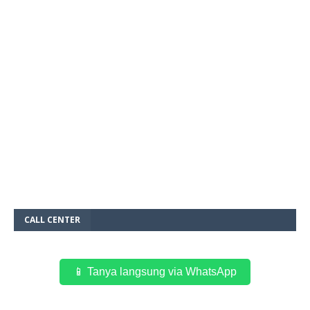
CALL CENTER
📱 Tanya langsung via WhatsApp