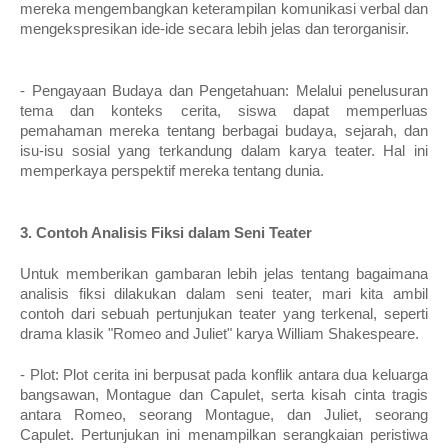
mereka mengembangkan keterampilan komunikasi verbal dan
mengekspresikan ide-ide secara lebih jelas dan terorganisir.
- Pengayaan Budaya dan Pengetahuan: Melalui penelusuran
tema dan konteks cerita, siswa dapat memperluas
pemahaman mereka tentang berbagai budaya, sejarah, dan
isu-isu sosial yang terkandung dalam karya teater. Hal ini
memperkaya perspektif mereka tentang dunia.
3. Contoh Analisis Fiksi dalam Seni Teater
Untuk memberikan gambaran lebih jelas tentang bagaimana
analisis fiksi dilakukan dalam seni teater, mari kita ambil
contoh dari sebuah pertunjukan teater yang terkenal, seperti
drama klasik "Romeo and Juliet" karya William Shakespeare.
- Plot: Plot cerita ini berpusat pada konflik antara dua keluarga
bangsawan, Montague dan Capulet, serta kisah cinta tragis
antara Romeo, seorang Montague, dan Juliet, seorang
Capulet. Pertunjukan ini menampilkan serangkaian peristiwa