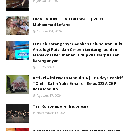
Januari 31, 2021
LIMA TAHUN TELAH DILEWATI | Puisi
Muhammad Lefand
Agustus 04, 2026
FLP Cab Karanganyar Adakan Peluncuran Buku
Antologi Puisi dan Cerpen tentang Ibu dan
Memaknai Perubahan Hidup di Disarpus Kab
Karanganyar
Juli 25, 2026
Artikel Aksi Nyata Modul 1.4 | “ Budaya Positif
“ Oleh : Ratih Yulia Ernalis | Kelas 323 A CGP
Kota Madiun
Agustus 17, 2024
Tari Kontemporer Indonesia
November 19, 2023