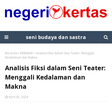
seni budaya dan sastra
Beranda
WEBINAR
Analisis Fiksi dalam Seni Teater: Menggali
Kedalaman dan Makna
Analisis Fiksi dalam Seni Teater:
Menggali Kedalaman dan
Makna
April 05, 2024