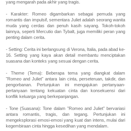
yang mengarah pada akhir yang tragis.
- Karakter: Romeo digambarkan sebagai pemuda yang
romantis dan impulsif, sementara Juliet adalah seorang wanita
muda yang cerdas dan penuh kasih sayang. Tokoh-tokoh
lainnya, seperti Mercutio dan Tybalt, juga memiliki peran yang
penting dalam cerita.
- Setting: Cerita ini berlangsung di Verona, Italia, pada abad ke-
16. Setting yang kaya akan detail membantu menciptakan
suasana dan konteks yang sesuai dengan cerita.
- Theme (Tema): Beberapa tema yang diangkat dalam
"Romeo and Juliet" antara lain cinta, perseteruan, takdir, dan
pengorbanan. Pertunjukan ini mengajukan pertanyaan-
pertanyaan tentang kekuatan cinta dan konsekuensi dari
konflik keluarga yang berkepanjangan.
- Tone (Suasana): Tone dalam "Romeo and Juliet" bervariasi
antara romantis, tragis, dan tegang. Pertunjukan ini
mengeksplorasi emosi-emosi yang kuat dan intens, mulai dari
kegembiraan cinta hingga kesedihan yang mendalam.