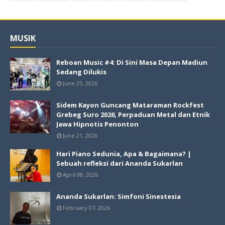
MUSIK
Reboan Music #4: Di Sini Masa Depan Madiun
Sedang Dilukis
June 25, 2026
Sidem Kayon Guncang Mataraman Rockfest
Grebeg Suro 2026, Perpaduan Metal dan Etnik
Jawa Hipnotis Penonton
June 21, 2026
Hari Piano Sedunia, Apa & Bagaimana? |
Sebuah refleksi dari Ananda Sukarlan
April 08, 2026
Ananda Sukarlan: Simfoni Sinestesia
February 07, 2026