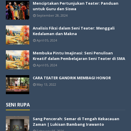
Menciptakan Pertunjukan Teater: Panduan
untuk Guru dan Siswa
September 28, 2024
Analisis Fiksi dalam Seni Teater: Menggali
Kedalaman dan Makna
April 05, 2024
Membuka Pintu Imajinasi: Seni Penulisan
Kreatif dalam Pembelajaran Seni Teater di SMA
April 05, 2024
CARA TEATER GANDRIK MEMBAGI HONOR
May 13, 2022
SENI RUPA
Sang Pencerah: Semar di Tengah Kekacauan
Zaman | Lukisan Bambang Irawanto
February 05, 2026