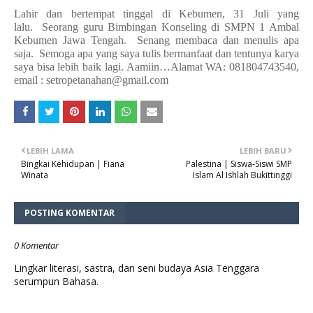
Lahir dan bertempat tinggal di Kebumen, 31 Juli yang
lalu.
Seorang guru Bimbingan Konseling di SMPN 1 Ambal
Kebumen Jawa Tengah.
Senang membaca dan menulis apa
saja.
Semoga apa yang saya tulis bermanfaat dan tentunya karya
saya bisa lebih baik lagi. Aamiin…
Alamat WA: 081804743540,
email : setropetanahan@gmail.com
LEBIH LAMA
LEBIH BARU
Bingkai Kehidupan | Fiana
Palestina | Siswa-Siswi SMP
Winata
Islam Al Ishlah Bukittinggi
POSTING KOMENTAR
0 Komentar
Lingkar literasi, sastra, dan seni budaya Asia Tenggara
serumpun Bahasa.