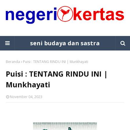
seni budaya dan sastra
Beranda
Puisi : TENTANG RINDU INI | Munkhayati
Puisi : TENTANG RINDU INI |
Munkhayati
November 04, 2023