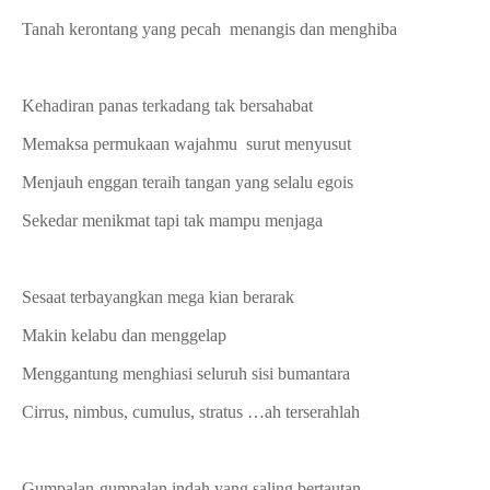
Tanah kerontang yang pecah menangis dan menghiba
Kehadiran panas terkadang tak bersahabat
Memaksa permukaan wajahmu surut menyusut
Menjauh enggan teraih tangan yang selalu egois
Sekedar menikmat tapi tak mampu menjaga
Sesaat terbayangkan mega kian berarak
Makin kelabu dan menggelap
Menggantung menghiasi seluruh sisi bumantara
Cirrus, nimbus, cumulus, stratus …ah terserahlah
Gumpalan-gumpalan indah yang saling bertautan