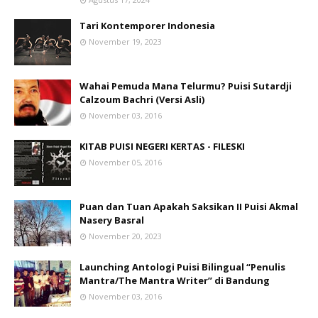
Tari Kontemporer Indonesia
November 19, 2023
Wahai Pemuda Mana Telurmu? Puisi Sutardji
Calzoum Bachri (Versi Asli)
November 03, 2016
KITAB PUISI NEGERI KERTAS - FILESKI
November 05, 2016
Puan dan Tuan Apakah Saksikan II Puisi Akmal
Nasery Basral
November 20, 2023
Launching Antologi Puisi Bilingual “Penulis
Mantra/The Mantra Writer” di Bandung
November 03, 2016