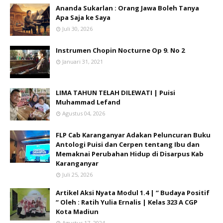
Ananda Sukarlan : Orang Jawa Boleh Tanya
Apa Saja ke Saya
Juli 30, 2026
Instrumen Chopin Nocturne Op 9. No 2
Januari 31, 2021
LIMA TAHUN TELAH DILEWATI | Puisi
Muhammad Lefand
Agustus 04, 2026
FLP Cab Karanganyar Adakan Peluncuran Buku
Antologi Puisi dan Cerpen tentang Ibu dan
Memaknai Perubahan Hidup di Disarpus Kab
Karanganyar
Juli 25, 2026
Artikel Aksi Nyata Modul 1.4 | “ Budaya Positif
“ Oleh : Ratih Yulia Ernalis | Kelas 323 A CGP
Kota Madiun
Agustus 17, 2024