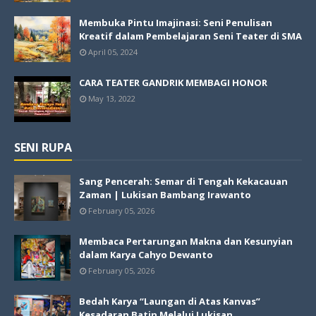
Membuka Pintu Imajinasi: Seni Penulisan
Kreatif dalam Pembelajaran Seni Teater di SMA
April 05, 2024
CARA TEATER GANDRIK MEMBAGI HONOR
May 13, 2022
SENI RUPA
Sang Pencerah: Semar di Tengah Kekacauan
Zaman | Lukisan Bambang Irawanto
February 05, 2026
Membaca Pertarungan Makna dan Kesunyian
dalam Karya Cahyo Dewanto
February 05, 2026
Bedah Karya “Laungan di Atas Kanvas”
Kesadaran Batin Melalui Lukisan