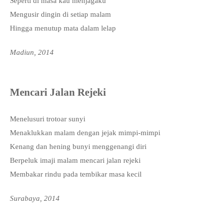
Seperti di masa kau menjagaku
Mengusir dingin di setiap malam
Hingga menutup mata dalam lelap
Madiun, 2014
Mencari Jalan Rejeki
Menelusuri trotoar sunyi
Menaklukkan malam dengan jejak mimpi-mimpi
Kenang dan hening bunyi menggenangi diri
Berpeluk imaji malam mencari jalan rejeki
Membakar rindu pada tembikar masa kecil
Surabaya, 2014