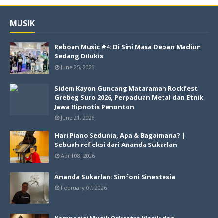
MUSIK
Reboan Music #4: Di Sini Masa Depan Madiun
Sedang Dilukis
June 25, 2026
Sidem Kayon Guncang Mataraman Rockfest
Grebeg Suro 2026, Perpaduan Metal dan Etnik
Jawa Hipnotis Penonton
June 21, 2026
Hari Piano Sedunia, Apa & Bagaimana? |
Sebuah refleksi dari Ananda Sukarlan
April 08, 2026
Ananda Sukarlan: Simfoni Sinestesia
February 07, 2026