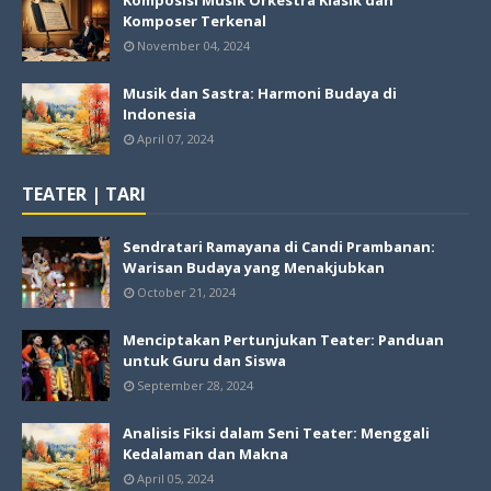
Komposisi Musik Orkestra Klasik dan
Komposer Terkenal
November 04, 2024
Musik dan Sastra: Harmoni Budaya di
Indonesia
April 07, 2024
TEATER | TARI
Sendratari Ramayana di Candi Prambanan:
Warisan Budaya yang Menakjubkan
October 21, 2024
Menciptakan Pertunjukan Teater: Panduan
untuk Guru dan Siswa
September 28, 2024
Analisis Fiksi dalam Seni Teater: Menggali
Kedalaman dan Makna
April 05, 2024