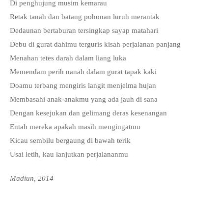
Di penghujung musim kemarau
Retak tanah dan batang pohonan luruh merantak
Dedaunan bertaburan tersingkap sayap matahari
Debu di gurat dahimu terguris kisah perjalanan panjang
Menahan tetes darah dalam liang luka
Memendam perih nanah dalam gurat tapak kaki
Doamu terbang mengiris langit menjelma hujan
Membasahi anak-anakmu yang ada jauh di sana
Dengan kesejukan dan gelimang deras kesenangan
Entah mereka apakah masih mengingatmu
Kicau sembilu bergaung di bawah terik
Usai letih, kau lanjutkan perjalananmu
Madiun, 2014