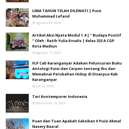
LIMA TAHUN TELAH DILEWATI | Puisi
Muhammad Lefand
Agustus 04, 2026
Artikel Aksi Nyata Modul 1.4 | “ Budaya Positif
“ Oleh : Ratih Yulia Ernalis | Kelas 323 A CGP
Kota Madiun
Agustus 17, 2024
FLP Cab Karanganyar Adakan Peluncuran Buku
Antologi Puisi dan Cerpen tentang Ibu dan
Memaknai Perubahan Hidup di Disarpus Kab
Karanganyar
Juli 25, 2026
Tari Kontemporer Indonesia
November 19, 2023
Puan dan Tuan Apakah Saksikan II Puisi Akmal
Nasery Basral