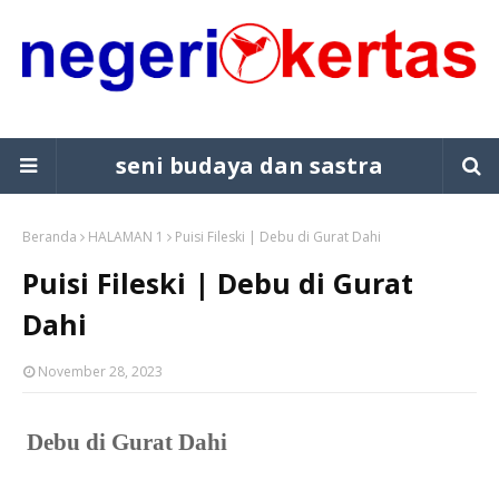
seni budaya dan sastra
Beranda
HALAMAN 1
Puisi Fileski | Debu di Gurat Dahi
Puisi Fileski | Debu di Gurat
Dahi
November 28, 2023
Debu di Gurat Dahi