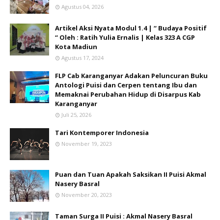
Agustus 04, 2026
Artikel Aksi Nyata Modul 1.4 | “ Budaya Positif
“ Oleh : Ratih Yulia Ernalis | Kelas 323 A CGP
Kota Madiun
Agustus 17, 2024
FLP Cab Karanganyar Adakan Peluncuran Buku
Antologi Puisi dan Cerpen tentang Ibu dan
Memaknai Perubahan Hidup di Disarpus Kab
Karanganyar
Juli 25, 2026
Tari Kontemporer Indonesia
November 19, 2023
Puan dan Tuan Apakah Saksikan II Puisi Akmal
Nasery Basral
November 20, 2023
Taman Surga II Puisi : Akmal Nasery Basral