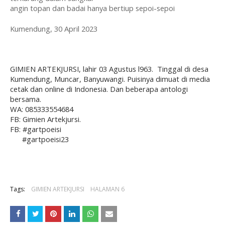
angin topan dan badai hanya bertiup sepoi-sepoi
Kumendung, 30 April 2023
GIMIEN ARTEKJURSI, lahir 03 Agustus l963. Tinggal di desa
Kumendung, Muncar, Banyuwangi. Puisinya dimuat di media
cetak dan online di Indonesia. Dan beberapa antologi
bersama.
WA: 085333554684
FB: Gimien Artekjursi.
FB: #gartpoeisi
#gartpoeisi23
Tags:
GIMIEN ARTEKJURSI
HALAMAN 6