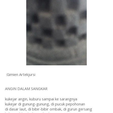
:Gimien Artekjursi
ANGIN DALAM SANGKAR
kukejar angin, kuburu sampai ke sarangnya
kukejar di gunung-gunung, di pucuk pepohonan
di dasar laut, di bibir-bibir ombak, di gurun gersang