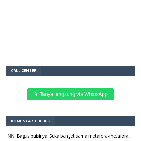
CALL CENTER
📱 Tanya langsung via WhatsApp
KOMENTAR TERBAIK
NN
:
Bagus puisinya. Suka banget sama metafora-metafora...