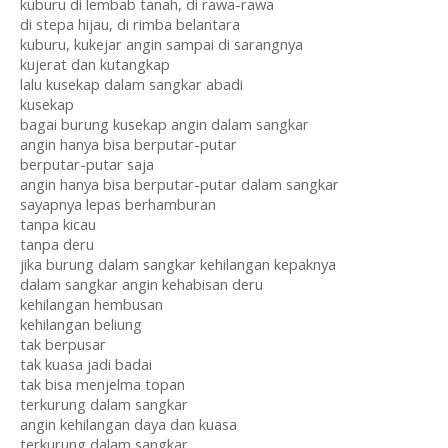
kuburu di lembab tanah, di rawa-rawa
di stepa hijau, di rimba belantara
kuburu, kukejar angin sampai di sarangnya
kujerat dan kutangkap
lalu kusekap dalam sangkar abadi
kusekap
bagai burung kusekap angin dalam sangkar
angin hanya bisa berputar-putar
berputar-putar saja
angin hanya bisa berputar-putar dalam sangkar
sayapnya lepas berhamburan
tanpa kicau
tanpa deru
jika burung dalam sangkar kehilangan kepaknya
dalam sangkar angin kehabisan deru
kehilangan hembusan
kehilangan beliung
tak berpusar
tak kuasa jadi badai
tak bisa menjelma topan
terkurung dalam sangkar
angin kehilangan daya dan kuasa
terkurung dalam sangkar