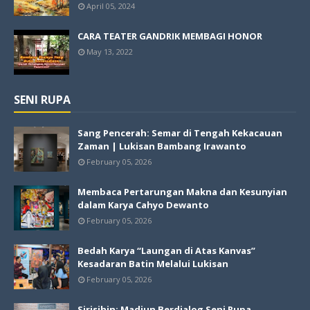
April 05, 2024
CARA TEATER GANDRIK MEMBAGI HONOR
May 13, 2022
SENI RUPA
Sang Pencerah: Semar di Tengah Kekacauan
Zaman | Lukisan Bambang Irawanto
February 05, 2026
Membaca Pertarungan Makna dan Kesunyian
dalam Karya Cahyo Dewanto
February 05, 2026
Bedah Karya “Laungan di Atas Kanvas”
Kesadaran Batin Melalui Lukisan
February 05, 2026
Sirisihin: Madiun Berdialog Seni Rupa,