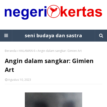
seni budaya dan sastra
Beranda
HALAMAN 6
Angin dalam sangkar: Gimien Art
Angin dalam sangkar: Gimien
Art
Agustus 10, 2023