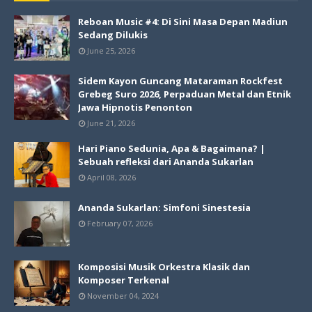
Reboan Music #4: Di Sini Masa Depan Madiun
Sedang Dilukis
June 25, 2026
Sidem Kayon Guncang Mataraman Rockfest
Grebeg Suro 2026, Perpaduan Metal dan Etnik
Jawa Hipnotis Penonton
June 21, 2026
Hari Piano Sedunia, Apa & Bagaimana? |
Sebuah refleksi dari Ananda Sukarlan
April 08, 2026
Ananda Sukarlan: Simfoni Sinestesia
February 07, 2026
Komposisi Musik Orkestra Klasik dan
Komposer Terkenal
November 04, 2024