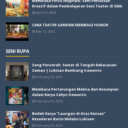
Membuka Pintu Imajinasi: Seni Penulisan
Kreatif dalam Pembelajaran Seni Teater di SMA
April 05, 2024
CARA TEATER GANDRIK MEMBAGI HONOR
May 13, 2022
SENI RUPA
Sang Pencerah: Semar di Tengah Kekacauan
Zaman | Lukisan Bambang Irawanto
February 05, 2026
Membaca Pertarungan Makna dan Kesunyian
dalam Karya Cahyo Dewanto
February 05, 2026
Bedah Karya “Laungan di Atas Kanvas”
Kesadaran Batin Melalui Lukisan
February 05, 2026