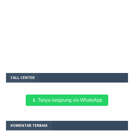
CALL CENTER
📱 Tanya langsung via WhatsApp
KOMENTAR TERBAIK