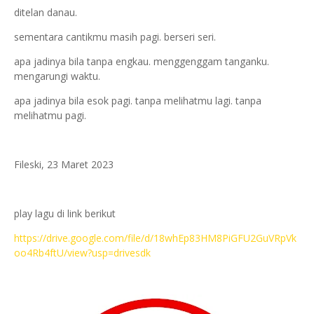
ditelan danau.
sementara cantikmu masih pagi. berseri seri.
apa jadinya bila tanpa engkau. menggenggam tanganku.
mengarungi waktu.
apa jadinya bila esok pagi. tanpa melihatmu lagi. tanpa
melihatmu pagi.
Fileski, 23 Maret 2023
play lagu di link berikut
https://drive.google.com/file/d/18whEp83HM8PiGFU2GuVRpVk
oo4Rb4ftU/view?usp=drivesdk