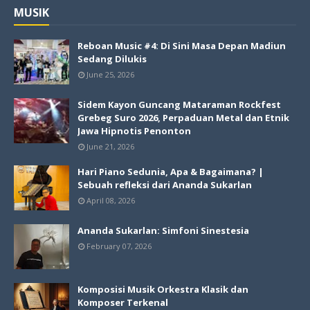
MUSIK
Reboan Music #4: Di Sini Masa Depan Madiun
Sedang Dilukis
June 25, 2026
Sidem Kayon Guncang Mataraman Rockfest
Grebeg Suro 2026, Perpaduan Metal dan Etnik
Jawa Hipnotis Penonton
June 21, 2026
Hari Piano Sedunia, Apa & Bagaimana? |
Sebuah refleksi dari Ananda Sukarlan
April 08, 2026
Ananda Sukarlan: Simfoni Sinestesia
February 07, 2026
Komposisi Musik Orkestra Klasik dan
Komposer Terkenal