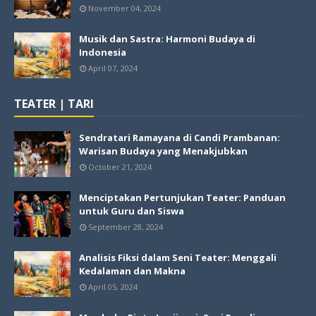
November 04, 2024
Musik dan Sastra: Harmoni Budaya di
Indonesia
April 07, 2024
TEATER | TARI
Sendratari Ramayana di Candi Prambanan:
Warisan Budaya yang Menakjubkan
October 21, 2024
Menciptakan Pertunjukan Teater: Panduan
untuk Guru dan Siswa
September 28, 2024
Analisis Fiksi dalam Seni Teater: Menggali
Kedalaman dan Makna
April 05, 2024