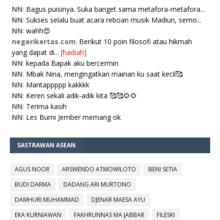
NN
:
Bagus puisinya. Suka banget sama metafora-metafora...
NN
:
Sukses selalu buat acara reboan musik Madiun, semo...
NN
:
wahh😍
negerikertas.com
:
Berikut 10 poin filosofi atau hikmah
yang dapat di...
[hadiah]
NN
:
kepada Bapak aku bercermin
NN
:
Mbak Nina, mengingatkan mainan ku saat kecil🥰
NN
:
Mantappppp kakkkk
NN
:
Keren sekali adik-adik kita 🥰🥰🌻🌻
NN
:
Terima kasih
NN
:
Les Bumi Jember memang ok
SASTRAWAN ASEAN
AGUS NOOR
ARSWENDO ATMOWILOTO
BENI SETIA
BUDI DARMA
DADANG ARI MURTONO
DAMHURI MUHAMMAD
DJENAR MAESA AYU
EKA KURNIAWAN
FAKHRUNNAS MA JABBAR
FILESKI