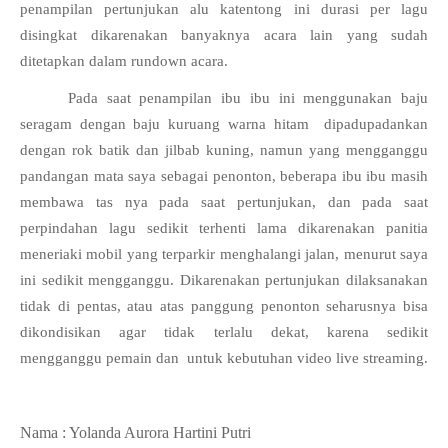
penampilan pertunjukan alu katentong ini durasi per lagu 
disingkat dikarenakan banyaknya acara lain yang sudah 
ditetapkan dalam rundown acara.
Pada saat penampilan ibu ibu ini menggunakan baju 
seragam dengan baju kuruang warna hitam  dipadupadankan 
dengan rok batik dan jilbab kuning, namun yang mengganggu 
pandangan mata saya sebagai penonton, beberapa ibu ibu masih 
membawa tas nya pada saat pertunjukan, dan pada saat 
perpindahan lagu sedikit terhenti lama dikarenakan panitia 
meneriaki mobil yang terparkir menghalangi jalan, menurut saya 
ini sedikit mengganggu. Dikarenakan pertunjukan dilaksanakan 
tidak di pentas, atau atas panggung penonton seharusnya bisa 
dikondisikan agar tidak terlalu dekat, karena sedikit 
mengganggu pemain dan  untuk kebutuhan video live streaming.
Nama : Yolanda Aurora Hartini Putri