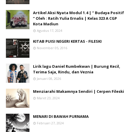
Artikel Aksi Nyata Modul 1.4 | “ Budaya Positif
“ Oleh : Ratih Yulia Ernalis | Kelas 323 A CGP
Kota Madiun
Agustus 17, 2024
KITAB PUISI NEGERI KERTAS - FILESKI
November 05, 2016
Lirik lagu Daniel Rumbekwan | Burung Kecil,
Terima Saja, Rindu, dan Veznia
Januari 08, 2026
Menziarahi Makamnya Sendiri | Cerpen Fileski
Maret 23, 2024
MENARI DI BAWAH PURNAMA
Februari 27, 2024