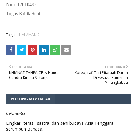
Nim: 120104921
Tugas Kritik Seni
Tags:
HALAMAN 2
LEBIH LAMA
LEBIH BARU
KHIANAT TANPA CELA Nanda
Koreografi Tari Pitaruah Darah
Candra Kirana Silitonga
Di Festival Pamenan
Minangkabau
POSTING KOMENTAR
0 Komentar
Lingkar literasi, sastra, dan seni budaya Asia Tenggara
serumpun Bahasa.