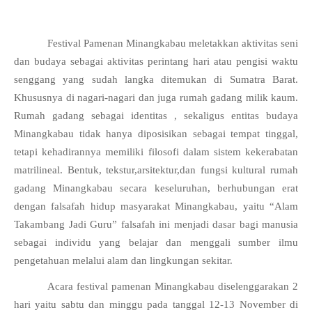
Festival Pamenan Minangkabau meletakkan aktivitas seni 
dan budaya sebagai aktivitas perintang hari atau pengisi waktu 
senggang yang sudah langka ditemukan di Sumatra Barat. 
Khususnya di nagari-nagari dan juga rumah gadang milik kaum. 
Rumah gadang sebagai identitas , sekaligus entitas budaya 
Minangkabau tidak hanya diposisikan sebagai tempat tinggal, 
tetapi kehadirannya memiliki filosofi dalam sistem kekerabatan 
matrilineal. Bentuk, tekstur,arsitektur,dan fungsi kultural rumah 
gadang Minangkabau secara keseluruhan, berhubungan erat 
dengan falsafah hidup masyarakat Minangkabau, yaitu “Alam 
Takambang Jadi Guru” falsafah ini menjadi dasar bagi manusia 
sebagai individu yang belajar dan menggali sumber ilmu 
pengetahuan melalui alam dan lingkungan sekitar.
Acara festival pamenan Minangkabau diselenggarakan 2 
hari yaitu sabtu dan minggu pada tanggal 12-13 November di 