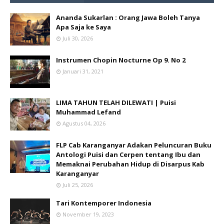
Ananda Sukarlan : Orang Jawa Boleh Tanya
Apa Saja ke Saya
Juli 30, 2026
Instrumen Chopin Nocturne Op 9. No 2
Januari 31, 2021
LIMA TAHUN TELAH DILEWATI | Puisi
Muhammad Lefand
Agustus 04, 2026
FLP Cab Karanganyar Adakan Peluncuran Buku
Antologi Puisi dan Cerpen tentang Ibu dan
Memaknai Perubahan Hidup di Disarpus Kab
Karanganyar
Juli 25, 2026
Tari Kontemporer Indonesia
November 19, 2023