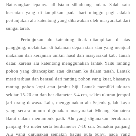
Batusangkar tepatnya di istano silinduang bulan. Salah satu 
kesenian yang di tampilkan pada hari minggu pagi adalah 
pertunjukan alu katentong yang dibawakan oleh masyarakat dari 
sungai tarab. 
Pertunjukan alu katentong tidak ditampilkan di atas 
panggung, melainkan di halaman depan stan stan yang menjual 
makanan dan kerajinan umkm hasil dari masyarakat kab. Tanah 
datar, karena alu katentong menggunakan lantak Yaitu ranting 
pohon yang ditancapkan atau ditanam ke dalam tanah. Lantak 
mesti terbuat dan berasal dari ranting pohon yang kuat, biasanya 
ranting pohon kopi atau jambu biji. Lantak memiliki ukuran 
sekitar 15-20 cm dan ber diameter 3-4 cm, sekira ukuran jempol 
jari orang dewasa. Lalu, menggunakan alu Sejenis galah kayu 
yang secara umum digunakan masyarakat Minang Sumatera 
Barat dalam menumbuk padi. Alu yang digunakan berukuran 
panjang 4-5 meter serta berdiameter 7-10 cm. Semakin panjang 
Alu yang digunakan semakin bagus pula bunyi nada yang 