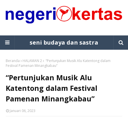
seni budaya dan sastra
Beranda
HALAMAN 2
“Pertunjukan Musik Alu Katentong dalam
Festival Pamenan Minangkabau”
“Pertunjukan Musik Alu
Katentong dalam Festival
Pamenan Minangkabau”
Januari 06, 2023