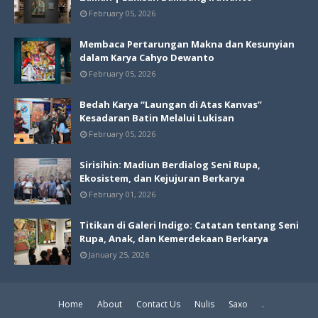
February 05, 2026
Membaca Pertarungan Makna dan Kesunyian
dalam Karya Cahyo Dewanto
February 05, 2026
Bedah Karya “Laungan di Atas Kanvas”
Kesadaran Batin Melalui Lukisan
February 05, 2026
Sirisihin: Madiun Berdialog Seni Rupa,
Ekosistem, dan Kejujuran Berkarya
February 01, 2026
Titikan di Galeri Indigo: Catatan tentang Seni
Rupa, Anak, dan Kemerdekaan Berkarya
January 25, 2026
Home
About
Contact Us
Nulis
Saxo
.