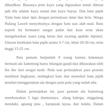
dihasilkan. Biasanya jenis kayu yang digunakan untuk dimuat 
jadi Alu adalah kayu surian dan kayu bayua. Dan batu pipih 
Yaitu batu alam tipis dengan permukaan datar dan licin. Warga 
Padang Laweh menyebutnya dengan batu nan alah mati. Batu 
seperti ini bermateri sangat padat dan kuat serta akan 
mengeluarkan suara yang keras dan nyaring apabila dipukul. 
Ukuran ketebalan batu pipih antara 3-7 cm, lebar 20-30 cm, serta 
tinggi 15-25 cm. 
Para pemain berjumlah 9 orang karena ketentuan 
bermain alu katentong harus bilangan ganjil dan dibawakan oleh 
ibu ibu dari sungai tarab. Pada saat pertunjukan para pemain 
membuat lingkaran, melingkari batu dan memukul batu pipih 
tersebut menggunakan alu dengan pola pola yang sudah ada.
Dalam pertunjukan ini, para pemain alu katentong 
membawakan 5 lagu diantaranya  alang babega, singgalang 
mendaki, aguang jana , karupuak layua, dan balalu. Dalam 